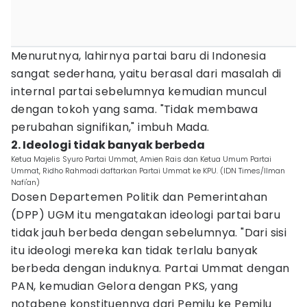
Menurutnya, lahirnya partai baru di Indonesia
sangat sederhana, yaitu berasal dari masalah di
internal partai sebelumnya kemudian muncul
dengan tokoh yang sama. "Tidak membawa
perubahan signifikan," imbuh Mada.
2. Ideologi tidak banyak berbeda
Ketua Majelis Syuro Partai Ummat, Amien Rais dan Ketua Umum Partai
Ummat, Ridho Rahmadi daftarkan Partai Ummat ke KPU. (IDN Times/Ilman
Nafi'an)
Dosen Departemen Politik dan Pemerintahan
(DPP) UGM itu mengatakan ideologi partai baru
tidak jauh berbeda dengan sebelumnya. "Dari sisi
itu ideologi mereka kan tidak terlalu banyak
berbeda dengan induknya. Partai Ummat dengan
PAN, kemudian Gelora dengan PKS, yang
notabene konstituennya dari Pemilu ke Pemilu