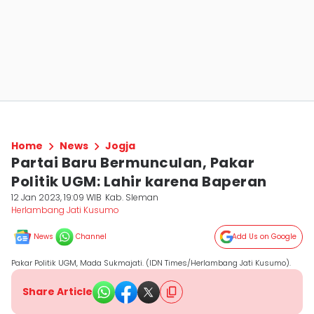
Home
News
Jogja
Partai Baru Bermunculan, Pakar
Politik UGM: Lahir karena Baperan
12 Jan 2023, 19:09 WIB
Kab. Sleman
Herlambang Jati Kusumo
News
Channel
Add Us on Google
Pakar Politik UGM, Mada Sukmajati. (IDN Times/Herlambang Jati Kusumo).
Share Article