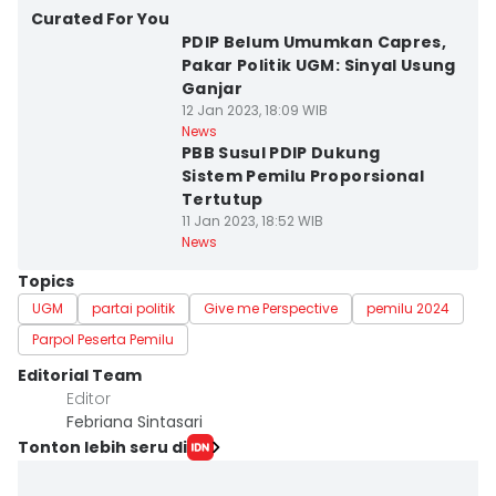
Curated For You
PDIP Belum Umumkan Capres,
Pakar Politik UGM: Sinyal Usung
Ganjar
12 Jan 2023, 18:09 WIB
News
PBB Susul PDIP Dukung
Sistem Pemilu Proporsional
Tertutup
11 Jan 2023, 18:52 WIB
News
Topics
UGM
partai politik
Give me Perspective
pemilu 2024
Parpol Peserta Pemilu
Editorial Team
Editor
Febriana Sintasari
Tonton lebih seru di