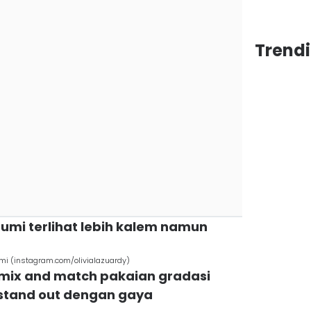
Trend
umi terlihat lebih kalem namun
 (instagram.com/olivialazuardy)
 mix and match pakaian gradasi
 stand out dengan gaya