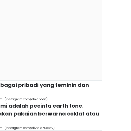
ebagai pribadi yang feminin dan
i (instagram.com/elikaboen)
mi adalah pecinta earth tone.
kan pakaian berwarna coklat atau
 (instagram.com/olivialazuardy)