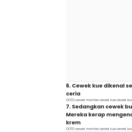
6. Cewek kue dikenal s
ceria
OOTD cewek mamba cewek kue cewek bum
7. Sedangkan cewek bu
Mereka kerap mengena
krem
OOTD cewek mamba cewek kue cewek bumi