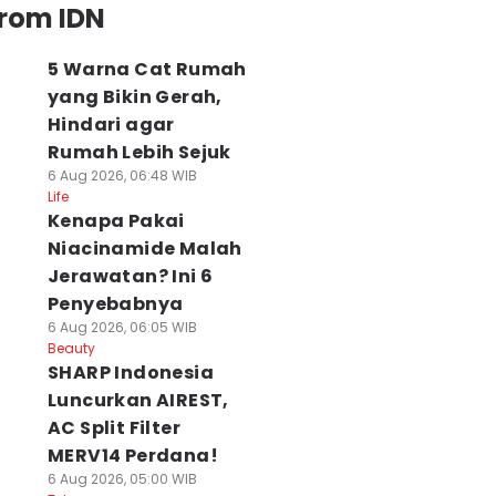
from IDN
5 Warna Cat Rumah
yang Bikin Gerah,
Hindari agar
Rumah Lebih Sejuk
6 Aug 2026, 06:48 WIB
Life
Kenapa Pakai
Niacinamide Malah
Jerawatan? Ini 6
Penyebabnya
6 Aug 2026, 06:05 WIB
Beauty
SHARP Indonesia
Luncurkan AIREST,
AC Split Filter
MERV14 Perdana!
6 Aug 2026, 05:00 WIB