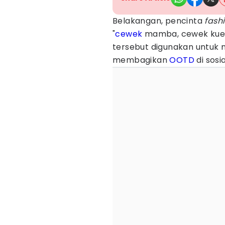
Belakangan, pencinta
fash
"
cewek
mamba, cewek kue, 
tersebut digunakan untuk
membagikan
OOTD
di sosi