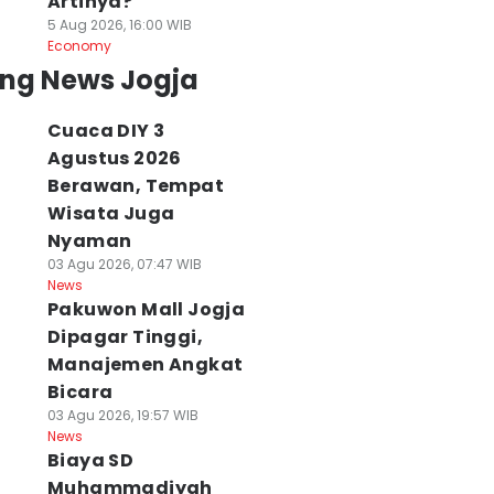
Artinya?
5 Aug 2026, 16:00 WIB
Economy
ing News Jogja
Cuaca DIY 3
Agustus 2026
Berawan, Tempat
Wisata Juga
Nyaman
03 Agu 2026, 07:47 WIB
News
Pakuwon Mall Jogja
Dipagar Tinggi,
Manajemen Angkat
Bicara
03 Agu 2026, 19:57 WIB
News
Biaya SD
Muhammadiyah