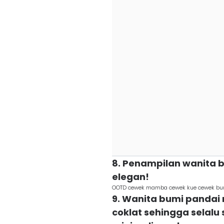
8. Penampilan wanita b
elegan!
OOTD cewek mamba cewek kue cewek bumi
9. Wanita bumi pandai
coklat sehingga selalu