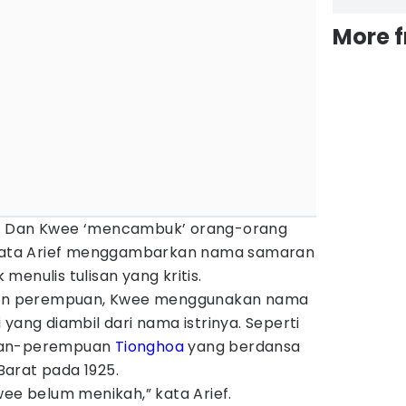
More 
. Dan Kwee ‘mencambuk’ orang-orang
” kata Arief menggambarkan nama samaran
enulis tulisan yang kritis.
alan perempuan, Kwee menggunakan nama
yang diambil dari nama istrinya. Seperti
puan-perempuan
Tionghoa
yang berdansa
arat pada 1925.
wee belum menikah,” kata Arief.