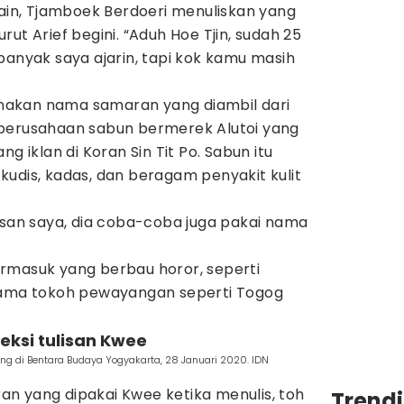
lain, Tjamboek Berdoeri menuliskan yang
ut Arief begini. “Aduh Hoe Tjin, sudah 25
banyak saya ajarin, tapi kok kamu masih
akan nama samaran yang diambil dari
 perusahaan sabun bermerek Alutoi yang
g iklan di Koran Sin Tit Po. Sabun itu
udis, kadas, dan beragam penyakit kulit
esan saya, dia coba-coba juga pakai nama
rmasuk yang berbau horor, seperti
 nama tokoh pewayangan seperti Togog
eksi tulisan Kwee
ng di Bentara Budaya Yogyakarta, 28 Januari 2020. IDN
n yang dipakai Kwee ketika menulis, toh
Trend