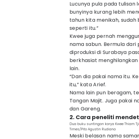
Lucunya pula pada tulisan 
bunyinya kurang lebih menur
tahun kita menikah, sudah 
seperti itu.”
Kwee juga pernah menggun
nama sabun. Bermula dari
diproduksi di Surabaya pasan
berkhasiat menghilangkan k
lain.
“Dan dia pakai nama itu. K
itu,” kata Arief.
Nama lain pun beragam, te
Tangan Majit. Juga pakai
dan Gareng.
2. Cara peneliti mendet
Dua buku suntingan karya Kwee Thiam Tji
Times/Pito Agustin Rudiana
Meski belasan nama samara