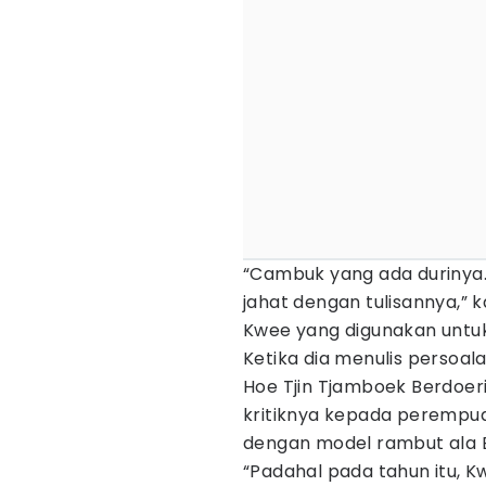
“Cambuk yang ada durinya
jahat dengan tulisannya,
Kwee yang digunakan untuk m
Ketika dia menulis perso
Hoe Tjin Tjamboek Berdoeri 
kritiknya kepada perem
dengan model rambut ala B
“Padahal pada tahun itu, K