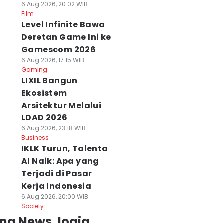
6 Aug 2026, 20:02 WIB
Film
Level Infinite Bawa
Deretan Game Ini ke
Gamescom 2026
6 Aug 2026, 17:15 WIB
Gaming
LIXIL Bangun
Ekosistem
Arsitektur Melalui
LDAD 2026
6 Aug 2026, 23:18 WIB
Business
IKLK Turun, Talenta
AI Naik: Apa yang
Terjadi di Pasar
Kerja Indonesia
6 Aug 2026, 20:00 WIB
Society
ing News Jogja