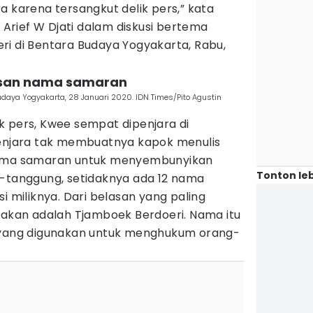
a karena tersangkut delik pers,” kata
 Arief W Djati dalam diskusi bertema
ri di Bentara Budaya Yogyakarta, Rabu,
lasan nama samaran
a Budaya Yogyakarta, 28 Januari 2020. IDN Times/Pito Agustin
k pers, Kwee sempat dipenjara di
penjara tak membuatnya kapok menulis
nama samaran untuk menyembunyikan
Tonton leb
g-tanggung, setidaknya ada 12 nama
i miliknya. Dari belasan yang paling
nakan adalah Tjamboek Berdoeri. Nama itu
a yang digunakan untuk menghukum orang-