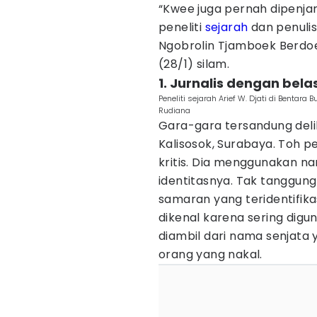
“Kwee juga pernah dipenjar
peneliti
sejarah
dan penulis
Ngobrolin Tjamboek Berdoe
(28/1) silam.
1. Jurnalis dengan be
Peneliti sejarah Arief W. Djati di Bentar
Rudiana
Gara-gara tersandung deli
Kalisosok, Surabaya. Toh 
kritis. Dia menggunakan 
identitasnya. Tak tanggun
samaran yang teridentifikas
dikenal karena sering digu
diambil dari nama senjat
orang yang nakal.