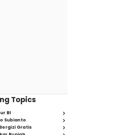
ng Topics
ur BI
o Subianto
ergizi Gratis
ukar Rupiah