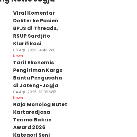
Viral Komentar
Dokter ke Pasien
BPJS di Threads,
RSUP Sardjito
Klarifikasi
05 Agu 2026, 14:46 WIB
News
Tarif Ekonomis
Pengiriman Kargo
Bantu Pengusaha
di Jateng-Jogja
04 Agu 2026, 23:09 WIB
News
Raja Monolog Butet
Kartaredjasa
Terima Bakrie
Award 2026
Kategori Seni