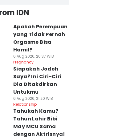
from IDN
Apakah Perempuan
yang Tidak Pernah
Orgasme Bisa
Hamil?
6 Aug 2026, 20:37 WIB
Pregnancy
Siapakah Jodoh
Saya? Ini Ciri-Ciri
Dia Ditakdirkan
Untukmu
6 Aug 2026, 21:20 WIB
Relationship
Tahukah Kamu?
Tahun Lahir Bibi
May MCU Sama
dengan Aktrisnya!