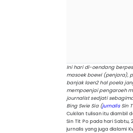
Ini hari di-oendang berp
masoek boewi (penjara), p
banjak laen2 hal poela jan
mempoenjai pengaroeh men
journalist sedjati sebagim
Bing Swie Sia (
jurnalis
Sin T
Cukilan tulisan itu diambil 
Sin Tit Po pada hari Sabtu
jurnalis yang juga dialami 