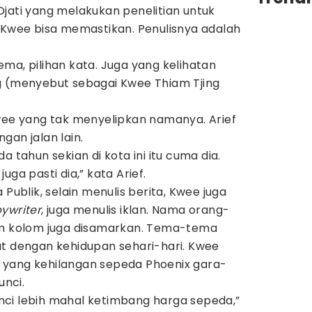
jati yang melakukan penelitian untuk
n Kwee bisa memastikan. Penulisnya adalah
ma, pilihan kata. Juga yang kelihatan
g (menyebut sebagai Kwee Thiam Tjing
Kwee yang tak menyelipkan namanya. Arief
gan jalan lain.
a tahun sekian di kota ini itu cuma dia.
uga pasti dia,” kata Arief.
 Publik, selain menulis berita, Kwee juga
ywriter
, juga menulis iklan. Nama orang-
am kolom juga disamarkan. Tema-tema
at dengan kehidupan sehari-hari. Kwee
 yang kehilangan sepeda Phoenix gara-
nci.
ci lebih mahal ketimbang harga sepeda,”