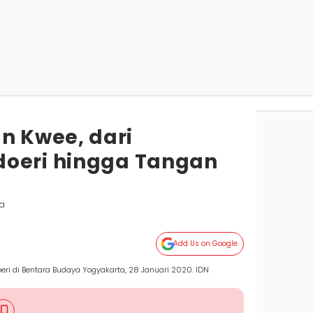
 Kwee, dari
doeri hingga Tangan
ta
Add Us on Google
eri di Bentara Budaya Yogyakarta, 28 Januari 2020. IDN