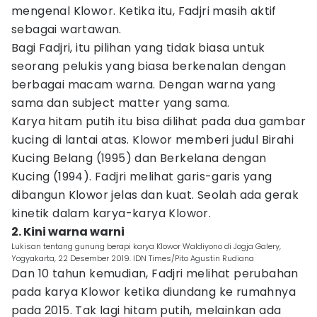
mengenal Klowor. Ketika itu, Fadjri masih aktif
sebagai wartawan.
Bagi Fadjri, itu pilihan yang tidak biasa untuk
seorang pelukis yang biasa berkenalan dengan
berbagai macam warna. Dengan warna yang
sama dan subject matter yang sama.
Karya hitam putih itu bisa dilihat pada dua gambar
kucing di lantai atas. Klowor memberi judul Birahi
Kucing Belang (1995) dan Berkelana dengan
Kucing (1994). Fadjri melihat garis-garis yang
dibangun Klowor jelas dan kuat. Seolah ada gerak
kinetik dalam karya-karya Klowor.
2. Kini warna warni
Lukisan tentang gunung berapi karya Klowor Waldiyono di Jogja Galery,
Yogyakarta, 22 Desember 2019. IDN Times/Pito Agustin Rudiana
Dan 10 tahun kemudian, Fadjri melihat perubahan
pada karya Klowor ketika diundang ke rumahnya
pada 2015. Tak lagi hitam putih, melainkan ada