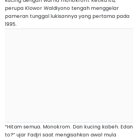
kucing dengan warna monokrom. Ketika itu,
perupa Klowor Waldiyono tengah menggelar
pameran tunggal lukisannya yang pertama pada
1995.
“Hitam semua. Monokrom. Dan kucing kabeh. Edan
to?” ujar Fadjri saat mengisahkan awal mula