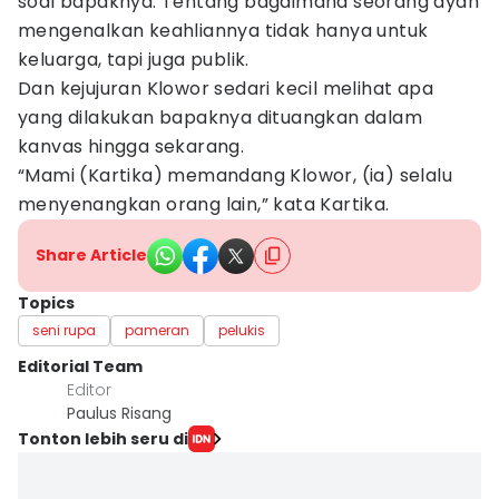
soal bapaknya. Tentang bagaimana seorang ayah
mengenalkan keahliannya tidak hanya untuk
keluarga, tapi juga publik.
Dan kejujuran Klowor sedari kecil melihat apa
yang dilakukan bapaknya dituangkan dalam
kanvas hingga sekarang.
“Mami (Kartika) memandang Klowor, (ia) selalu
menyenangkan orang lain,” kata Kartika.
Share Article
Topics
seni rupa
pameran
pelukis
Editorial Team
Editor
Paulus Risang
Tonton lebih seru di