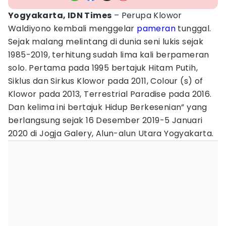
Yogyakarta, IDN Times
– Perupa Klowor
Waldiyono kembali menggelar
pameran
tunggal.
Sejak malang melintang di dunia seni lukis sejak
1985-2019, terhitung sudah lima kali berpameran
solo. Pertama pada 1995 bertajuk Hitam Putih,
Siklus dan Sirkus Klowor pada 2011, Colour (s) of
Klowor pada 2013, Terrestrial Paradise pada 2016.
Dan kelima ini bertajuk Hidup Berkesenian” yang
berlangsung sejak 16 Desember 2019-5 Januari
2020 di Jogja Galery, Alun-alun Utara Yogyakarta.