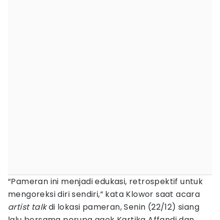
“Pameran ini menjadi edukasi, retrospektif untuk
mengoreksi diri sendiri,” kata Klowor saat acara
artist talk
di lokasi pameran, Senin (22/12) siang
lalu bersama perupa gaek Kartika Affandi dan