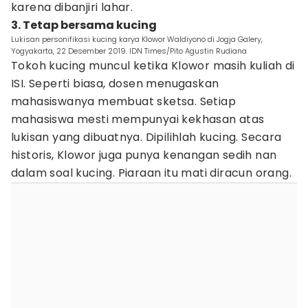
karena dibanjiri lahar.
3. Tetap bersama kucing
Lukisan personifikasi kucing karya Klowor Waldiyono di Jogja Galery,
Yogyakarta, 22 Desember 2019. IDN Times/Pito Agustin Rudiana
Tokoh kucing muncul ketika Klowor masih kuliah di
ISI. Seperti biasa, dosen menugaskan
mahasiswanya membuat sketsa. Setiap
mahasiswa mesti mempunyai kekhasan atas
lukisan yang dibuatnya. Dipilihlah kucing. Secara
historis, Klowor juga punya kenangan sedih nan
dalam soal kucing. Piaraan itu mati diracun orang.