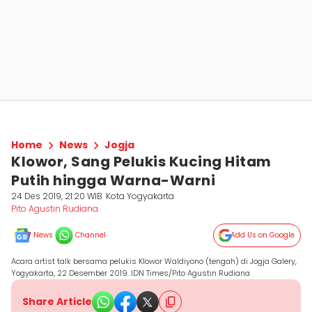
Home
News
Jogja
Klowor, Sang Pelukis Kucing Hitam
Putih hingga Warna-Warni
24 Des 2019, 21:20 WIB
Kota Yogyakarta
Pito Agustin Rudiana
News
Channel
Add Us on Google
Acara artist talk bersama pelukis Klowor Waldiyono (tengah) di Jogja Galery,
Yogyakarta, 22 Desember 2019. IDN Times/Pito Agustin Rudiana
Share Article