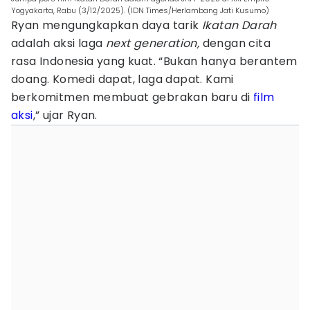
Yogyakarta, Rabu (3/12/2025). (IDN Times/Herlambang Jati Kusumo)
Ryan mengungkapkan daya tarik
Ikatan Darah
adalah aksi laga
next generation,
dengan cita
rasa Indonesia yang kuat. “Bukan hanya berantem
doang. Komedi dapat, laga dapat. Kami
berkomitmen membuat gebrakan baru di
film
aksi
,” ujar Ryan.