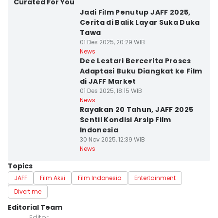
Curated For You
Jadi Film Penutup JAFF 2025,
Cerita di Balik Layar Suka Duka
Tawa
01 Des 2025, 20:29 WIB
News
Dee Lestari Bercerita Proses
Adaptasi Buku Diangkat ke Film
di JAFF Market
01 Des 2025, 18:15 WIB
News
Rayakan 20 Tahun, JAFF 2025
Sentil Kondisi Arsip Film
Indonesia
30 Nov 2025, 12:39 WIB
News
Topics
JAFF
Film Aksi
Film Indonesia
Entertainment
Divert me
Editorial Team
Editor