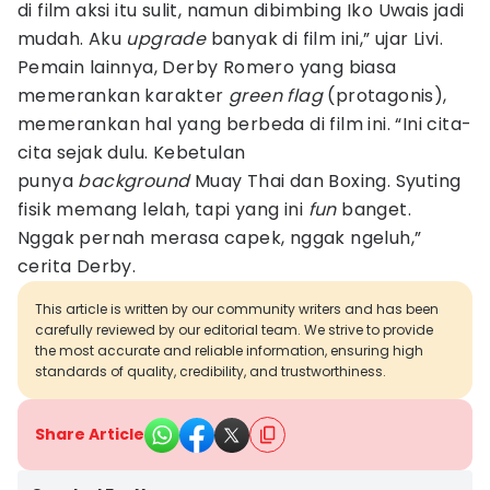
di film aksi itu sulit, namun dibimbing Iko Uwais jadi
mudah. Aku
upgrade
banyak di film ini,” ujar Livi.
Pemain lainnya, Derby Romero yang biasa
memerankan karakter
green flag
(protagonis),
memerankan hal yang berbeda di film ini. “Ini cita-
cita sejak dulu. Kebetulan
punya
background
Muay Thai dan Boxing. Syuting
fisik memang lelah, tapi yang ini
fun
banget.
Nggak pernah merasa capek, nggak ngeluh,”
cerita Derby.
This article is written by our community writers and has been
carefully reviewed by our editorial team. We strive to provide
the most accurate and reliable information, ensuring high
standards of quality, credibility, and trustworthiness.
Share Article