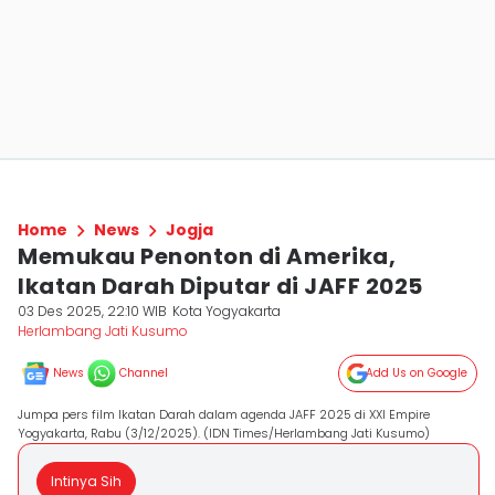
Home
News
Jogja
Memukau Penonton di Amerika,
Ikatan Darah Diputar di JAFF 2025
03 Des 2025, 22:10 WIB
Kota Yogyakarta
Herlambang Jati Kusumo
News
Channel
Add Us on Google
Jumpa pers film Ikatan Darah dalam agenda JAFF 2025 di XXI Empire
Yogyakarta, Rabu (3/12/2025). (IDN Times/Herlambang Jati Kusumo)
Intinya Sih