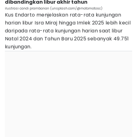
dibandingkan libur akhir tahun
ilustrasi candi prambanan (unsplash.com/@motomotosc)
Kus Endarto menjelaskan rata-rata kunjungan
harian libur Isra Miraj hingga Imlek 2025 lebih kecil
daripada rata-rata kunjungan harian saat libur
Natal 2024 dan Tahun Baru 2025 sebanyak 49.751
kunjungan.