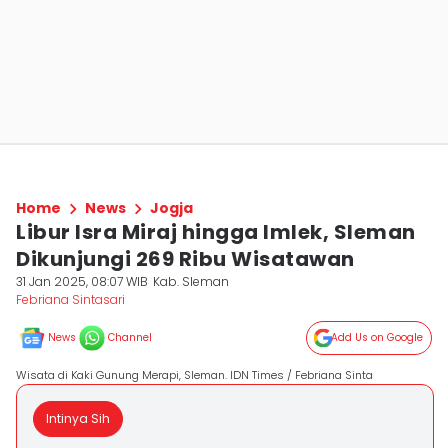
Home
News
Jogja
Libur Isra Miraj hingga Imlek, Sleman
Dikunjungi 269 Ribu Wisatawan
31 Jan 2025, 08:07 WIB
Kab. Sleman
Febriana Sintasari
News
Channel
Add Us on Google
Wisata di Kaki Gunung Merapi, Sleman. IDN Times / Febriana Sinta
Intinya Sih