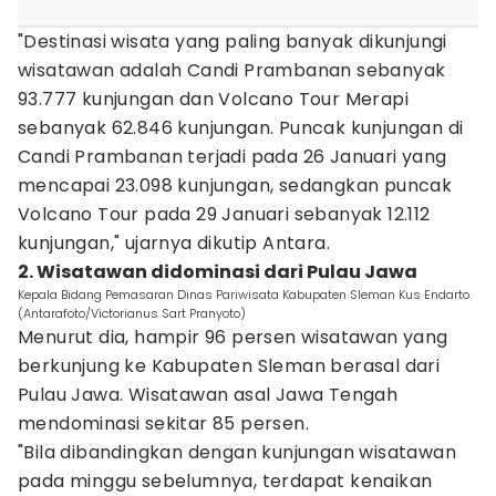
"Destinasi wisata yang paling banyak dikunjungi
wisatawan adalah Candi Prambanan sebanyak
93.777 kunjungan dan Volcano Tour Merapi
sebanyak 62.846 kunjungan. Puncak kunjungan di
Candi Prambanan terjadi pada 26 Januari yang
mencapai 23.098 kunjungan, sedangkan puncak
Volcano Tour pada 29 Januari sebanyak 12.112
kunjungan," ujarnya dikutip Antara.
2. Wisatawan didominasi dari Pulau Jawa
Kepala Bidang Pemasaran Dinas Pariwisata Kabupaten Sleman Kus Endarto.
(Antarafoto/Victorianus Sart Pranyoto)
Menurut dia, hampir 96 persen wisatawan yang
berkunjung ke Kabupaten Sleman berasal dari
Pulau Jawa. Wisatawan asal Jawa Tengah
mendominasi sekitar 85 persen.
"Bila dibandingkan dengan kunjungan wisatawan
pada minggu sebelumnya, terdapat kenaikan