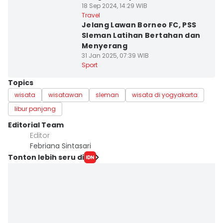
18 Sep 2024, 14:29 WIB
Travel
Jelang Lawan Borneo FC, PSS
Sleman Latihan Bertahan dan
Menyerang
31 Jan 2025, 07:39 WIB
Sport
Topics
wisata
wisatawan
sleman
wisata di yogyakarta
libur panjang
Editorial Team
Editor
Febriana Sintasari
Tonton lebih seru di