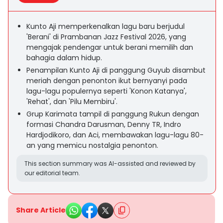
Kunto Aji memperkenalkan lagu baru berjudul
'Berani' di Prambanan Jazz Festival 2026, yang
mengajak pendengar untuk berani memilih dan
bahagia dalam hidup.
Penampilan Kunto Aji di panggung Guyub disambut
meriah dengan penonton ikut bernyanyi pada
lagu-lagu populernya seperti 'Konon Katanya',
'Rehat', dan 'Pilu Membiru'.
Grup Karimata tampil di panggung Rukun dengan
formasi Chandra Darusman, Denny TR, Indro
Hardjodikoro, dan Aci, membawakan lagu-lagu 80-
an yang memicu nostalgia penonton.
This section summary was AI-assisted and reviewed by
our editorial team.
Share Article