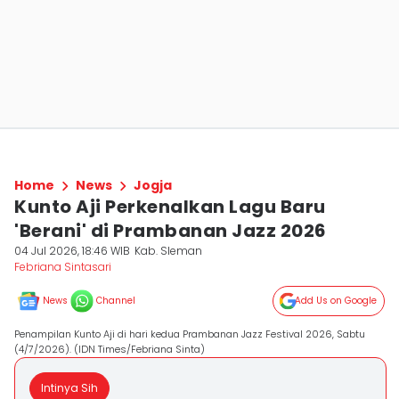
Home
News
Jogja
Kunto Aji Perkenalkan Lagu Baru
'Berani' di Prambanan Jazz 2026
04 Jul 2026, 18:46 WIB
Kab. Sleman
Febriana Sintasari
News
Channel
Add Us on Google
Penampilan Kunto Aji di hari kedua Prambanan Jazz Festival 2026, Sabtu
(4/7/2026). (IDN Times/Febriana Sinta)
Intinya Sih