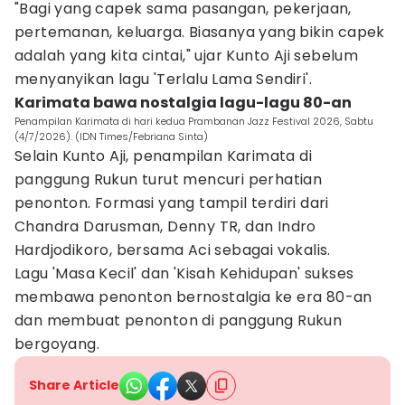
"Bagi yang capek sama pasangan, pekerjaan,
pertemanan, keluarga. Biasanya yang bikin capek
adalah yang kita cintai," ujar Kunto Aji sebelum
menyanyikan lagu 'Terlalu Lama Sendiri'.
Karimata bawa nostalgia lagu-lagu 80-an
Penampilan Karimata di hari kedua Prambanan Jazz Festival 2026, Sabtu
(4/7/2026). (IDN Times/Febriana Sinta)
Selain Kunto Aji, penampilan Karimata di
panggung Rukun turut mencuri perhatian
penonton. Formasi yang tampil terdiri dari
Chandra Darusman, Denny TR, dan Indro
Hardjodikoro, bersama Aci sebagai vokalis.
Lagu 'Masa Kecil' dan 'Kisah Kehidupan' sukses
membawa penonton bernostalgia ke era 80-an
dan membuat penonton di panggung Rukun
bergoyang.
Share Article