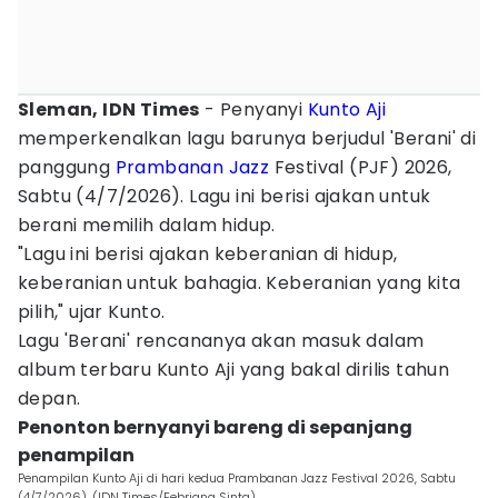
Sleman, IDN Times
- Penyanyi
Kunto Aji
memperkenalkan lagu barunya berjudul 'Berani' di
panggung
Prambanan Jazz
Festival (PJF) 2026,
Sabtu (4/7/2026). Lagu ini berisi ajakan untuk
berani memilih dalam hidup.
"Lagu ini berisi ajakan keberanian di hidup,
keberanian untuk bahagia. Keberanian yang kita
pilih," ujar Kunto.
Lagu 'Berani' rencananya akan masuk dalam
album terbaru Kunto Aji yang bakal dirilis tahun
depan.
Penonton bernyanyi bareng di sepanjang
penampilan
Penampilan Kunto Aji di hari kedua Prambanan Jazz Festival 2026, Sabtu
(4/7/2026). (IDN Times/Febriana Sinta)