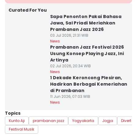
Curated For You
Sapa Penonton Pakai Bahasa
Jawa, Sal Priadi Meriahkan
Prambanan Jazz 2026
03 Jul 2026, 21:31 WIB
News
Prambanan Jazz Festival 2026
Usung Konsep Playing Jazz, Ini
Artinya
02 Jul 2026, 20:34 WIB
News
1 Dekade Keroncong Plesiran,
Hadirkan Berbagai Kemeriahan
di Prambanan
11 Jun 2026, 07:03 WIB
News
Topics
Kunto Aji
prambanan jazz
Yogyakarta
Jogja
Divert m
Festival Musik