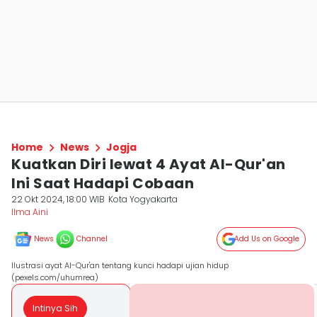
Home
News
Jogja
Kuatkan Diri lewat 4 Ayat Al-Qur'an
Ini Saat Hadapi Cobaan
22 Okt 2024, 18:00 WIB
Kota Yogyakarta
Ilma Aini
News
Channel
Add Us on Google
Ilustrasi ayat Al-Qur'an tentang kunci hadapi ujian hidup
(pexels.com/uhumrea)
Intinya Sih