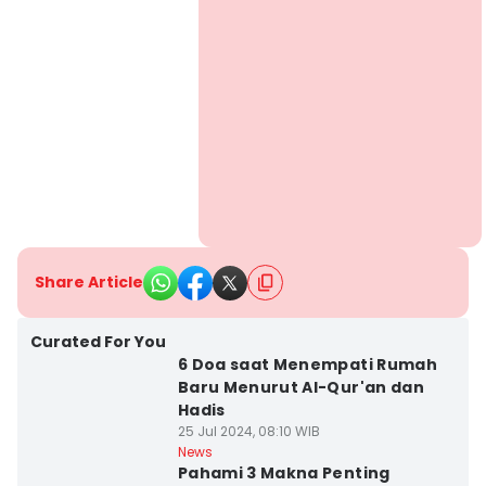
Share Article
Curated For You
6 Doa saat Menempati Rumah
Baru Menurut Al-Qur'an dan
Hadis
25 Jul 2024, 08:10 WIB
News
Pahami 3 Makna Penting