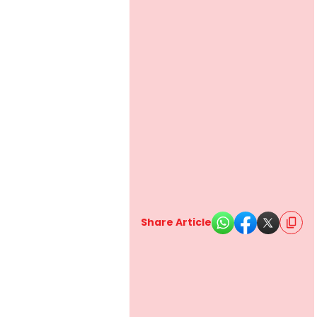
Share Article