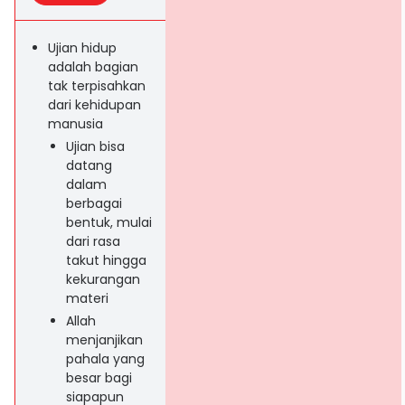
Ujian hidup
adalah bagian
tak terpisahkan
dari kehidupan
manusia
Ujian bisa
datang
dalam
berbagai
bentuk, mulai
dari rasa
takut hingga
kekurangan
materi
Allah
menjanjikan
pahala yang
besar bagi
siapapun