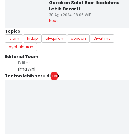
Gerakan Salat Biar Ibadahmu
Lebih Berarti
30 Agu 2024, 08:06 WIB
News
Topics
islam
hidup
al-qur'an
cobaan
Divert me
ayat alquran
Editorial Team
Editor
Ilma Aini
Tonton lebih seru di