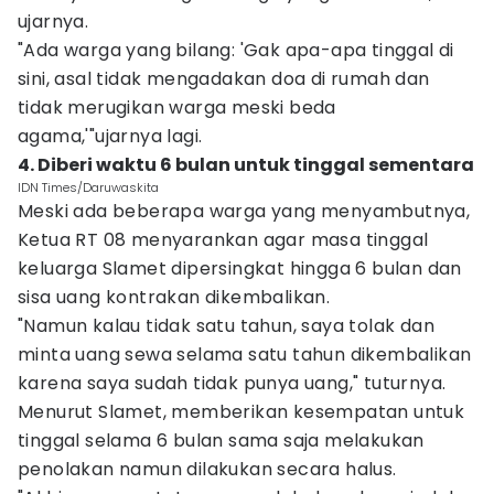
ujarnya.
"Ada warga yang bilang: 'Gak apa-apa tinggal di
sini, asal tidak mengadakan doa di rumah dan
tidak merugikan warga meski beda
agama,'"ujarnya lagi.
4. Diberi waktu 6 bulan untuk tinggal sementara
IDN Times/Daruwaskita
Meski ada beberapa warga yang menyambutnya,
Ketua RT 08 menyarankan agar masa tinggal
keluarga Slamet dipersingkat hingga 6 bulan dan
sisa uang kontrakan dikembalikan.
"Namun kalau tidak satu tahun, saya tolak dan
minta uang sewa selama satu tahun dikembalikan
karena saya sudah tidak punya uang," tuturnya.
Menurut Slamet, memberikan kesempatan untuk
tinggal selama 6 bulan sama saja melakukan
penolakan namun dilakukan secara halus.