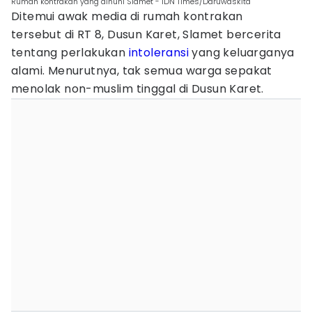
Rumah kontrakan yang dihuni Slamet - IDN Times/Daruwaskita
Ditemui awak media di rumah kontrakan
tersebut di RT 8, Dusun Karet, Slamet bercerita
tentang perlakukan
intoleransi
yang keluarganya
alami. Menurutnya, tak semua warga sepakat
menolak non-muslim tinggal di Dusun Karet.