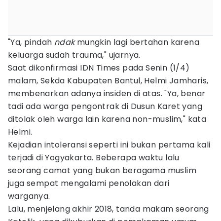
"Ya, pindah
ndak
mungkin lagi bertahan karena
keluarga sudah trauma," ujarnya.‎
Saat dikonfirmasi IDN Times pada Senin (1/4)
malam, Sekda Kabupaten Bantul, Helmi Jamharis,
membenarkan adanya insiden di atas. "Ya, benar
tadi ada warga pengontrak di Dusun Karet yang
ditolak oleh warga lain karena non-muslim," kata
Helmi.
Kejadian intoleransi seperti ini bukan pertama kali
terjadi di Yogyakarta. Beberapa waktu lalu
seorang camat yang bukan beragama muslim
juga sempat mengalami penolakan dari
warganya.
Lalu, menjelang akhir 2018, tanda makam seorang