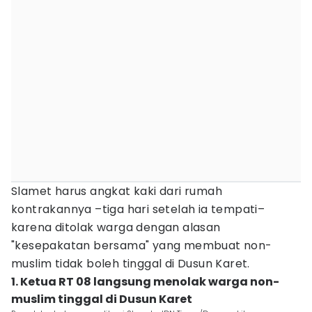
Slamet harus angkat kaki dari rumah
kontrakannya –tiga hari setelah ia tempati–
karena ditolak warga dengan alasan
"kesepakatan bersama" yang membuat non-
muslim tidak boleh tinggal di Dusun Karet.
1. Ketua RT 08 langsung menolak warga non-
muslim tinggal di Dusun Karet‎