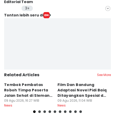
Editorial Team
3+
Editor
Tonton lebih seru di
Hironymus Daruwaskita
Editor
iki aku
Editor
Yogie Fadila
Related Articles
See More
Tembok Pembatas
Film Dan Bandung
P
Roboh Timpa Peserta
Adaptasi Novel Pidi Baiq
W
Jalan Sehat di Sleman,
Ditayangkan Spesial di
D
10 Orang Luka
09 Agu 2026, 16:27 WIB
Jogja
09 Agu 2026, 11:04 WIB
09
News
News
Ne