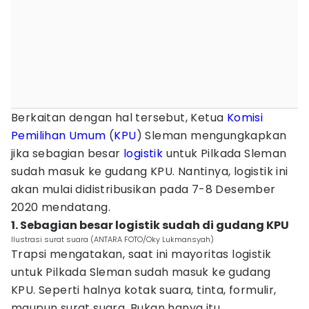
Berkaitan dengan hal tersebut, Ketua
Komisi
Pemilihan Umum
(
KPU
) Sleman mengungkapkan
jika sebagian besar
logistik
untuk Pilkada Sleman
sudah masuk ke gudang KPU. Nantinya, logistik ini
akan mulai didistribusikan pada 7-8 Desember
2020 mendatang.
1. Sebagian besar logistik sudah di gudang KPU
Ilustrasi surat suara (ANTARA FOTO/Oky Lukmansyah)
Trapsi mengatakan, saat ini mayoritas logistik
untuk Pilkada Sleman sudah masuk ke gudang
KPU. Seperti halnya kotak suara, tinta, formulir,
maupun surat suara. Bukan hanya itu,