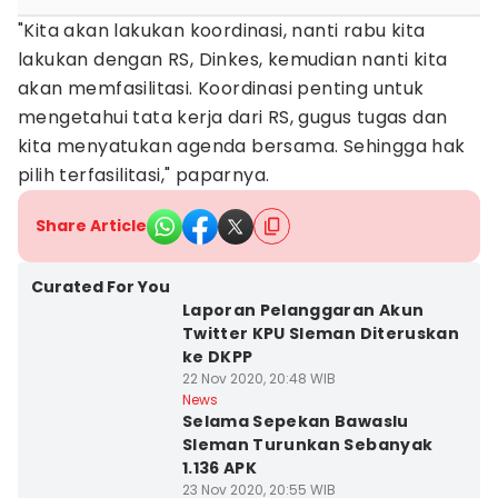
"Kita akan lakukan koordinasi, nanti rabu kita
lakukan dengan RS, Dinkes, kemudian nanti kita
akan memfasilitasi. Koordinasi penting untuk
mengetahui tata kerja dari RS, gugus tugas dan
kita menyatukan agenda bersama. Sehingga hak
pilih terfasilitasi," paparnya.
Share Article
Curated For You
Laporan Pelanggaran Akun
Twitter KPU Sleman Diteruskan
ke DKPP
22 Nov 2020, 20:48 WIB
News
Selama Sepekan Bawaslu
Sleman Turunkan Sebanyak
1.136 APK
23 Nov 2020, 20:55 WIB