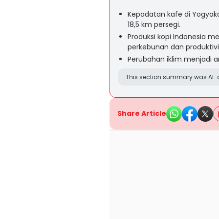
Kepadatan kafe di Yogyaka
18,5 km persegi.
Produksi kopi Indonesia m
perkebunan dan produktivi
Perubahan iklim menjadi a
This section summary was AI-a
Share Article