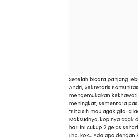
Setelah bicara panjang leb
Andri, Sekretaris Komunita
mengemukakan kekhawatira
meningkat, sementara pas
“Kita sih mau agak gila-gil
Maksudnya, kopinya agak dii
hari ini cukup 2 gelas sehari
Lho, kok… Ada apa dengan 