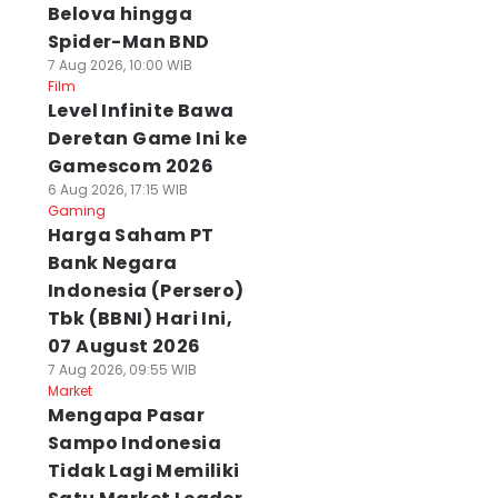
Belova hingga
Spider-Man BND
7 Aug 2026, 10:00 WIB
Film
Level Infinite Bawa
Deretan Game Ini ke
Gamescom 2026
6 Aug 2026, 17:15 WIB
Gaming
Harga Saham PT
Bank Negara
Indonesia (Persero)
Tbk (BBNI) Hari Ini,
07 August 2026
7 Aug 2026, 09:55 WIB
Market
Mengapa Pasar
Sampo Indonesia
Tidak Lagi Memiliki