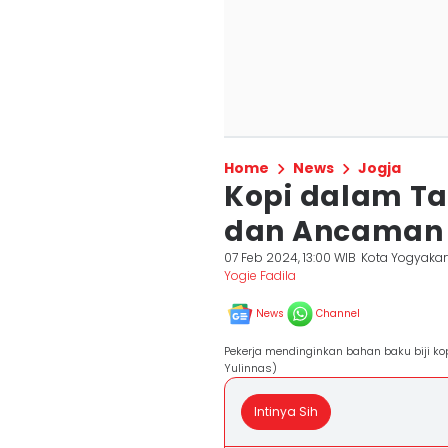
Home
News
Jogja
Kopi dalam Ta
dan Ancaman 
07 Feb 2024, 13:00 WIB
Kota Yogyakar
Yogie Fadila
News
Channel
Pekerja mendinginkan bahan baku biji k
Yulinnas)
Intinya Sih