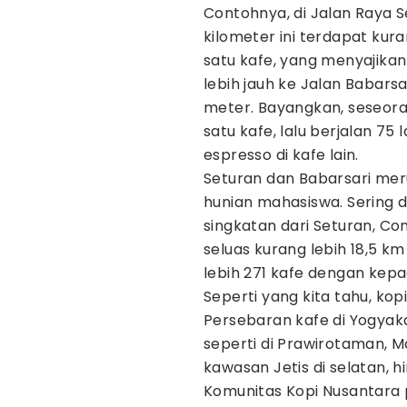
Contohnya, di Jalan Raya Se
kilometer ini terdapat kura
satu kafe, yang menyajikan
lebih jauh ke Jalan Babars
meter. Bayangkan, seseoran
satu kafe, lalu berjalan 7
espresso di kafe lain.
Seturan dan Babarsari mer
hunian mahasiswa. Sering di
singkatan dari Seturan, Co
seluas kurang lebih 18,5 k
lebih 271 kafe dengan kepa
Seperti yang kita tahu, k
Persebaran kafe di Yogyak
seperti di Prawirotaman, M
kawasan Jetis di selatan, hi
Komunitas Kopi Nusantara 