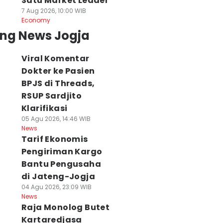
Satu Market Leader
7 Aug 2026, 10:00 WIB
Economy
ing News Jogja
Viral Komentar
Dokter ke Pasien
BPJS di Threads,
RSUP Sardjito
Klarifikasi
05 Agu 2026, 14:46 WIB
News
Tarif Ekonomis
Pengiriman Kargo
Bantu Pengusaha
di Jateng-Jogja
04 Agu 2026, 23:09 WIB
News
Raja Monolog Butet
Kartaredjasa