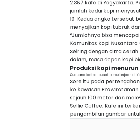
2.387 kafe di Yogyakarta. 
jumlah kedai kopi menyusu
19. Kedua angka tersebut 
menyajikan kopi tubruk da
“Jumlahnya bisa mencapai 7
Komunitas Kopi Nusantara (
Seiring dengan citra cerah i
dalam, masa depan kopi b
Produksi kopi menurun 
Suasana kafe di pusat perbelanjaan di Y
Sore itu pada pertengaha
ke kawasan Prawirotaman. 
sejauh 100 meter dan mel
Sellie Coffee. Kafe ini terk
pengambilan gambar untuk