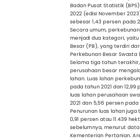
Badan Pusat Statistik (BPS),
2022 (edisi November 2023
sebesar 1,43 persen pada 
Secara umum, perkebunan k
menjadi dua kategori, yai
Besar (PB), yang terdiri d
Perkebunan Besar Swasta 
Selama tiga tahun terakhir,
perusahaan besar mengalam
lahan. Luas lahan perkebu
pada tahun 2021 dan 12,99 
luas lahan perusahaan swa
2021 dan 5,56 persen pada 
Penurunan luas lahan juga
0,91 persen atau 11.439 he
sebelumnya, menurut data 
Kementerian Pertanian. Are