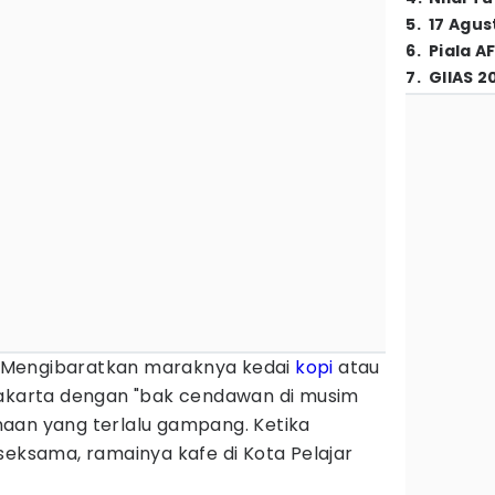
5
.
17 Agus
6
.
Piala A
7
.
GIIAS 2
 Mengibaratkan maraknya kedai
kopi
atau
yakarta dengan "bak cendawan di musim
aan yang terlalu gampang. Ketika
seksama, ramainya kafe di Kota Pelajar