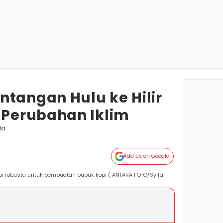
ntangan Hulu ke Hilir
Perubahan Iklim
ta
Add Us on Google
opi robusta untuk pembuatan bubuk kopi ( ANTARA FOTO/Syifa