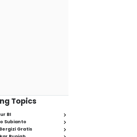
ng Topics
ur BI
o Subianto
ergizi Gratis
ukar Rupiah