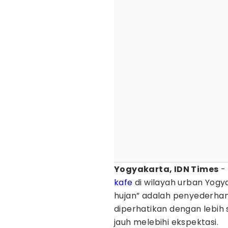
Yogyakarta, IDN Times
-
kafe
di wilayah urban Yog
hujan” adalah penyederhan
diperhatikan dengan lebih 
jauh melebihi ekspektasi.