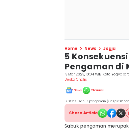
Home
News
Jogja
5 Konsekuens
Pengaman di M
13 Mar 2023, 10:04 WIB
Kota Yogyakar
Deska Chalis
News
Channel
ilustrasi sabuk pengaman (unsplash.com
Share Article
Sabuk pengaman merupaka