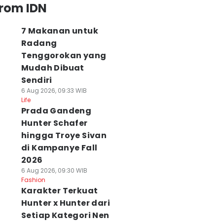
from IDN
7 Makanan untuk
Radang
Tenggorokan yang
Mudah Dibuat
Sendiri
6 Aug 2026, 09:33 WIB
Life
Prada Gandeng
Hunter Schafer
hingga Troye Sivan
di Kampanye Fall
2026
6 Aug 2026, 09:30 WIB
Fashion
Karakter Terkuat
Hunter x Hunter dari
Setiap Kategori Nen