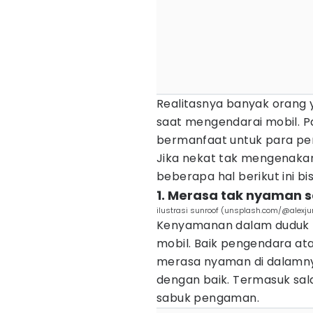
Realitasnya banyak oran
saat mengendarai mobil. P
bermanfaat untuk para pe
Jika nekat tak mengenaka
beberapa hal berikut ini b
1. Merasa tak nyaman 
ilustrasi sunroof (unsplash.com/@alexj
Kenyamanan dalam duduk m
mobil. Baik pengendara a
merasa nyaman di dalamny
dengan baik. Termasuk sa
sabuk pengaman.