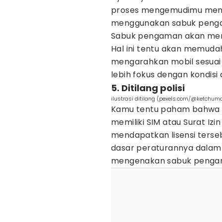
proses mengemudimu menjad
menggunakan sabuk peng
Sabuk pengaman akan memb
Hal ini tentu akan memud
mengarahkan mobil sesuai 
lebih fokus dengan kondis
5. Ditilang polisi
ilustrasi ditilang (pexels.com/@ketchu
Kamu tentu paham bahwa p
memiliki SIM atau Surat Iz
mendapatkan lisensi ters
dasar peraturannya dalam
mengenakan sabuk penga