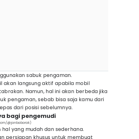
nggunakan sabuk pengaman.
 akan langsung aktif apabila mobil
abrakan. Namun, hal ini akan berbeda jika
k pengaman, sebab bisa saja kamu dari
lepas dari posisi sebelumnya.
nya bagi pengemudi
.com/@janbaborak)
 hal yang mudah dan sederhana.
n persiapan khusus untuk membuat