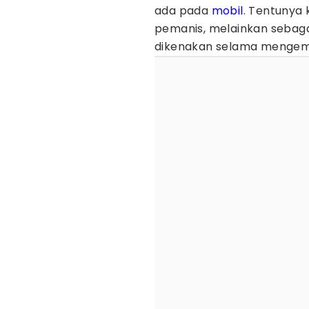
ada pada
mobil
. Tentunya
pemanis, melainkan sebagai
dikenakan selama mengem