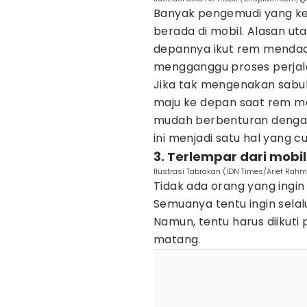
Banyak pengemudi yang k
berada di mobil. Alasan ut
depannya ikut rem mendada
mengganggu proses perjal
Jika tak mengenakan sabu
maju ke depan saat rem m
mudah berbenturan dengan
ini menjadi satu hal yang 
3. Terlempar dari mobi
Ilustrasi Tabrakan (IDN Times/Arief Rahm
Tidak ada orang yang ingi
Semuanya tentu ingin sela
Namun, tentu harus diikut
matang.