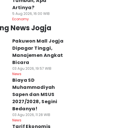
Tumbuh, Apa
Artinya?
5 Aug 2026, 16:00 WIB
Economy
ing News Jogja
Pakuwon Mall Jogja
Dipagar Tinggi,
Manajemen Angkat
Bicara
03 Agu 2026, 19:57 WIB
News
Biaya SD
Muhammadiyah
Sapen dan MSUS
2027/2028, Segini
Bedanya!
03 Agu 2026, 11:28 WIB
News
Tarif Ekonomis