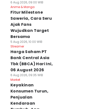
6 Aug 2026, 09:00 WIB
Anime & Manga
Fitur Milestone
Saweria, Cara Seru
Ajak Fans
Wujudkan Target
Bersama
5 Aug 2026, 10:00 WIB
Streamer
Harga Saham PT
Bank Central Asia
Tbk (BBCA) Hari Ini,
06 August 2026
6 Aug 2026, 09:35 WIB
Market
Keyakinan
Konsumen Turun,
Penjualan
Kendaraan