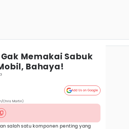
i Gak Memakai Sabuk
obil, Bahaya!
ta
Add Us on Google
/Chris Martin)
n salah satu komponen penting yang