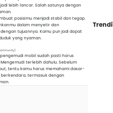
i lebih lancar. Salah satunya dengan
aman.
uat posisimu menjadi stabil dan tegap.
Trend
ahkanmu dalam menyetir dan
dengan tujuannya. Kamu pun jadi dapat
i duduk yang nyaman.
mcommunity)
engemudi mobil sudah pasti harus
in Mengemudi terlebih dahulu. Sebelum
ebut, tentu kamu harus memahami dasar-
 berkendara, termasuk dengan
man.