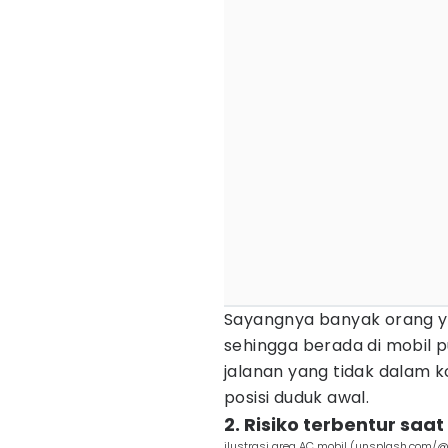
Sayangnya banyak orang 
sehingga berada di mobil 
jalanan yang tidak dalam k
posisi duduk awal.
2. Risiko terbentur s
ilustrasi area AC mobil (unsplash.com/