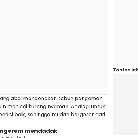
Tonton leb
yang abai mengenakan sabun pengaman,
pun menjadi kurang nyaman. Apalagi untuk
ondisi baik, sehingga mudah bergeser dari
aat ngerem mendadak
@hollymandarich)