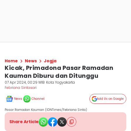
Home
News
Jogja
Kicak, Primadona Pasar Ramadan
Kauman Diburu dan Ditunggu
07 Apr 2024, 00:29 WIB
Kota Yogyakarta
Febriana Sintasari
News
Channel
Add Us on Google
Pasar Ramadan Kauman (IDNTimes/Febriana Sinta)
Share Article