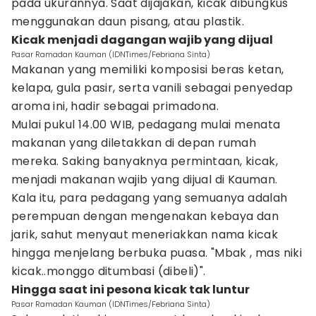
pada ukurannya. Saat dijajakan, kicak dibungkus
menggunakan daun pisang, atau plastik.
Kicak menjadi dagangan wajib yang dijual
Pasar Ramadan Kauman (IDNTimes/Febriana Sinta)
Makanan yang memiliki komposisi beras ketan,
kelapa, gula pasir, serta vanili sebagai penyedap
aroma ini, hadir sebagai primadona.
Mulai pukul 14.00 WIB, pedagang mulai menata
makanan yang diletakkan di depan rumah
mereka. Saking banyaknya permintaan, kicak,
menjadi makanan wajib yang dijual di Kauman.
Kala itu, para pedagang yang semuanya adalah
perempuan dengan mengenakan kebaya dan
jarik, sahut menyaut meneriakkan nama kicak
hingga menjelang berbuka puasa. "Mbak , mas niki
kicak..monggo ditumbasi (dibeli)".
Hingga saat ini pesona kicak tak luntur
Pasar Ramadan Kauman (IDNTimes/Febriana Sinta)