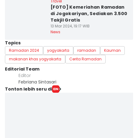
Travel
[FOTO] Kemeriahan Ramadan
di Jogokariyan, Sediakan 3.500
Takjil Gratis
13 Mar 2024, 19:17 WIB
News
Topics
Ramadan 2024
yogyakarta
ramadan
Kauman
makanan khas yogyakarta
Cerita Ramadan
Editorial Team
Editor
Febriana Sintasari
Tonton lebih seru di