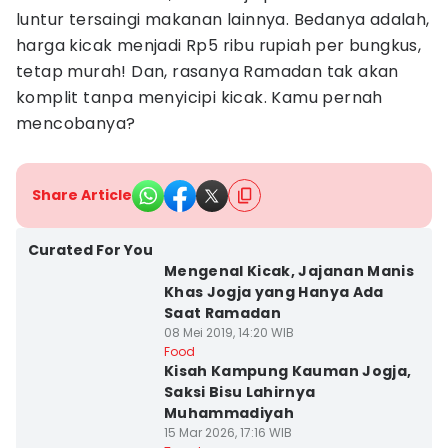
luntur tersaingi makanan lainnya. Bedanya adalah,
harga kicak menjadi Rp5 ribu rupiah per bungkus,
tetap murah! Dan, rasanya Ramadan tak akan
komplit tanpa menyicipi kicak. Kamu pernah
mencobanya?
Share Article
Curated For You
Mengenal Kicak, Jajanan Manis
Khas Jogja yang Hanya Ada
Saat Ramadan
08 Mei 2019, 14:20 WIB
Food
Kisah Kampung Kauman Jogja,
Saksi Bisu Lahirnya
Muhammadiyah
15 Mar 2026, 17:16 WIB