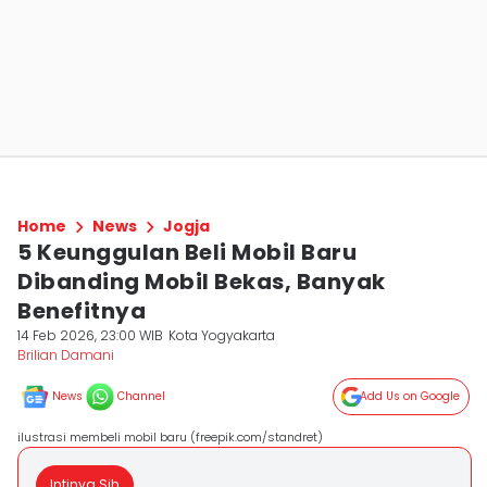
Home
News
Jogja
5 Keunggulan Beli Mobil Baru
Dibanding Mobil Bekas, Banyak
Benefitnya
14 Feb 2026, 23:00 WIB
Kota Yogyakarta
Brilian Damani
News
Channel
Add Us on Google
ilustrasi membeli mobil baru (freepik.com/standret)
Intinya Sih