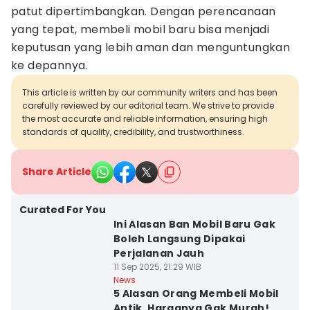
patut dipertimbangkan. Dengan perencanaan
yang tepat, membeli mobil baru bisa menjadi
keputusan yang lebih aman dan menguntungkan
ke depannya.
This article is written by our community writers and has been
carefully reviewed by our editorial team. We strive to provide
the most accurate and reliable information, ensuring high
standards of quality, credibility, and trustworthiness.
Share Article
Curated For You
Ini Alasan Ban Mobil Baru Gak
Boleh Langsung Dipakai
Perjalanan Jauh
11 Sep 2025, 21:29 WIB
News
5 Alasan Orang Membeli Mobil
Antik, Harganya Gak Murah!