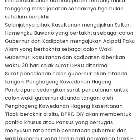
serta kasultanan dan kadipaten tentang masa
tenggang masa jabatan setidaknya tiga bulan
sebelum berakhir.
Selanjutnya pihak Kasultanan mengajukan Sultan
Hamengku Buwono yang bertakhta sebagai calon
Gubernur dan Kadipaten mengajukan Adipati Paku
Alam yang bertakhta sebagai calon Wakil
Gubernur. Kasultanan dan Kadipaten diberikan
waktu 30 hari sejak surat DPRD diterima.
Surat pencalonan calon gubernur akan ditanda
tangani Penghageng Kawedanan Hageng
Panitrapura sedangkan surat pencalonan untuk
calon wakil gubernur ditanda tangani oleh
Penghageng Kawedanan Hageng Kasentanan.
Tidak berakhir di situ, DPRD DIY akan membentuk
panitia khusus atau Pansus yang bertugas
menyusun tata tertib penetapan gubernur dan
wakil gubernur yang terdiri dari perwakilan fraksi-