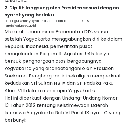
sekarang.
2. Dipilih langsung oleh Presiden sesuai dengan
syarat yang berlaku
potret gubernur yogyakarta usai pelantikan tahun 1998
(arsip.jogjaprov.go.id)
Menurut laman resmi Pemerintah DIY, sehari
setelah Yogyakarta menggabungkan diri ke dalam
Republik Indonesia, pemerintah pusat
mengeluarkan Piagam 19 Agustus 1945. Isinya
bentuk penghargaan atas bergabungnya
Yogyakarta yang ditandatangani oleh Presiden
Soekarno. Penghargaan ini sekaligus memperkuat
kedudukan Sri Sultan HB IX dan Sri Paduka Paku
Alam VIII dalam memimpin Yogyakarta.
Hal ini diperkuat dengan Undang-Undang Nomor
13 Tahun 2012 tentang Keistimewaan Daerah
Istimewa Yogyakarta Bab VI Pasal 18 ayat 1C yang
berbunyi: