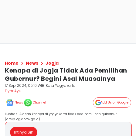
Home
News
Jogja
Kenapa di Jogja Tidak Ada Pemilihan
Gubernur? Begini Asal Muasalnya
17 Sep 2024, 05:10 WIB
Kota Yogyakarta
Dyar Ayu
News
Channel
Add Us on Google
ilustrasi Alasan kenapa di yogyakarta tidak ada pemilihan gubernur
(arsip.jogjaprov.go.id)
Intinya Sih