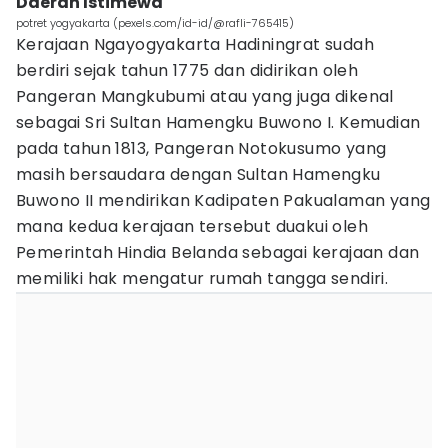
Daerah Istimewa
potret yogyakarta (pexels.com/id-id/@rafli-765415)
Kerajaan Ngayogyakarta Hadiningrat sudah
berdiri sejak tahun 1775 dan didirikan oleh
Pangeran Mangkubumi atau yang juga dikenal
sebagai Sri Sultan Hamengku Buwono I. Kemudian
pada tahun 1813, Pangeran Notokusumo yang
masih bersaudara dengan Sultan Hamengku
Buwono II mendirikan Kadipaten Pakualaman yang
mana kedua kerajaan tersebut duakui oleh
Pemerintah Hindia Belanda sebagai kerajaan dan
memiliki hak mengatur rumah tangga sendiri.