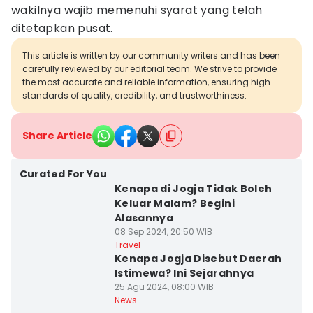
wakilnya wajib memenuhi syarat yang telah
ditetapkan pusat.
This article is written by our community writers and has been
carefully reviewed by our editorial team. We strive to provide
the most accurate and reliable information, ensuring high
standards of quality, credibility, and trustworthiness.
Share Article
Curated For You
Kenapa di Jogja Tidak Boleh
Keluar Malam? Begini
Alasannya
08 Sep 2024, 20:50 WIB
Travel
Kenapa Jogja Disebut Daerah
Istimewa? Ini Sejarahnya
25 Agu 2024, 08:00 WIB
News