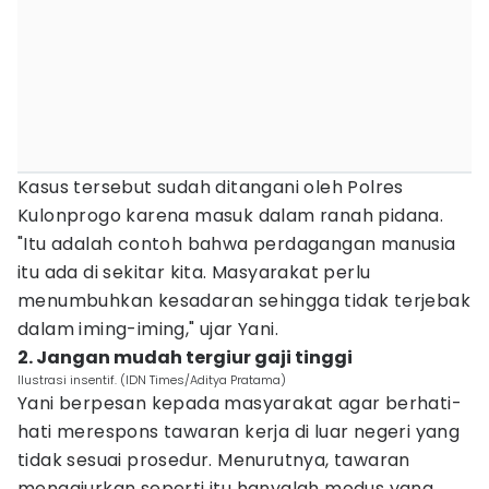
Kasus tersebut sudah ditangani oleh Polres
Kulonprogo karena masuk dalam ranah pidana.
"Itu adalah contoh bahwa perdagangan manusia
itu ada di sekitar kita. Masyarakat perlu
menumbuhkan kesadaran sehingga tidak terjebak
dalam iming-iming," ujar Yani.
2. Jangan mudah tergiur gaji tinggi
Ilustrasi insentif. (IDN Times/Aditya Pratama)
Yani berpesan kepada masyarakat agar berhati-
hati merespons tawaran kerja di luar negeri yang
tidak sesuai prosedur. Menurutnya, tawaran
menggiurkan seperti itu hanyalah modus yang