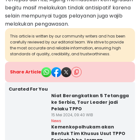
begitu masif melakukan tindak antisipatif karena
selain mempunyai tugas pelayanan juga wajib
melakukan pengawasan.
This article is written by our community writers and has been
carefully reviewed by our editorial team. We strive to provide
the most accurate and reliable information, ensuring high
standards of quality, credibility, and trustworthiness.
Share Article
Curated For You
Niat Berangkatkan 5 Tetangga
ke Serbia, Tour Leader jadi
Pelaku TPPO
15 Mei 2024, 09:40 WIB
News
Kemenkopolhukam akan
Bentuk Tim Khusus Usut TPPO