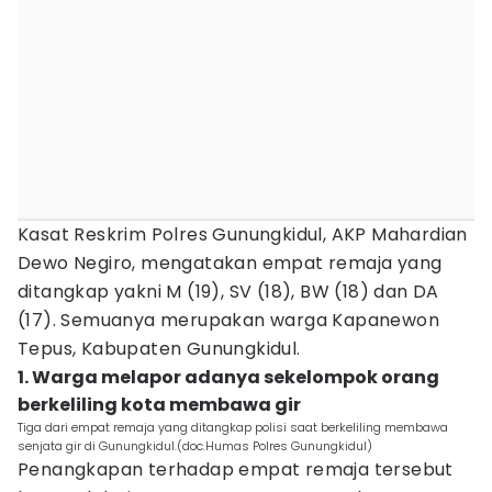
Kasat Reskrim Polres Gunungkidul, AKP Mahardian
Dewo Negiro, mengatakan empat remaja yang
ditangkap yakni M (19), SV (18), BW (18) dan DA
(17). Semuanya merupakan warga Kapanewon
Tepus, Kabupaten Gunungkidul.
1. Warga melapor adanya sekelompok orang
berkeliling kota membawa gir
Tiga dari empat remaja yang ditangkap polisi saat berkeliling membawa
senjata gir di Gunungkidul.(doc.Humas Polres Gunungkidul)
Penangkapan terhadap empat remaja tersebut