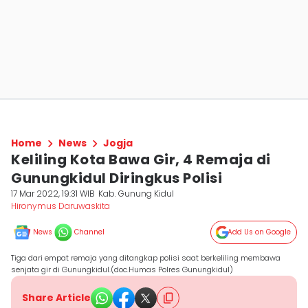
Home
News
Jogja
Keliling Kota Bawa Gir, 4 Remaja di
Gunungkidul Diringkus Polisi
17 Mar 2022, 19:31 WIB
Kab. Gunung Kidul
Hironymus Daruwaskita
News
Channel
Add Us on Google
Tiga dari empat remaja yang ditangkap polisi saat berkeliling membawa
senjata gir di Gunungkidul.(doc.Humas Polres Gunungkidul)
Share Article