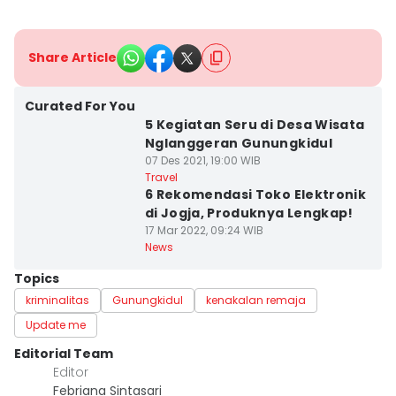
Share Article
Curated For You
5 Kegiatan Seru di Desa Wisata
Nglanggeran Gunungkidul
07 Des 2021, 19:00 WIB
Travel
6 Rekomendasi Toko Elektronik
di Jogja, Produknya Lengkap!
17 Mar 2022, 09:24 WIB
News
Topics
kriminalitas
Gunungkidul
kenakalan remaja
Update me
Editorial Team
Editor
Febriana Sintasari