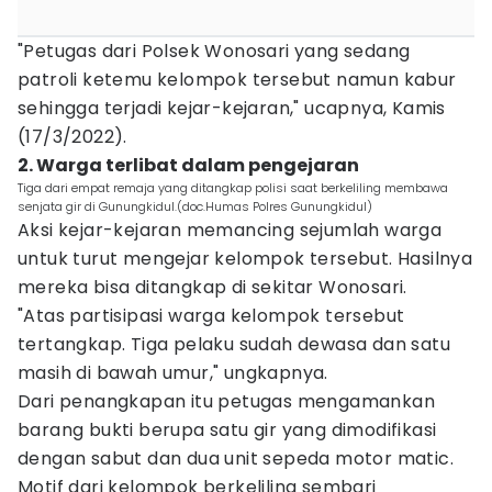
"Petugas dari Polsek Wonosari yang sedang
patroli ketemu kelompok tersebut namun kabur
sehingga terjadi kejar-kejaran," ucapnya, Kamis
(17/3/2022).
2. Warga terlibat dalam pengejaran
Tiga dari empat remaja yang ditangkap polisi saat berkeliling membawa
senjata gir di Gunungkidul.(doc.Humas Polres Gunungkidul)
Aksi kejar-kejaran memancing sejumlah warga
untuk turut mengejar kelompok tersebut. Hasilnya
mereka bisa ditangkap di sekitar Wonosari.
"Atas partisipasi warga kelompok tersebut
tertangkap. Tiga pelaku sudah dewasa dan satu
masih di bawah umur," ungkapnya.
Dari penangkapan itu petugas mengamankan
barang bukti berupa satu gir yang dimodifikasi
dengan sabut dan dua unit sepeda motor matic.
Motif dari kelompok berkeliling sembari