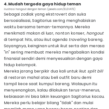
4. Mudah tergoda gaya hidup teman
ilustrasi hangout dengan teman (pexels.com/ELEVATE)
Sebagai zodiak yang ekstrovert dan suka
bersosialisasi, Sagitarius sering menghabiskan
waktu bersama teman-temannya. Mereka
menikmati makan di luar, nonton konser,
hangout
di tempat hits, atau ikut agenda
traveling
bareng.
Sayangnya, keinginan untuk ikut serta dan merasa
"in" sering membuat mereka mengabaikan kondisi
finansial sendiri demi menyesuaikan dengan gaya
hidup kelompok.
Mereka jarang berpikir dua kali untuk ikut
split bill
di restoran mahal atau beli outfit baru demi
tampil kece saat kumpul bareng. Walaupun itu
menyenangkan, kalau dilakukan terus-menerus,
kebiasaan ini bisa bikin keuangan Sagitarius kacau.
Mereka perlu belajar bilang "tidak" dan mulai