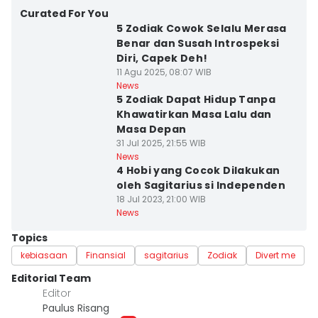
Curated For You
5 Zodiak Cowok Selalu Merasa
Benar dan Susah Introspeksi
Diri, Capek Deh!
11 Agu 2025, 08:07 WIB
News
5 Zodiak Dapat Hidup Tanpa
Khawatirkan Masa Lalu dan
Masa Depan
31 Jul 2025, 21:55 WIB
News
4 Hobi yang Cocok Dilakukan
oleh Sagitarius si Independen
18 Jul 2023, 21:00 WIB
News
Topics
kebiasaan
Finansial
sagitarius
Zodiak
Divert me
Editorial Team
Editor
Paulus Risang