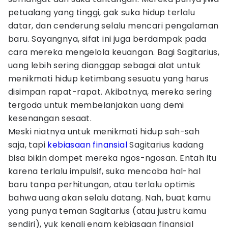
petualang yang tinggi, gak suka hidup terlalu
datar, dan cenderung selalu mencari pengalaman
baru. Sayangnya, sifat ini juga berdampak pada
cara mereka mengelola keuangan. Bagi Sagitarius,
uang lebih sering dianggap sebagai alat untuk
menikmati hidup ketimbang sesuatu yang harus
disimpan rapat-rapat. Akibatnya, mereka sering
tergoda untuk membelanjakan uang demi
kesenangan sesaat.
Meski niatnya untuk menikmati hidup sah-sah
saja, tapi
kebiasaan
finansial
Sagitarius kadang
bisa bikin dompet mereka ngos-ngosan. Entah itu
karena terlalu impulsif, suka mencoba hal-hal
baru tanpa perhitungan, atau terlalu optimis
bahwa uang akan selalu datang. Nah, buat kamu
yang punya teman Sagitarius (atau justru kamu
sendiri), yuk kenali enam kebiasaan finansial