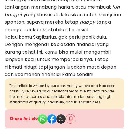
tantangan menabung harian, atau membuat
fun
budget
yang khusus dialokasikan untuk keinginan
spontan, supaya mereka tetap
happy
tanpa
mengorbankan kestabilan finansial.
Kalau kamu Sagitarius, gak perlu panik dulu.
Dengan mengenali kebiasaan finansial yang
kurang sehat ini, kamu bisa mulai mengambil
langkah kecil untuk memperbaikinya. Tetap
nikmati hidup, tapi jangan lupakan masa depan
dan keamanan finansial kamu sendiri!
This article is written by our community writers and has been
carefully reviewed by our editorial team. We strive to provide
the most accurate and reliable information, ensuring high
standards of quality, credibility, and trustworthiness.
Share Article