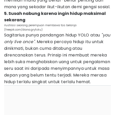
memilah mana yang benar-benar penting dan
mana yang sekadar ikut-ikutan demi gengsi sosial.
5. Susah nabung karena ingin hidup maksimal
sekarang
ilustrasi seorang perempuan membawa tas belanja
(freepik.com/diana.grytsku)
Sagitarius punya pandangan hidup YOLO atau
"you
only live once"
. Mereka percaya hidup itu untuk
dinikmati, bukan cuma ditabung atau
direncanakan terus. Prinsip ini membuat mereka
lebih suka menghabiskan uang untuk pengalaman
seru saat ini daripada menyimpannya untuk masa
depan yang belum tentu terjadi. Mereka merasa
hidup terlalu singkat untuk terlalu hemat.