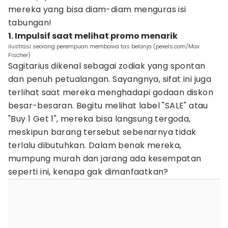
mereka yang bisa diam-diam menguras isi
tabungan!
1. Impulsif saat melihat promo menarik
ilustrasi seorang perempuan membawa tas belanja (pexels.com/Max
Fischer)
Sagitarius dikenal sebagai zodiak yang spontan
dan penuh petualangan. Sayangnya, sifat ini juga
terlihat saat mereka menghadapi godaan diskon
besar-besaran. Begitu melihat label "SALE" atau
"Buy 1 Get 1", mereka bisa langsung tergoda,
meskipun barang tersebut sebenarnya tidak
terlalu dibutuhkan. Dalam benak mereka,
mumpung murah dan jarang ada kesempatan
seperti ini, kenapa gak dimanfaatkan?