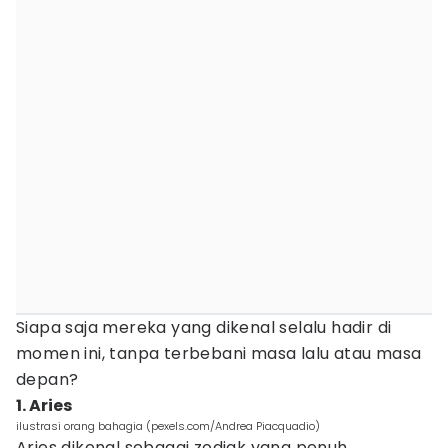
Siapa saja mereka yang dikenal selalu hadir di
momen ini, tanpa terbebani masa lalu atau masa
depan?
1. Aries
ilustrasi orang bahagia (pexels.com/Andrea Piacquadio)
Aries dikenal sebagai zodiak yang penuh