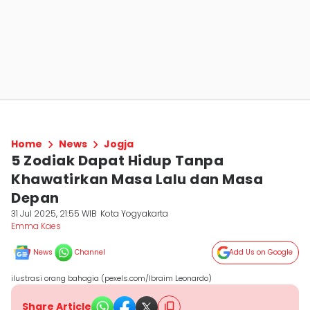
Home
News
Jogja
5 Zodiak Dapat Hidup Tanpa
Khawatirkan Masa Lalu dan Masa
Depan
31 Jul 2025, 21:55 WIB
Kota Yogyakarta
Emma Kaes
News
Channel
Add Us on Google
ilustrasi orang bahagia (pexels.com/Ibraim Leonardo)
Share Article