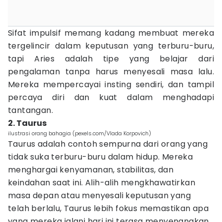
Sifat impulsif memang kadang membuat mereka
tergelincir dalam keputusan yang terburu-buru,
tapi Aries adalah tipe yang belajar dari
pengalaman tanpa harus menyesali masa lalu.
Mereka mempercayai insting sendiri, dan tampil
percaya diri dan kuat dalam menghadapi
tantangan.
2. Taurus
ilustrasi orang bahagia (pexels.com/Vlada Korpovich)
Taurus adalah contoh sempurna dari orang yang
tidak suka terburu-buru dalam hidup. Mereka
menghargai kenyamanan, stabilitas, dan
keindahan saat ini. Alih-alih mengkhawatirkan
masa depan atau menyesali keputusan yang
telah berlalu, Taurus lebih fokus memastikan apa
yang mereka jalani hari ini terasa menyenangkan