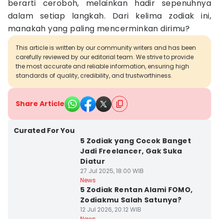
berarti ceroboh, melainkan hadir sepenuhnya
dalam setiap langkah. Dari kelima zodiak ini,
manakah yang paling mencerminkan dirimu?
This article is written by our community writers and has been
carefully reviewed by our editorial team. We strive to provide
the most accurate and reliable information, ensuring high
standards of quality, credibility, and trustworthiness.
Share Article
Curated For You
5 Zodiak yang Cocok Banget
Jadi Freelancer, Gak Suka
Diatur
27 Jul 2025, 18:00 WIB
News
5 Zodiak Rentan Alami FOMO,
Zodiakmu Salah Satunya?
12 Jul 2026, 20:12 WIB
News