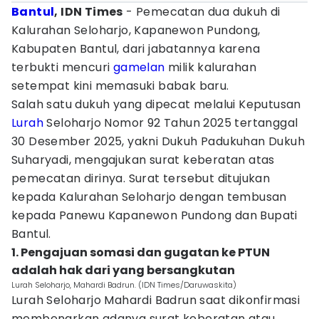
Bantul
, IDN Times
- Pemecatan dua dukuh di
Kalurahan Seloharjo, Kapanewon Pundong,
Kabupaten Bantul, dari jabatannya karena
terbukti mencuri
gamelan
milik kalurahan
setempat kini memasuki babak baru.
Salah satu dukuh yang dipecat melalui Keputusan
Lurah
Seloharjo Nomor 92 Tahun 2025 tertanggal
30 Desember 2025, yakni Dukuh Padukuhan Dukuh
Suharyadi, mengajukan surat keberatan atas
pemecatan dirinya. Surat tersebut ditujukan
kepada Kalurahan Seloharjo dengan tembusan
kepada Panewu Kapanewon Pundong dan Bupati
Bantul.
1. Pengajuan somasi dan gugatan ke PTUN
adalah hak dari yang bersangkutan‎
Lurah Seloharjo, Mahardi Badrun. (IDN Times/Daruwaskita)
Lurah Seloharjo Mahardi Badrun saat dikonfirmasi
membenarkan adanya surat keberatan atau