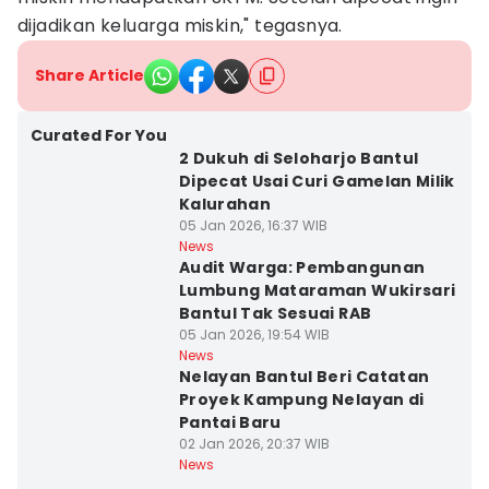
dijadikan keluarga miskin," tegasnya.
Share Article
Curated For You
2 Dukuh di Seloharjo Bantul
Dipecat Usai Curi Gamelan Milik
Kalurahan
05 Jan 2026, 16:37 WIB
News
Audit Warga: Pembangunan
Lumbung Mataraman Wukirsari
Bantul Tak Sesuai RAB
05 Jan 2026, 19:54 WIB
News
Nelayan Bantul Beri Catatan
Proyek Kampung Nelayan di
Pantai Baru
02 Jan 2026, 20:37 WIB
News