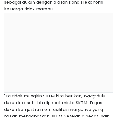
sebagai dukuh dengan alasan kondisi ekonomi
keluarga tidak mampu.
"Ya tidak mungkin SKTM kita berikan,
wong
dulu
dukuh kok setelah dipecat minta SKTM. Tugas
dukuh kan justru memfasilitasi warganya yang
miskin mendapatkan SKTM. Setelah dipecat ingin