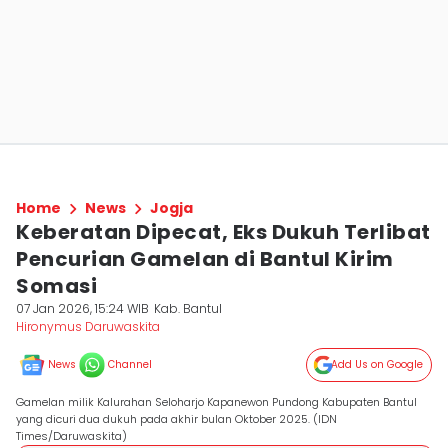
Home
News
Jogja
Keberatan Dipecat, Eks Dukuh Terlibat
Pencurian Gamelan di Bantul Kirim
Somasi
07 Jan 2026, 15:24 WIB
Kab. Bantul
Hironymus Daruwaskita
News
Channel
Add Us on Google
Gamelan milik Kalurahan Seloharjo Kapanewon Pundong Kabupaten Bantul
yang dicuri dua dukuh pada akhir bulan Oktober 2025. (IDN
Times/Daruwaskita)