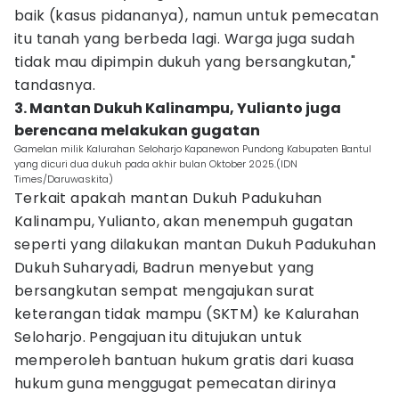
baik (kasus pidananya), namun untuk pemecatan
itu tanah yang berbeda lagi. Warga juga sudah
tidak mau dipimpin dukuh yang bersangkutan,"
tandasnya.
3. Mantan Dukuh Kalinampu, Yulianto juga
berencana melakukan gugatan
Gamelan milik Kalurahan Seloharjo Kapanewon Pundong Kabupaten Bantul
yang dicuri dua dukuh pada akhir bulan Oktober 2025.(IDN
Times/Daruwaskita)
Terkait apakah mantan Dukuh Padukuhan
Kalinampu, Yulianto, akan menempuh gugatan
seperti yang dilakukan mantan Dukuh Padukuhan
Dukuh Suharyadi, Badrun menyebut yang
bersangkutan sempat mengajukan surat
keterangan tidak mampu (SKTM) ke Kalurahan
Seloharjo. Pengajuan itu ditujukan untuk
memperoleh bantuan hukum gratis dari kuasa
hukum guna menggugat pemecatan dirinya