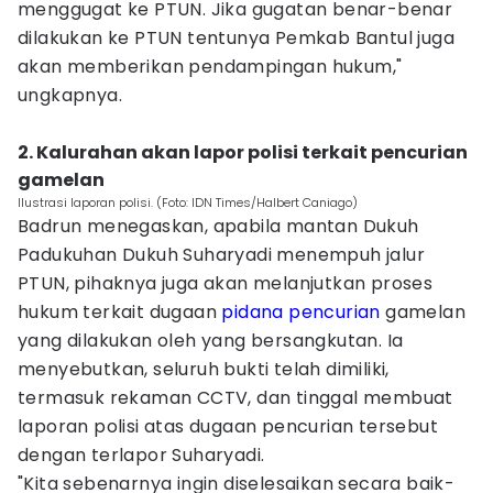
menggugat ke PTUN. Jika gugatan benar-benar
dilakukan ke PTUN tentunya Pemkab Bantul juga
akan memberikan pendampingan hukum,"
ungkapnya.
2. Kalurahan akan lapor polisi terkait pencurian
gamelan
Ilustrasi laporan polisi. (Foto: IDN Times/Halbert Caniago)
Badrun menegaskan, apabila mantan Dukuh
Padukuhan Dukuh Suharyadi menempuh jalur
PTUN, pihaknya juga akan melanjutkan proses
hukum terkait dugaan
pidana
pencurian
gamelan
yang dilakukan oleh yang bersangkutan. Ia
menyebutkan, seluruh bukti telah dimiliki,
termasuk rekaman CCTV, dan tinggal membuat
laporan polisi atas dugaan pencurian tersebut
dengan terlapor Suharyadi.
"Kita sebenarnya ingin diselesaikan secara baik-