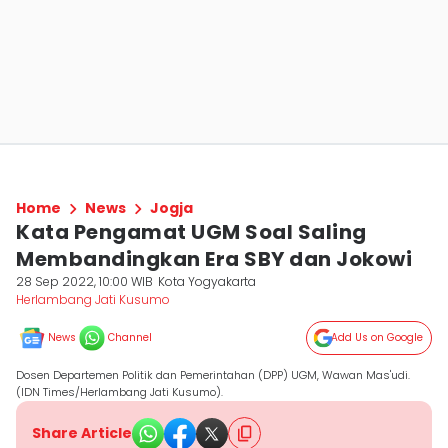
Home
News
Jogja
Kata Pengamat UGM Soal Saling
Membandingkan Era SBY dan Jokowi
28 Sep 2022, 10:00 WIB
Kota Yogyakarta
Herlambang Jati Kusumo
News
Channel
Add Us on Google
Dosen Departemen Politik dan Pemerintahan (DPP) UGM, Wawan Mas'udi.
(IDN Times/Herlambang Jati Kusumo).
Share Article