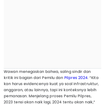
Wawan menegaskan bahwa, saling sindir dan
kritik ini bagian dari Pemilu dan
Pilpres 2024
. “Kita
kan harus evidencenya kuat ya soal infrastruktur,
anggaran, atau lainnya, tapi ini konteksnya lebih
pemanasan. Menjelang proses Pemilu Pilpres,
2023 tensi akan naik lagi, 2024 tentu akan naik,”