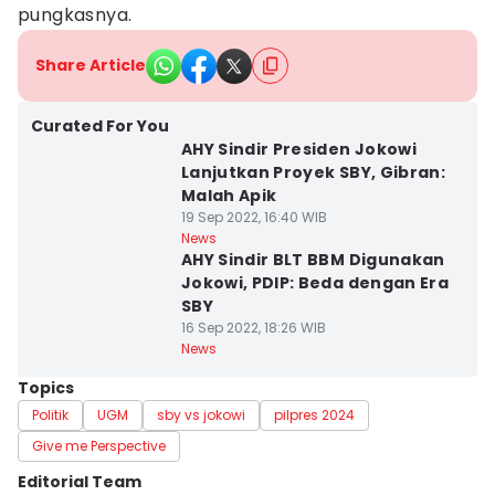
pungkasnya.
Share Article
Curated For You
AHY Sindir Presiden Jokowi
Lanjutkan Proyek SBY, Gibran:
Malah Apik
19 Sep 2022, 16:40 WIB
News
AHY Sindir BLT BBM Digunakan
Jokowi, PDIP: Beda dengan Era
SBY
16 Sep 2022, 18:26 WIB
News
Topics
Politik
UGM
sby vs jokowi
pilpres 2024
Give me Perspective
Editorial Team