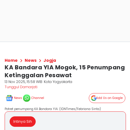
Home
News
Jogja
KA Bandara YIA Mogok, 15 Penumpang
Ketinggalan Pesawat
13 Nov 2025, 15:58 WIB
Kota Yogyakarta
Tunggul Damarjati
News
Channel
Add Us on Google
Potret penumpang KA Bandara YIA. (IDNTimes/Febriana Sinta)
Intinya Sih