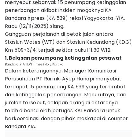
menyebut sebanyak 15 penumpang ketinggalan
penerbangan akibat insiden mogoknya KA
Bandara Xpress (KA 539) relasi Yogyakarta-YIA,
Rabu (12/11/2025) siang.
Gangguan perjalanan di petak jalan antara
Stasiun Wates (WT) dan Stasiun Kedundang (KDG)
Km 509+3/4, terjadi sekitar pukul 11.30 WIB.
1. Belasan penumpang ketinggalan pesawat
Bandara YIA. IDN Times/Holy Kartika
Dalam keterangannya, Manager Komunikasi
Perusahaan PT Railink, Ayep Hanapi menyebut
terdapat 15 penumpang KA 539 yang terlambat
dan ketinggalan penerbangan. Menurutnya, dari
jumlah tersebut, delapan orang di antaranya
telah dibantu oleh petugas KAI Bandara untuk
berkoordinasi dengan pihak maskapai di counter
Bandara YIA.