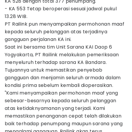
KA 528 dengan total 377 penumpang.
- KA 553 Tetap beroperasi sesuai jadwal pukul
13.28 WIB.
PT Railink pun menyampaikan permohonan maaf
kepada seluruh pelanggan atas terjadinya
gangguan perjalanan KA ini.
Saat ini bersama tim Unit Sarana KAI Daop 6
Yogyakarta, PT Railink melakukan pemeriksaan
menyeluruh terhadap sarana KA Bandara.
Tujuannya untuk memastikan penyebab
gangguan dan menjamin seluruh armada dalam
kondisi prima sebelum kembali dioperasikan.
"Kami menyampaikan permohonan maaf yang
sebesar-besarnya kepada seluruh pelanggan
atas ketidaknyamanan yang terjadi. Kami
memastikan penanganan cepat telah dilakukan
baik terhadap penumpang maupun sarana yang
mengalami gangguan. Railink akan terus