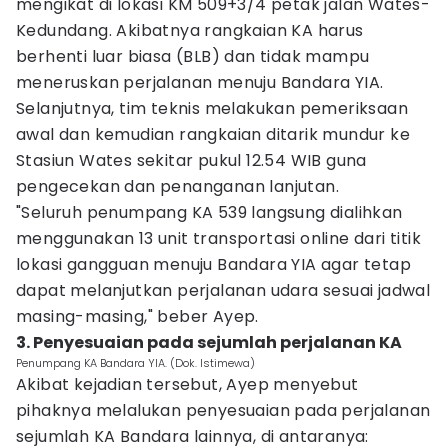
mengikat di lokasi KM 509+3/4 petak jalan Wates-
Kedundang. Akibatnya rangkaian KA harus
berhenti luar biasa (BLB) dan tidak mampu
meneruskan perjalanan menuju Bandara YIA.
Selanjutnya, tim teknis melakukan pemeriksaan
awal dan kemudian rangkaian ditarik mundur ke
Stasiun Wates sekitar pukul 12.54 WIB guna
pengecekan dan penanganan lanjutan.
"Seluruh penumpang KA 539 langsung dialihkan
menggunakan 13 unit transportasi online dari titik
lokasi gangguan menuju Bandara YIA agar tetap
dapat melanjutkan perjalanan udara sesuai jadwal
masing-masing," beber Ayep.
3. Penyesuaian pada sejumlah perjalanan KA
Penumpang KA Bandara YIA. (Dok. Istimewa)
Akibat kejadian tersebut, Ayep menyebut
pihaknya melalukan penyesuaian pada perjalanan
sejumlah KA Bandara lainnya, di antaranya: