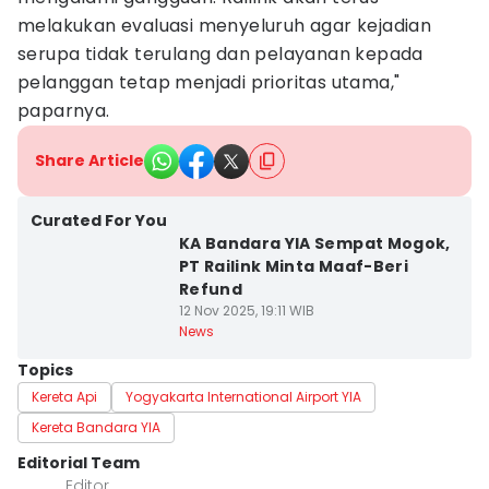
melakukan evaluasi menyeluruh agar kejadian
serupa tidak terulang dan pelayanan kepada
pelanggan tetap menjadi prioritas utama,"
paparnya.
Share Article
Curated For You
KA Bandara YIA Sempat Mogok,
PT Railink Minta Maaf-Beri
Refund
12 Nov 2025, 19:11 WIB
News
Topics
Kereta Api
Yogyakarta International Airport YIA
Kereta Bandara YIA
Editorial Team
Editor