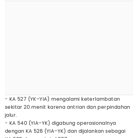
- KA 527 (YK–YIA) mengalami keterlambatan
sekitar 20 menit karena antrian dan perpindahan
jalur.
- KA 540 (YIA–YK) digabung operasionalnya
dengan KA 528 (YIA–YK) dan dijalankan sebagai