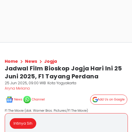
Home
News
Jogja
Jadwal Film Bioskop Jogja Hari Ini 25
Juni 2025, F1 Tayang Perdana
25 Jun 2025, 09:00 WIB
Kota Yogyakarta
Aryna Meliana
News
Channel
Add Us on Google
F1 The Movie (dok. Warner Bros. Pictures/F1 The Movie)
Intinya Sih