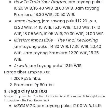
How To Train Your Dragon,
jam tayang pukul
16.20 WIB, 18.40 WIB, 21.00 WIB. Jam tayang
Premiere: 18.30 WIB, 20.50 WIB.
Jalan Pulang,
jam tayang pukul 12.20 WIB,
13.20 WIB, 14.15 WIB, 15.15 WIB, 16.10 WIB, 17.10
WIB, 18.05 WIB, 19.05 WIB, 20.00 WIB, 21.00 WIB.
Mission: Impossible - The Final Reckoning,
jam tayang pukul 14.30 WIB, 17.35 WIB, 20.40
WIB. Jam tayang Premiere: 12.20 WIB, 15.25
WIB.
Arwah,
jam tayang pukul 12.15 WIB.
Harga tiket Empire XXI:
2D: Rp35 ribu.
Premiere: Rp60 ribu.
3. Jogja City Mall XXI
Mission: Impossible – The Final Reckoning (dok. Paramount Pictures/Mission:
Impossible – The Final Reckoning)
M3GAN 2.0,
jam tayang pukul 12.00 WIB, 14.15