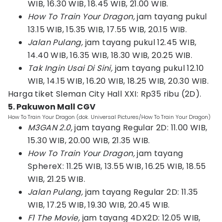
WIB, 16.30 WIB, 18.45 WIB, 21.00 WIB.
How To Train Your Dragon,
jam tayang pukul
13.15 WIB, 15.35 WIB, 17.55 WIB, 20.15 WIB.
Jalan Pulang,
jam tayang pukul 12.45 WIB,
14.40 WIB, 16.35 WIB, 18.30 WIB, 20.25 WIB.
Tak Ingin Usai Di Sini,
jam tayang pukul 12.10
WIB, 14.15 WIB, 16.20 WIB, 18.25 WIB, 20.30 WIB.
Harga tiket Sleman City Hall XXI: Rp35 ribu (2D).
5. Pakuwon Mall CGV
How To Train Your Dragon (dok. Universal Pictures/How To Train Your Dragon)
M3GAN 2.0,
jam tayang Regular 2D: 11.00 WIB,
15.30 WIB, 20.00 WIB, 21.35 WIB.
How To Train Your Dragon,
jam tayang
SphereX: 11.25 WIB, 13.55 WIB, 16.25 WIB, 18.55
WIB, 21.25 WIB.
Jalan Pulang,
jam tayang Regular 2D: 11.35
WIB, 17.25 WIB, 19.30 WIB, 20.45 WIB.
F1 The Movie,
jam tayang 4DX2D: 12.05 WIB,