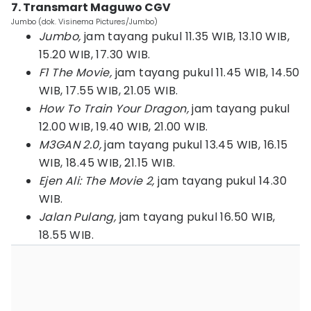
7. Transmart Maguwo CGV
Jumbo (dok. Visinema Pictures/Jumbo)
Jumbo,
jam tayang pukul 11.35 WIB, 13.10 WIB,
15.20 WIB, 17.30 WIB.
F1 The Movie,
jam tayang pukul 11.45 WIB, 14.50
WIB, 17.55 WIB, 21.05 WIB.
How To Train Your Dragon,
jam tayang pukul
12.00 WIB, 19.40 WIB, 21.00 WIB.
M3GAN 2.0,
jam tayang pukul 13.45 WIB, 16.15
WIB, 18.45 WIB, 21.15 WIB.
Ejen Ali: The Movie 2,
jam tayang pukul 14.30
WIB.
Jalan Pulang,
jam tayang pukul 16.50 WIB,
18.55 WIB.