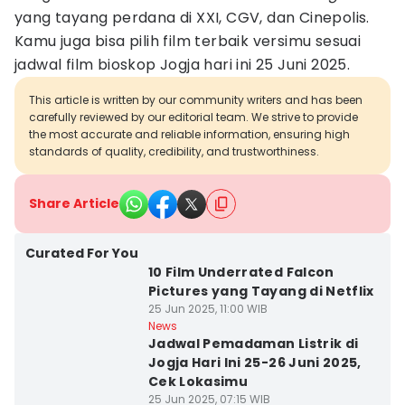
yang tayang perdana di XXI, CGV, dan Cinepolis.
Kamu juga bisa pilih film terbaik versimu sesuai
jadwal film bioskop Jogja hari ini 25 Juni 2025.
This article is written by our community writers and has been
carefully reviewed by our editorial team. We strive to provide
the most accurate and reliable information, ensuring high
standards of quality, credibility, and trustworthiness.
Share Article
Curated For You
10 Film Underrated Falcon
Pictures yang Tayang di Netflix
25 Jun 2025, 11:00 WIB
News
Jadwal Pemadaman Listrik di
Jogja Hari Ini 25-26 Juni 2025,
Cek Lokasimu
25 Jun 2025, 07:15 WIB