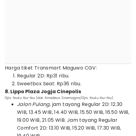
Harga tiket Transmart Maguwo CGV:
Regular 2D: Rp31 ribu.
Sweetbox Seat: Rp36 ribu.
8. Lippo Plaza Jogja Cinepolis
Gjls: Ibuku Ibu-Ibu (dok. Amadeus Sinemagna/Gjls: Ibuku Ibu-Ibu)
Jalan Pulang,
jam tayang Regular 2D: 12.30
WIB, 13.45 WIB, 14.40 WIB, 15.50 WIB, 16.50 WIB,
19.00 WIB, 21.05 WIB. Jam tayang Regular
Comfort 2D: 13.10 WIB, 15.20 WIB, 17.30 WIB,
19.40 WIB.