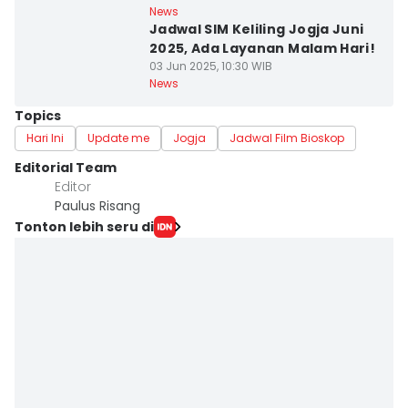
News
Jadwal SIM Keliling Jogja Juni
2025, Ada Layanan Malam Hari!
03 Jun 2025, 10:30 WIB
News
Topics
Hari Ini
Update me
Jogja
Jadwal Film Bioskop
Editorial Team
Editor
Paulus Risang
Tonton lebih seru di