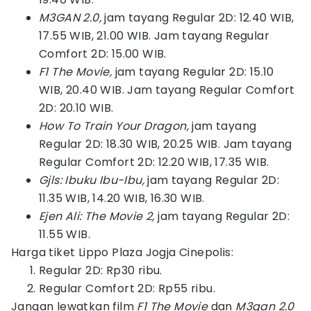
M3GAN 2.0,
jam tayang Regular 2D: 12.40 WIB,
17.55 WIB, 21.00 WIB. Jam tayang Regular
Comfort 2D: 15.00 WIB.
F1 The Movie,
jam tayang Regular 2D: 15.10
WIB, 20.40 WIB. Jam tayang Regular Comfort
2D: 20.10 WIB.
How To Train Your Dragon,
jam tayang
Regular 2D: 18.30 WIB, 20.25 WIB. Jam tayang
Regular Comfort 2D: 12.20 WIB, 17.35 WIB.
Gjls: Ibuku Ibu-Ibu,
jam tayang Regular 2D:
11.35 WIB, 14.20 WIB, 16.30 WIB.
Ejen Ali: The Movie 2,
jam tayang Regular 2D:
11.55 WIB.
Harga tiket Lippo Plaza Jogja Cinepolis:
Regular 2D: Rp30 ribu.
Regular Comfort 2D: Rp55 ribu.
Jangan lewatkan film
F1 The Movie
dan
M3gan 2.0