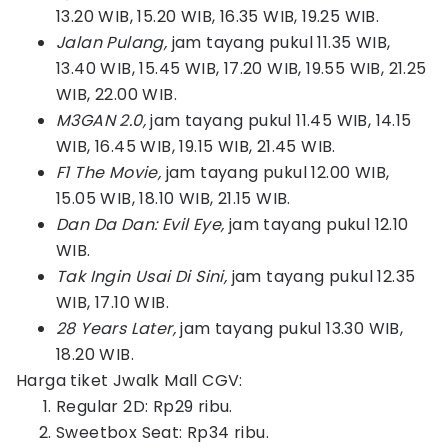
13.20 WIB, 15.20 WIB, 16.35 WIB, 19.25 WIB.
Jalan Pulang,
jam tayang pukul 11.35 WIB,
13.40 WIB, 15.45 WIB, 17.20 WIB, 19.55 WIB, 21.25
WIB, 22.00 WIB.
M3GAN 2.0,
jam tayang pukul 11.45 WIB, 14.15
WIB, 16.45 WIB, 19.15 WIB, 21.45 WIB.
F1 The Movie,
jam tayang pukul 12.00 WIB,
15.05 WIB, 18.10 WIB, 21.15 WIB.
Dan Da Dan: Evil Eye,
jam tayang pukul 12.10
WIB.
Tak Ingin Usai Di Sini,
jam tayang pukul 12.35
WIB, 17.10 WIB.
28 Years Later,
jam tayang pukul 13.30 WIB,
18.20 WIB.
Harga tiket Jwalk Mall CGV:
Regular 2D: Rp29 ribu.
Sweetbox Seat: Rp34 ribu.