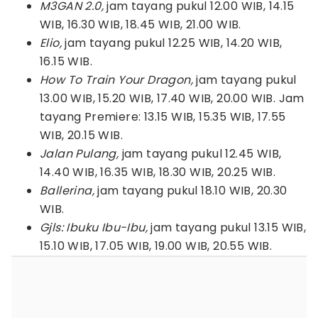
M3GAN 2.0,
jam tayang pukul 12.00 WIB, 14.15
WIB, 16.30 WIB, 18.45 WIB, 21.00 WIB.
Elio,
jam tayang pukul 12.25 WIB, 14.20 WIB,
16.15 WIB.
How To Train Your Dragon,
jam tayang pukul
13.00 WIB, 15.20 WIB, 17.40 WIB, 20.00 WIB. Jam
tayang Premiere: 13.15 WIB, 15.35 WIB, 17.55
WIB, 20.15 WIB.
Jalan Pulang,
jam tayang pukul 12.45 WIB,
14.40 WIB, 16.35 WIB, 18.30 WIB, 20.25 WIB.
Ballerina,
jam tayang pukul 18.10 WIB, 20.30
WIB.
Gjls: Ibuku Ibu-Ibu,
jam tayang pukul 13.15 WIB,
15.10 WIB, 17.05 WIB, 19.00 WIB, 20.55 WIB.