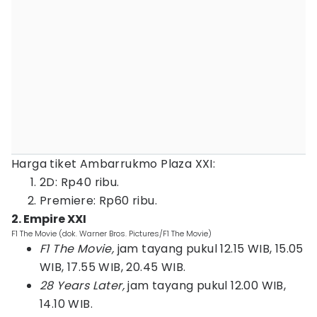
Harga tiket Ambarrukmo Plaza XXI:
2D: Rp40 ribu.
Premiere: Rp60 ribu.
2. Empire XXI
F1 The Movie (dok. Warner Bros. Pictures/F1 The Movie)
F1 The Movie,
jam tayang pukul 12.15 WIB, 15.05
WIB, 17.55 WIB, 20.45 WIB.
28 Years Later,
jam tayang pukul 12.00 WIB,
14.10 WIB.