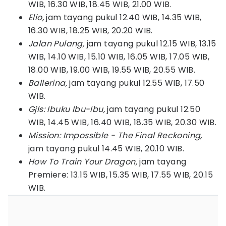
WIB, 16.30 WIB, 18.45 WIB, 21.00 WIB.
Elio,
jam tayang pukul 12.40 WIB, 14.35 WIB,
16.30 WIB, 18.25 WIB, 20.20 WIB.
Jalan Pulang,
jam tayang pukul 12.15 WIB, 13.15
WIB, 14.10 WIB, 15.10 WIB, 16.05 WIB, 17.05 WIB,
18.00 WIB, 19.00 WIB, 19.55 WIB, 20.55 WIB.
Ballerina,
jam tayang pukul 12.55 WIB, 17.50
WIB.
Gjls: Ibuku Ibu-Ibu,
jam tayang pukul 12.50
WIB, 14.45 WIB, 16.40 WIB, 18.35 WIB, 20.30 WIB.
Mission: Impossible - The Final Reckoning,
jam tayang pukul 14.45 WIB, 20.10 WIB.
How To Train Your Dragon,
jam tayang
Premiere: 13.15 WIB, 15.35 WIB, 17.55 WIB, 20.15
WIB.