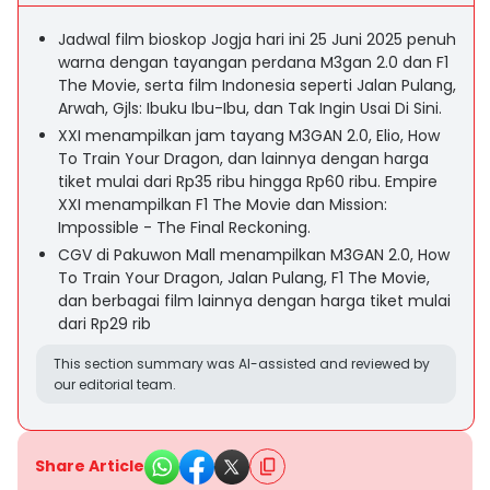
Jadwal film bioskop Jogja hari ini 25 Juni 2025 penuh
warna dengan tayangan perdana M3gan 2.0 dan F1
The Movie, serta film Indonesia seperti Jalan Pulang,
Arwah, Gjls: Ibuku Ibu-Ibu, dan Tak Ingin Usai Di Sini.
XXI menampilkan jam tayang M3GAN 2.0, Elio, How
To Train Your Dragon, dan lainnya dengan harga
tiket mulai dari Rp35 ribu hingga Rp60 ribu. Empire
XXI menampilkan F1 The Movie dan Mission:
Impossible - The Final Reckoning.
CGV di Pakuwon Mall menampilkan M3GAN 2.0, How
To Train Your Dragon, Jalan Pulang, F1 The Movie,
dan berbagai film lainnya dengan harga tiket mulai
dari Rp29 rib
This section summary was AI-assisted and reviewed by
our editorial team.
Share Article