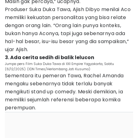
Masih gak percaya,” ucapnya.
Produser Suka Duka Tawa, Ajish Dibyo menilai Aco
memiliki kekuatan personalitas yang bisa relate
dengan orang lain. “Orang lain punya konteks,
bukan hanya Aconya, tapi juga sebenarnya ada
hal-hal besar, isu-isu besar yang dia sampaikan,”
ujar Ajish.
3. Ada cerita sedih di balik lelucon
Jumpa pers Film Suka Duka Tawa di XXI Empire Yogyakarta, Sabtu
(6/12/2025). (IDN Times/Herlambang Jati Kusumo)
Sementara itu pemeran Tawa, Rachel Amanda
mengaku sebenarnya tidak terlalu banyak
mengikuti stand up comedy. Meski demikian, ia
memiliki sejumlah referensi beberapa komika
perempuan.