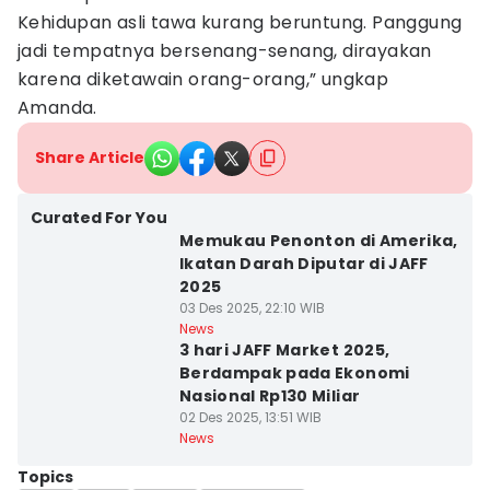
Kehidupan asli tawa kurang beruntung. Panggung
jadi tempatnya bersenang-senang, dirayakan
karena diketawain orang-orang,” ungkap
Amanda.
Share Article
Curated For You
Memukau Penonton di Amerika,
Ikatan Darah Diputar di JAFF
2025
03 Des 2025, 22:10 WIB
News
3 hari JAFF Market 2025,
Berdampak pada Ekonomi
Nasional Rp130 Miliar
02 Des 2025, 13:51 WIB
News
Topics