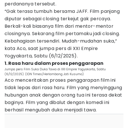
perdananya tersebut.
“Gak terasa tumbuh bersama JAFF. Film panjang
diputar sebagai closing terkejut gak percaya.
Berkali-kali biasanya film dari mentor-mentor
closingnya. Sekarang film pertamaku jadi closing.
Kebahagiaan tersendiri. Mudah-mudahan suka,”
kata Aco, saat jumpa pers di XXI Empire
Yogyakarta, Sabtu (6/12/2025).
1. Rasa haru dalam proses penggarapan
Jumpa pers Film Suka Duka Tawa di XXI Empire Yogyakarta, Sabtu
(6/12/2025). (IDN Times/Herlambang Jati Kusumo)
Aco menceritakan proses penggarapan film ini
tidak lepas dari rasa haru. Film yang menyinggung
hubungan anak dengan orang tua ini terasa dekat
baginya. Film yang dibalut dengan komedi ini
berhasil mengubah duka menjadi tawa.