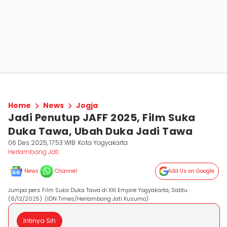
Home
News
Jogja
Jadi Penutup JAFF 2025, Film Suka
Duka Tawa, Ubah Duka Jadi Tawa
06 Des 2025, 17:53 WIB
Kota Yogyakarta
Herlambang Jati
News
Channel
Add Us on Google
Jumpa pers Film Suka Duka Tawa di XXI Empire Yogyakarta, Sabtu
(6/12/2025). (IDN Times/Herlambang Jati Kusumo)
Intinya Sih