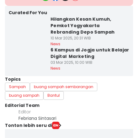
Curated For You
Hilangkan Kesan Kumuh,
Pemkot Yogyakarta
Rebranding Depo Sampah
10 Mar 2025, 20:31 WIB
News
6 Kampus di Jogja untuk Belajar
Digital Marketing
03 Mar 2025, 10:00 WIB
News
Topics
Sampah
buang sampah sembarangan
buang sampah
Bantul
Editorial Team
Editor
Febriana Sintasari
Tonton lebih seru di