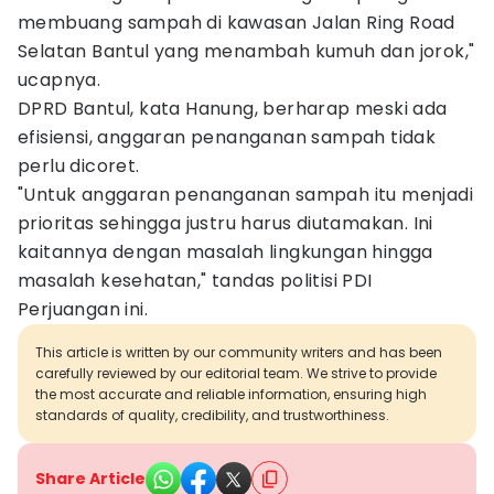
membuang sampah di kawasan Jalan Ring Road
Selatan Bantul yang menambah kumuh dan jorok,"
ucapnya.
DPRD Bantul, kata Hanung, berharap meski ada
efisiensi, anggaran penanganan sampah tidak
perlu dicoret.
"Untuk anggaran penanganan sampah itu menjadi
prioritas sehingga justru harus diutamakan. Ini
kaitannya dengan masalah lingkungan hingga
masalah kesehatan," tandas politisi PDI
Perjuangan ini.
This article is written by our community writers and has been
carefully reviewed by our editorial team. We strive to provide
the most accurate and reliable information, ensuring high
standards of quality, credibility, and trustworthiness.
Share Article