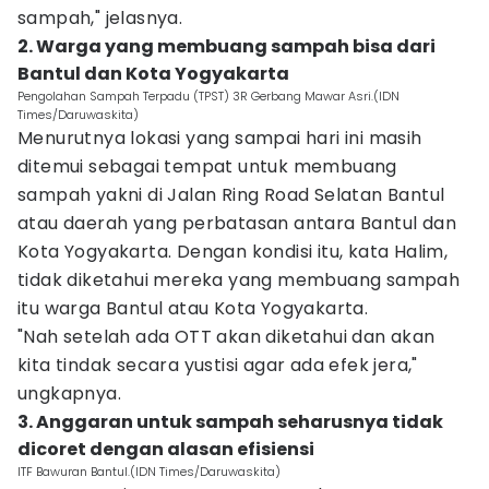
sampah," jelasnya.
2. Warga yang membuang sampah bisa dari
Bantul dan Kota Yogyakarta
Pengolahan Sampah Terpadu (TPST) 3R Gerbang Mawar Asri.(IDN
Times/Daruwaskita)
Menurutnya lokasi yang sampai hari ini masih
ditemui sebagai tempat untuk membuang
sampah yakni di Jalan Ring Road Selatan Bantul
atau daerah yang perbatasan antara Bantul dan
Kota Yogyakarta. Dengan kondisi itu, kata Halim,
tidak diketahui mereka yang membuang sampah
itu warga Bantul atau Kota Yogyakarta.
"Nah setelah ada OTT akan diketahui dan akan
kita tindak secara yustisi agar ada efek jera,"
ungkapnya.
3. Anggaran untuk sampah seharusnya tidak
dicoret dengan alasan efisiensi
ITF Bawuran Bantul.(IDN Times/Daruwaskita)