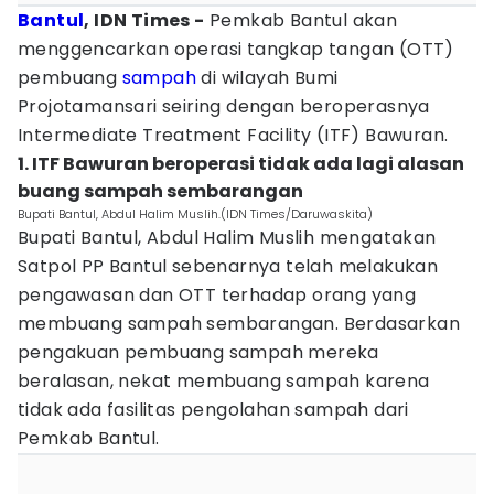
Bantul
, IDN Times -
Pemkab Bantul akan
menggencarkan operasi tangkap tangan (OTT)
pembuang
sampah
di wilayah Bumi
Projotamansari seiring dengan beroperasnya
Intermediate Treatment Facility (ITF) Bawuran.
1. ITF Bawuran beroperasi tidak ada lagi alasan
buang sampah sembarangan
Bupati Bantul, Abdul Halim Muslih.(IDN Times/Daruwaskita)
Bupati Bantul, Abdul Halim Muslih mengatakan
Satpol PP Bantul sebenarnya telah melakukan
pengawasan dan OTT terhadap orang yang
membuang sampah sembarangan. Berdasarkan
pengakuan pembuang sampah mereka
beralasan, nekat membuang sampah karena
tidak ada fasilitas pengolahan sampah dari
Pemkab Bantul.