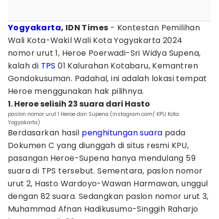
Yogyakarta
, IDN Times
- Kontestan Pemilihan
Wali Kota-Wakil Wali Kota Yogyakarta 2024
nomor urut 1, Heroe Poerwadi-Sri Widya Supena,
kalah di
TPS
01 Kalurahan Kotabaru, Kemantren
Gondokusuman. Padahal, ini adalah lokasi tempat
Heroe menggunakan hak pilihnya.
1. Heroe selisih 23 suara dari Hasto
paslon nomor urut 1 Heroe dan Supena (instagram.com/ KPU Kota
Yogyakarta)
Berdasarkan hasil
penghitungan suara
pada
Dokumen C yang diunggah di situs resmi KPU,
pasangan Heroe-Supena hanya mendulang 59
suara di TPS tersebut. Sementara, paslon nomor
urut 2, Hasto Wardoyo-Wawan Harmawan, unggul
dengan 82 suara. Sedangkan paslon nomor urut 3,
Muhammad Afnan Hadikusumo-Singgih Raharjo