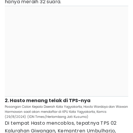
hanya meraih 32 suara.
2. Hasto menang telak di TPS-nya
Pasangan Calon Kepala Daerah Kota Yogyakarta, Hasto Wardoyo dan Wawan
Harmawan saat akan mendaftar di KPU Kota Yogyakarta, Kamis
(29/8/2024). (IDN Times/Herlambang Jati Kusumo)
Di tempat Hasto mencoblos, tepatnya TPS 02
Kalurahan Giwangan, Kemantren Umbulharjo,