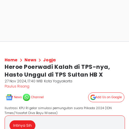
Home
News
Jogja
Heroe Poerwadi Kalah di TPS-nya,
Hasto Unggul di TPS Sultan HB X
27 Nov 2024, 17:40 WIB
Kota Yogyakarta
Paulus Risang
News
Channel
Add Us on Google
Ilustrasi. KPU RI gelar simulasi pemungutan suara Pilkada 2024 (IDN
Times/Yosafat Diva Bayu Wisesa)
Intinya Sih