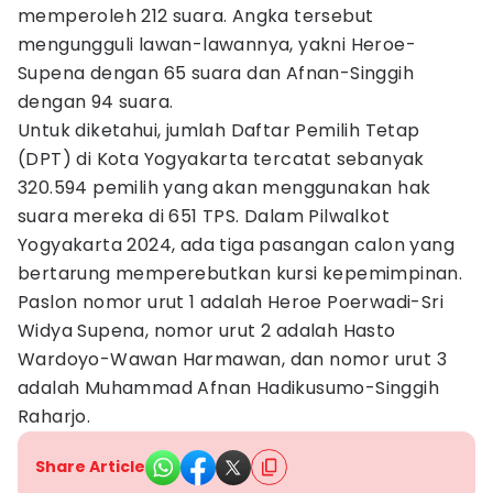
memperoleh 212 suara. Angka tersebut
mengungguli lawan-lawannya, yakni Heroe-
Supena dengan 65 suara dan Afnan-Singgih
dengan 94 suara.
Untuk diketahui, jumlah Daftar Pemilih Tetap
(DPT) di Kota Yogyakarta tercatat sebanyak
320.594 pemilih yang akan menggunakan hak
suara mereka di 651 TPS. Dalam Pilwalkot
Yogyakarta 2024, ada tiga pasangan calon yang
bertarung memperebutkan kursi kepemimpinan.
Paslon nomor urut 1 adalah Heroe Poerwadi-Sri
Widya Supena, nomor urut 2 adalah Hasto
Wardoyo-Wawan Harmawan, dan nomor urut 3
adalah Muhammad Afnan Hadikusumo-Singgih
Raharjo.
Share Article