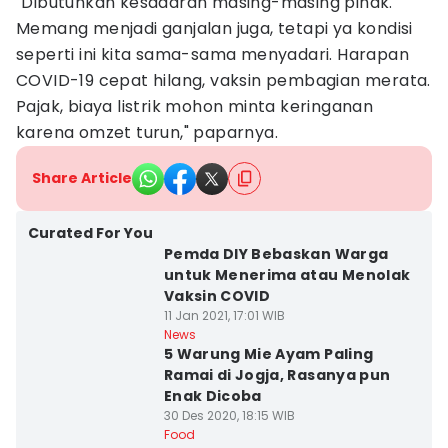
"Dibutuhkan kesadaran masing-masing pihak.
Memang menjadi ganjalan juga, tetapi ya kondisi
seperti ini kita sama-sama menyadari. Harapan
COVID-19 cepat hilang, vaksin pembagian merata.
Pajak, biaya listrik mohon minta keringanan
karena omzet turun," paparnya.
Share Article
Curated For You
Pemda DIY Bebaskan Warga
untuk Menerima atau Menolak
Vaksin COVID
11 Jan 2021, 17:01 WIB
News
5 Warung Mie Ayam Paling
Ramai di Jogja, Rasanya pun
Enak Dicoba
30 Des 2020, 18:15 WIB
Food