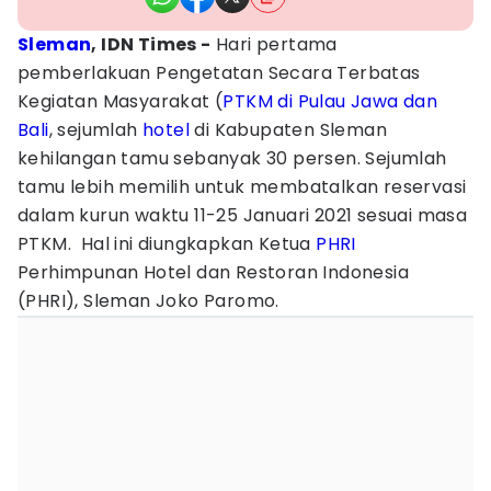
Sleman
, IDN Times -
Hari pertama
pemberlakuan Pengetatan Secara Terbatas
Kegiatan Masyarakat (
PTKM di Pulau Jawa dan
Bali
, sejumlah
hotel
di Kabupaten Sleman
kehilangan tamu sebanyak 30 persen. Sejumlah
tamu lebih memilih untuk membatalkan reservasi
dalam kurun waktu 11-25 Januari 2021 sesuai masa
PTKM. Hal ini diungkapkan Ketua
PHRI
Perhimpunan Hotel dan Restoran Indonesia
(PHRI), Sleman Joko Paromo.