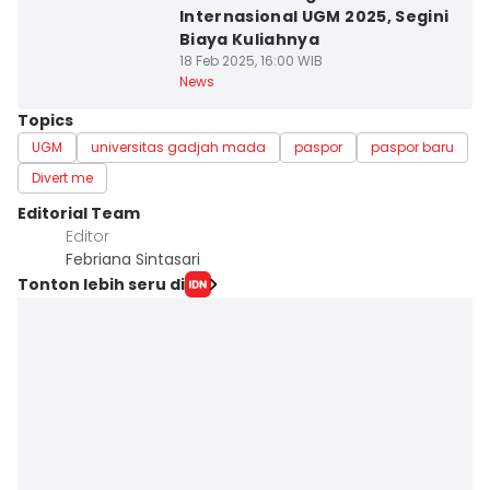
Internasional UGM 2025, Segini
Biaya Kuliahnya
18 Feb 2025, 16:00 WIB
News
Topics
UGM
universitas gadjah mada
paspor
paspor baru
Divert me
Editorial Team
Editor
Febriana Sintasari
Tonton lebih seru di