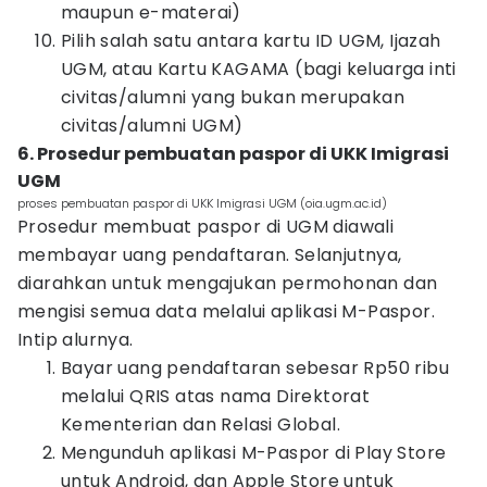
maupun e-materai)
Pilih salah satu antara kartu ID UGM, Ijazah
UGM, atau Kartu KAGAMA (bagi keluarga inti
civitas/alumni yang bukan merupakan
civitas/alumni UGM)
6. Prosedur pembuatan paspor di UKK Imigrasi
UGM
proses pembuatan paspor di UKK Imigrasi UGM (oia.ugm.ac.id)
Prosedur membuat paspor di UGM diawali
membayar uang pendaftaran. Selanjutnya,
diarahkan untuk mengajukan permohonan dan
mengisi semua data melalui aplikasi M-Paspor.
Intip alurnya.
Bayar uang pendaftaran sebesar Rp50 ribu
melalui QRIS atas nama Direktorat
Kementerian dan Relasi Global.
Mengunduh aplikasi M-Paspor di Play Store
untuk Android, dan Apple Store untuk