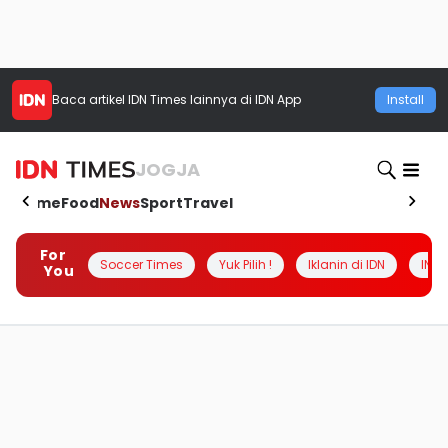
Baca artikel
IDN Times
lainnya di IDN App
Install
JOGJA
Home
Food
News
Sport
Travel
For
Soccer Times
Yuk Pilih !
Iklanin di IDN
INSI
You