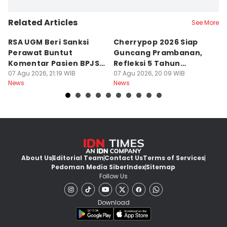
Related Articles
See More
RSA UGM Beri Sanksi
Cherrypop 2026 Siap
K
Perawat Buntut
Guncang Prambanan,
K
Komentar Pasien BPJS
Refleksi 5 Tahun
B
di Medsos
07 Agu 2026, 21:19 WIB
Perjalanan
07 Agu 2026, 20:09 WIB
J
07
News
News
Ne
About Us
Editorial Team
Contact Us
Terms of Services
Pedoman Media Siber
Index
Sitemap
Follow Us
Download