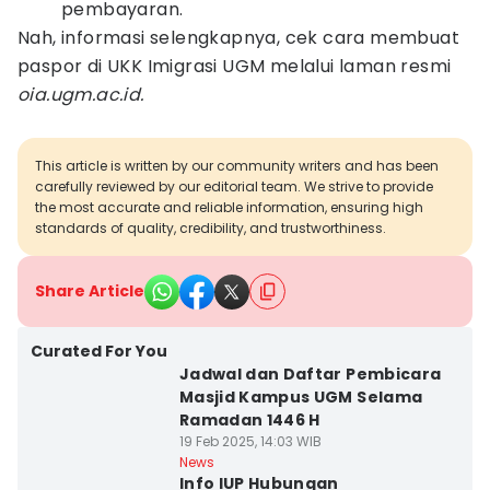
pembayaran.
Nah, informasi selengkapnya, cek cara membuat
paspor di UKK Imigrasi UGM melalui laman resmi
oia.ugm.ac.id.
This article is written by our community writers and has been
carefully reviewed by our editorial team. We strive to provide
the most accurate and reliable information, ensuring high
standards of quality, credibility, and trustworthiness.
Share Article
Curated For You
Jadwal dan Daftar Pembicara
Masjid Kampus UGM Selama
Ramadan 1446 H
19 Feb 2025, 14:03 WIB
News
Info IUP Hubungan