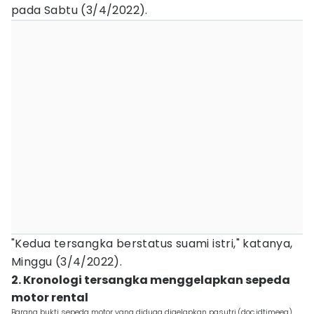
pada Sabtu (3/4/2022).
"Kedua tersangka berstatus suami istri," katanya,
Minggu (3/4/2022).
2. Kronologi tersangka menggelapkan sepeda
motor rental‎
Barang bukti sepeda motor yang diduga digelapkan pasutri.(doc.idtimeea)