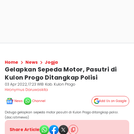
Home
News
Jogja
Gelapkan Sepeda Motor, Pasutri di
Kulon Progo Ditangkap Polisi
03 Apr 2022, 17:23 WIB
Kab. Kulon Progo
Hironymus Daruwaskita
News
Channel
Add Us on Google
Diduga gelapkan sepeda motor pasutri di Kulon Progo ditangkap polisi.
(doc.istimewa)
Share Article