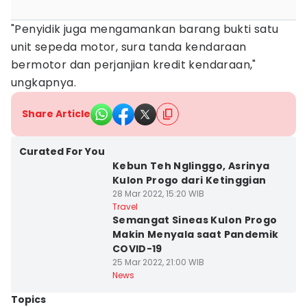
"Penyidik juga mengamankan barang bukti satu
unit sepeda motor, sura tanda kendaraan
bermotor dan perjanjian kredit kendaraan,"
ungkapnya.‎
Share Article
Curated For You
Kebun Teh Nglinggo, Asrinya
Kulon Progo dari Ketinggian
28 Mar 2022, 15:20 WIB
Travel
Semangat Sineas Kulon Progo
Makin Menyala saat Pandemik
COVID-19
25 Mar 2022, 21:00 WIB
News
Topics