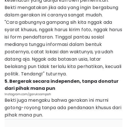
kesehatan yang dianjurkan oleh pemerintah.
Bekti mengatakan jika ada yang ingin bergabung
dalam gerakan ini caranya sangat mudah.
"Cara gabungnya gampang sih kita nggak ada
syarat khusus, nggak harus kirim foto, nggak harus
isi form pendaftaran. Tinggal pantau sosial
medianya tunggu informasi dalam bentuk
posternya, catat lokasi dan waktunya, ya udah
datang aja. Nggak ada batasan usia, latar
belakang pun tidak terlalu kita perhatikan, kecuali
politik. Tendang!" tuturnya.
5. Bergerak secara independen, tanpa donatur
dari pihak mana pun
Instagram.com/garuksampah
Bekti juga mengaku bahwa gerakan ini murni
gotong-royong tanpa ada pendanaan khusus dari
pihak mana pun.