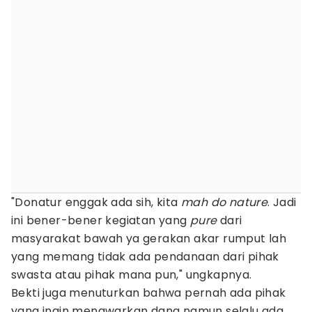
"Donatur enggak ada sih, kita
mah
do nature
. Jadi
ini bener-bener kegiatan yang
pure
dari
masyarakat bawah ya gerakan akar rumput lah
yang memang tidak ada pendanaan dari pihak
swasta atau pihak mana pun," ungkapnya.
Bekti juga menuturkan bahwa pernah ada pihak
yang ingin menawarkan dana namun selalu ada