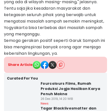
yang ada di wilayah masing-masing," jelasnya.
Tentu saja jika kesadaran masyarakat dan
ketegasan seluruh pihak yang berwajib untuk
mengatasi masalah sampah semakin meningkat,
Yogyakarta bisa terbebas dari masalah sampah
yang menganggu.
Semoga gerakan positif seperti Garuk Sampah ini
bisa menginspirasi banyak orang agar menjaga
kebersihan lingkungan, ya.
Share Article
Curated For You
Fourcolours Films, Rumah
Produksi Jogja Hasilkan Karya
Penuh Makna
26 Des 2019, 14:20 WIB
News
Tagar Blacklivesmatter dan