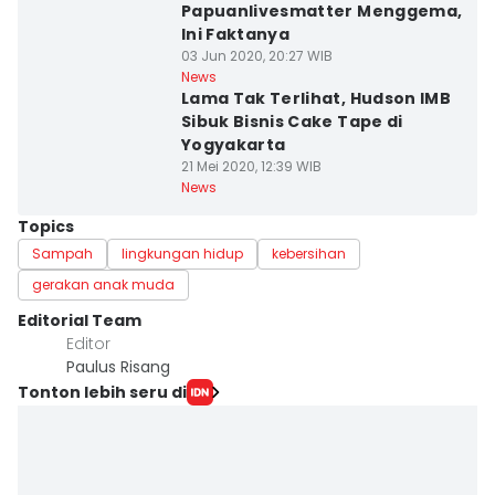
Papuanlivesmatter Menggema,
Ini Faktanya
03 Jun 2020, 20:27 WIB
News
Lama Tak Terlihat, Hudson IMB
Sibuk Bisnis Cake Tape di
Yogyakarta
21 Mei 2020, 12:39 WIB
News
Topics
Sampah
lingkungan hidup
kebersihan
gerakan anak muda
Editorial Team
Editor
Paulus Risang
Tonton lebih seru di