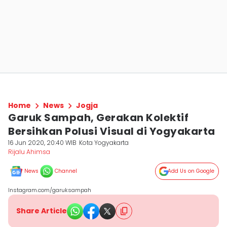
Home
News
Jogja
Garuk Sampah, Gerakan Kolektif
Bersihkan Polusi Visual di Yogyakarta
16 Jun 2020, 20:40 WIB
Kota Yogyakarta
Rijalu Ahimsa
News
Channel
Add Us on Google
Instagram.com/garuksampah
Share Article