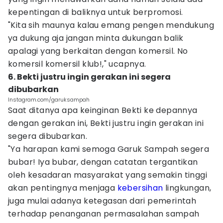
kepentingan di baliknya untuk berpromosi.
"Kita sih maunya kalau emang pengen mendukung
ya dukung aja jangan minta dukungan balik
apalagi yang berkaitan dengan komersil. No
komersil komersil klub!," ucapnya.
6. Bekti justru ingin gerakan ini segera
dibubarkan
Instagram.com/garuksampah
Saat ditanya apa keinginan Bekti ke depannya
dengan gerakan ini, Bekti justru ingin gerakan ini
segera dibubarkan.
"Ya harapan kami semoga Garuk Sampah segera
bubar! Iya bubar, dengan catatan tergantikan
oleh kesadaran masyarakat yang semakin tinggi
akan pentingnya menjaga
kebersihan
lingkungan,
juga mulai adanya ketegasan dari pemerintah
terhadap penanganan permasalahan sampah