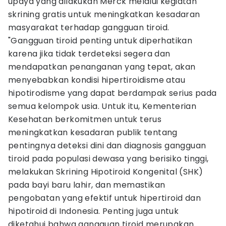
upaya yang dilakukan Merck melalui kegiatan
skrining gratis untuk meningkatkan kesadaran
masyarakat terhadap gangguan tiroid.
"Gangguan tiroid penting untuk diperhatikan
karena jika tidak terdeteksi segera dan
mendapatkan penanganan yang tepat, akan
menyebabkan kondisi hipertiroidisme atau
hipotirodisme yang dapat berdampak serius pada
semua kelompok usia. Untuk itu, Kementerian
Kesehatan berkomitmen untuk terus
meningkatkan kesadaran publik tentang
pentingnya deteksi dini dan diagnosis gangguan
tiroid pada populasi dewasa yang berisiko tinggi,
melakukan Skrining Hipotiroid Kongenital (SHK)
pada bayi baru lahir, dan memastikan
pengobatan yang efektif untuk hipertiroid dan
hipotiroid di Indonesia. Penting juga untuk
diketahui bahwa gangguan tiroid merupakan