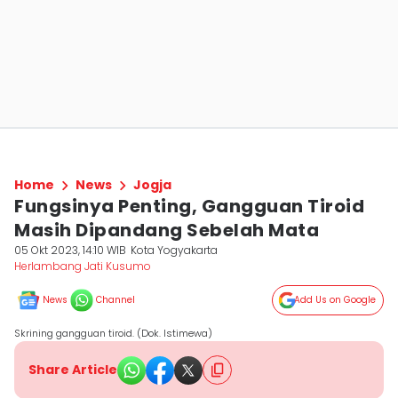
Home
News
Jogja
Fungsinya Penting, Gangguan Tiroid
Masih Dipandang Sebelah Mata
05 Okt 2023, 14:10 WIB
Kota Yogyakarta
Herlambang Jati Kusumo
News
Channel
Add Us on Google
Skrining gangguan tiroid. (Dok. Istimewa)
Share Article