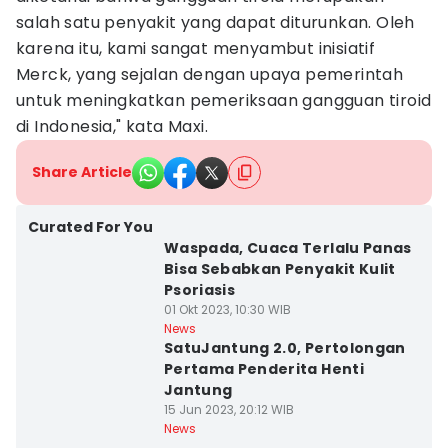
salah satu penyakit yang dapat diturunkan. Oleh
karena itu, kami sangat menyambut inisiatif
Merck, yang sejalan dengan upaya pemerintah
untuk meningkatkan pemeriksaan gangguan tiroid
di Indonesia," kata Maxi.
Share Article
Curated For You
Waspada, Cuaca Terlalu Panas
Bisa Sebabkan Penyakit Kulit
Psoriasis
01 Okt 2023, 10:30 WIB
News
SatuJantung 2.0, Pertolongan
Pertama Penderita Henti
Jantung
15 Jun 2023, 20:12 WIB
News