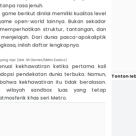
tanpa rasa jenuh.
 game berikut dinilai memiliki kualitas level
 game open-world lainnya. Bukan sekadar
 memperhatikan struktur, tantangan, dan
enjelajah. Dari dunia pasca-apokaliptik
gkasa, inilah daftar lengkapnya.
yang rapi. (dok. 4A Games/Metro Exodus)
uai kekhawatiran ketika pertama kali
opsi pendekatan dunia terbuka. Namun,
Tonton leb
hwa kekhawatiran itu tidak beralasan.
n wilayah sandbox luas yang tetap
mosferik khas seri Metro.