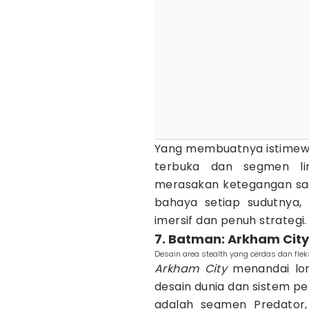
Yang membuatnya istimewa
terbuka dan segmen li
merasakan ketegangan sa
bahaya setiap sudutnya,
imersif dan penuh strategi.
7. Batman: Arkham City
Desain area stealth yang cerdas dan fle
Arkham City
menandai lon
desain dunia dan sistem pe
adalah segmen Predator