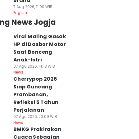
Brand
7 Aug 2026, 11:00 WIB
English
ing News Jogja
Viral Maling Gasak
HP di Dasbor Motor
Saat Bonceng
Anak-Istri
07 Agu 2026, 14:18 WIB
News
Cherrypop 2026
Siap Guncang
Prambanan,
Refleksi 5 Tahun
Perjalanan
07 Agu 2026, 20:09 WIB
News
BMKG Prakirakan
Cuaca Sebagian