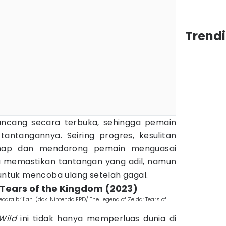
Trend
ancang secara terbuka, sehingga pemain
 tantangannya. Seiring progres, kesulitan
ahap dan mendorong pemain menguasai
a memastikan tantangan yang adil, namun
tuk mencoba ulang setelah gagal.
: Tears of the Kingdom (2023)
ara brilian. (dok. Nintendo EPD/ The Legend of Zelda: Tears of
Wild
ini tidak hanya memperluas dunia di