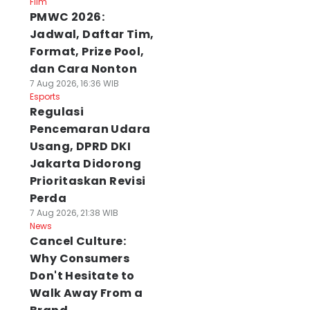
Film
PMWC 2026:
Jadwal, Daftar Tim,
Format, Prize Pool,
dan Cara Nonton
7 Aug 2026, 16:36 WIB
Esports
Regulasi
Pencemaran Udara
Usang, DPRD DKI
Jakarta Didorong
Prioritaskan Revisi
Perda
7 Aug 2026, 21:38 WIB
News
Cancel Culture:
Why Consumers
Don't Hesitate to
Walk Away From a