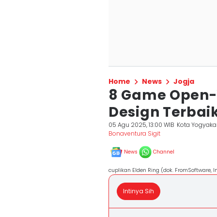
Home
News
Jogja
8 Game Open-
Design Terbaik
05 Agu 2025, 13:00 WIB
Kota Yogyaka
Bonaventura Sigit
News
Channel
cuplikan Elden Ring (dok. FromSoftware, I
Intinya Sih