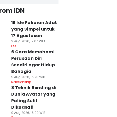
from IDN
15 Ide Pakaian Adat
yang Simpel untuk
17 Agustusan
9 Aug 2026, 12:07 WIB
Life
6 Cara Memahami
Perasaan Diri
Sendiri agar Hidup
Bahagia
9 Aug 2026, 16:20 WIB
Relationship
8 Teknik Bending di
Dunia Avatar yang
Paling Sulit
Dikuasai!
9 Aug 2026, 16:00 WIB