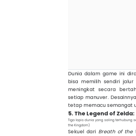
Dunia dalam game ini dir
bisa memilih sendiri jalur
meningkat secara bert
setiap manuver. Desainny
tetap memacu semangat un
5. The Legend of Zelda
Tiga lapis dunia yang saling terhubung sec
the Kingdom)
Sekuel dari
Breath of the 