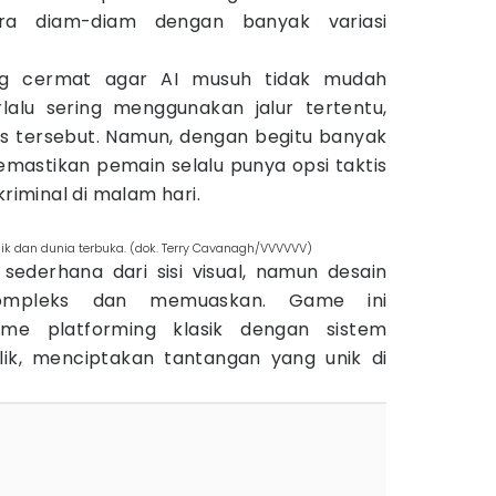
ra diam-diam dengan banyak variasi
ang cermat agar AI musuh tidak mudah
rlalu sering menggunakan jalur tertentu,
 tersebut. Namun, dengan begitu banyak
 memastikan pemain selalu punya opsi taktis
iminal di malam hari.
nik dan dunia terbuka. (dok. Terry Cavanagh/VVVVVV)
ederhana dari sisi visual, namun desain
kompleks dan memuaskan. Game ini
me platforming klasik dengan sistem
lik, menciptakan tantangan yang unik di