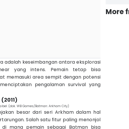
More 
 adalah keseimbangan antara eksplorasi
near yang intens. Pemain tetap bisa
at memasuki area sempit dengan potensi
 menciptakan pengalaman survival yang
 (2011)
ksibel. (dok. WB Games/Batman: Arkham City)
jakan besar dari seri Arkham dalam hal
rtarungan. Salah satu fitur paling menonjol
, di mana pemain sebagai Batman bisa