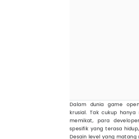
Dalam dunia game open
krusial. Tak cukup hanya
memikat, para developer
spesifik yang terasa hidu
Desain level yang matang