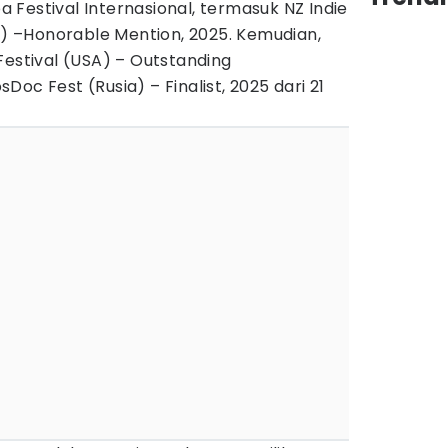
Festival Internasional, termasuk NZ Indie
ru) –Honorable Mention, 2025. Kemudian,
Festival (USA) – Outstanding
oc Fest (Rusia) – Finalist, 2025 dari 21