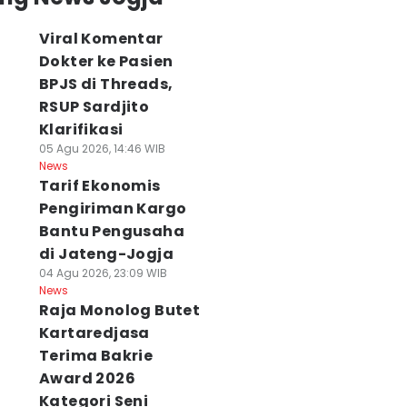
Viral Komentar
Dokter ke Pasien
BPJS di Threads,
RSUP Sardjito
Klarifikasi
05 Agu 2026, 14:46 WIB
News
Tarif Ekonomis
Pengiriman Kargo
Bantu Pengusaha
di Jateng-Jogja
04 Agu 2026, 23:09 WIB
News
Raja Monolog Butet
Kartaredjasa
Terima Bakrie
Award 2026
Kategori Seni