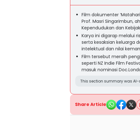
Film dokumenter ‘Matahari
Prof. Masri Singarimbun, ah
Kependudukan dan Kebija
Karya ini digarap melalui 
serta kesaksian keluarga 
intelektual dan nilai kema
Film tersebut meraih pengh
seperti NZ Indie Film Festi
masuk nominasi Doc.Londo
This section summary was AI-a
Share Article