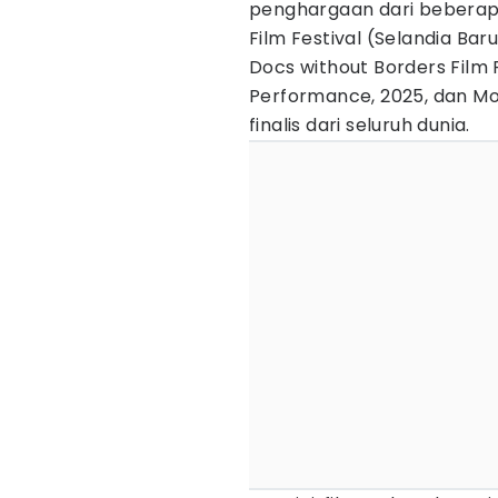
penghargaan dari beberapa 
Film Festival (Selandia Ba
Docs without Borders Film 
Performance, 2025, dan MosD
finalis dari seluruh dunia.