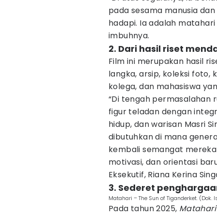
pada sesama manusia dan 
hadapi. Ia adalah matahari
imbuhnya.
2. Dari hasil riset men
Film ini merupakan hasil 
langka, arsip, koleksi foto,
kolega, dan mahasiswa yan
“Di tengah permasalahan r
figur teladan dengan integri
hidup, dan warisan Masri S
dibutuhkan di mana genera
kembali semangat mereka 
motivasi, dan orientasi ba
Eksekutif, Riana Kerina Sin
3. Sederet penghargaa
Matahari – The Sun of Tiganderket. (Dok. 
Pada tahun 2025,
Matahari