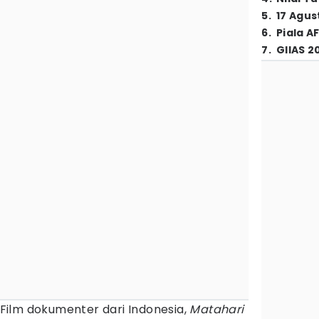
5
.
17 Agus
6
.
Piala A
7
.
GIIAS 2
Film dokumenter dari Indonesia,
Matahari