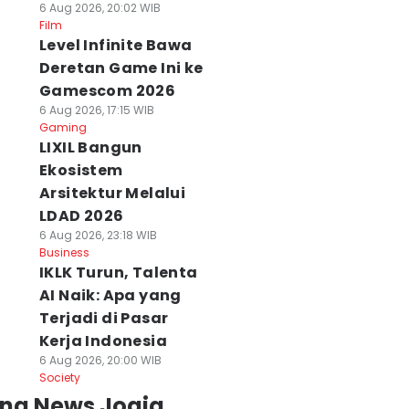
6 Aug 2026, 20:02 WIB
Film
Level Infinite Bawa
Deretan Game Ini ke
Gamescom 2026
6 Aug 2026, 17:15 WIB
Gaming
LIXIL Bangun
Ekosistem
Arsitektur Melalui
LDAD 2026
6 Aug 2026, 23:18 WIB
Business
IKLK Turun, Talenta
AI Naik: Apa yang
Terjadi di Pasar
Kerja Indonesia
6 Aug 2026, 20:00 WIB
Society
ing News Jogja