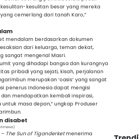
kesulitan-kesulitan besar yang mereka
 yang cemerlang dari tanah Karo,”
dalam
riset mendalam berdasarkan dokumen
 kesaksian dari keluarga, teman dekat,
g sangat mengenal Masri.
umit yang dihadapi bangsa dan kurangnya
tas pribadi yang sejati, kisah, perjalanan
ingarimbun merupakan ‘oasis’ yang sangat
si penerus Indonesia dapat mengisi
dan mendapatkan kembali inspirasi,
ru untuk masa depan,” ungkap Produser
garimbun.
n disabet
Istimewa)
 – The Sun of Tiganderket
menerima
Trend