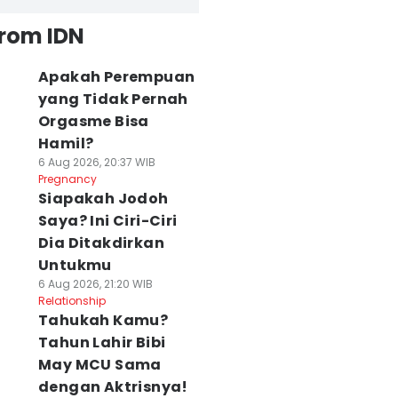
from IDN
Apakah Perempuan
yang Tidak Pernah
Orgasme Bisa
Hamil?
6 Aug 2026, 20:37 WIB
Pregnancy
Siapakah Jodoh
Saya? Ini Ciri-Ciri
Dia Ditakdirkan
Untukmu
6 Aug 2026, 21:20 WIB
Relationship
Tahukah Kamu?
Tahun Lahir Bibi
May MCU Sama
dengan Aktrisnya!