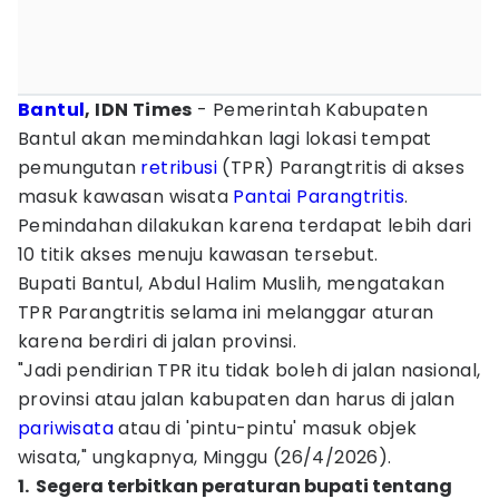
Bantul
, IDN Times
- Pemerintah Kabupaten
Bantul akan memindahkan lagi lokasi tempat
pemungutan
retribusi
(TPR) Parangtritis di akses
masuk kawasan wisata
Pantai Parangtritis
.
Pemindahan dilakukan karena terdapat lebih dari
10 titik akses menuju kawasan tersebut.
Bupati Bantul, Abdul Halim Muslih, mengatakan
TPR Parangtritis selama ini melanggar aturan
karena berdiri di jalan provinsi.
"Jadi pendirian TPR itu tidak boleh di jalan nasional,
provinsi atau jalan kabupaten dan harus di jalan
pariwisata
atau di 'pintu-pintu' masuk objek
wisata," ungkapnya, Minggu (26/4/2026).
1. ‎ Segera terbitkan peraturan bupati tentang