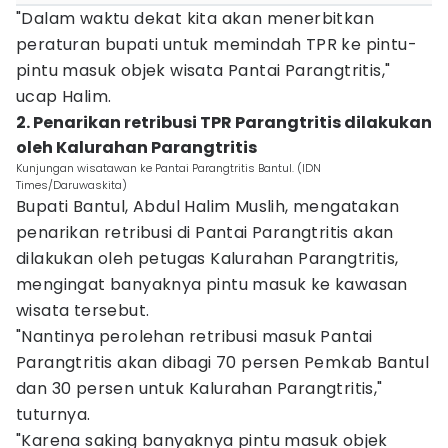
"Dalam waktu dekat kita akan menerbitkan
peraturan bupati untuk memindah TPR ke pintu-
pintu masuk objek wisata Pantai Parangtritis,"
ucap Halim.
2. ‎Penarikan retribusi TPR Parangtritis dilakukan
oleh Kalurahan Parangtritis
Kunjungan wisatawan ke Pantai Parangtritis Bantul. (IDN
Times/Daruwaskita)
Bupati Bantul, Abdul Halim Muslih, mengatakan
penarikan retribusi di Pantai Parangtritis akan
dilakukan oleh petugas Kalurahan Parangtritis,
mengingat banyaknya pintu masuk ke kawasan
wisata tersebut.
"Nantinya perolehan retribusi masuk Pantai
Parangtritis akan dibagi 70 persen Pemkab Bantul
dan 30 persen untuk Kalurahan Parangtritis,"
tuturnya.
"Karena saking banyaknya pintu masuk objek