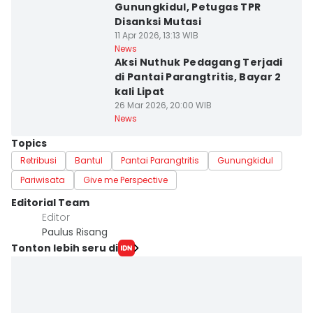
Gunungkidul, Petugas TPR
Disanksi Mutasi
11 Apr 2026, 13:13 WIB
News
Aksi Nuthuk Pedagang Terjadi
di Pantai Parangtritis, Bayar 2
kali Lipat
26 Mar 2026, 20:00 WIB
News
Topics
Retribusi
Bantul
Pantai Parangtritis
Gunungkidul
Pariwisata
Give me Perspective
Editorial Team
Editor
Paulus Risang
Tonton lebih seru di