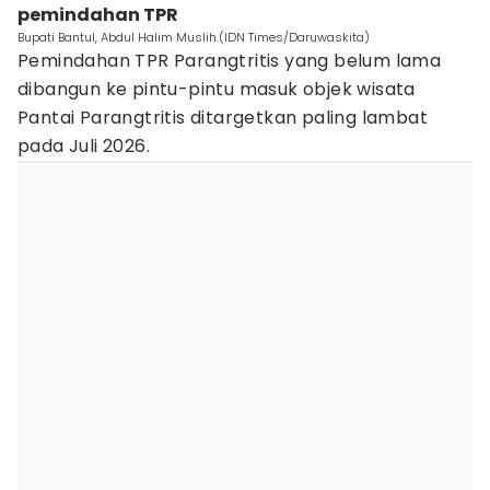
pemindahan TPR
Bupati Bantul, Abdul Halim Muslih.(IDN Times/Daruwaskita)
Pemindahan TPR Parangtritis yang belum lama
dibangun ke pintu-pintu masuk objek wisata
Pantai Parangtritis ditargetkan paling lambat
pada Juli 2026.