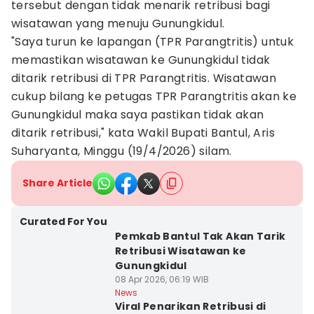
tersebut dengan tidak menarik retribusi bagi
wisatawan yang menuju Gunungkidul.
"Saya turun ke lapangan (TPR Parangtritis) untuk
memastikan wisatawan ke Gunungkidul tidak
ditarik retribusi di TPR Parangtritis. Wisatawan
cukup bilang ke petugas TPR Parangtritis akan ke
Gunungkidul maka saya pastikan tidak akan
ditarik retribusi," kata Wakil Bupati Bantul, Aris
Suharyanta, Minggu (19/4/2026) silam.
Share Article
Curated For You
Pemkab Bantul Tak Akan Tarik
Retribusi Wisatawan ke
Gunungkidul
08 Apr 2026, 06:19 WIB
News
Viral Penarikan Retribusi di