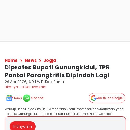
Home
News
Jogja
Diprotes Bupati Gunungkidul, TPR
Pantai Parangtritis Dipindah Lagi
26 Apr 2026, 16:04 WIB
Kab. Bantul
Hironymus Daruwaskita
News
Channel
Add Us on Google
Wabup Bantul sidak ke TPR Parangtritis untuk memastikan wisatawan yang
akan ke Gunungkidul tidak ditarik retribusi. (IDN Times/Daruwaskita)
Intinya Sih