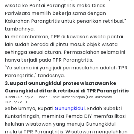
wisata ke Pantai Parangtritis maka Dinas
Pariwisata memilih bekerja sama dengan
Kalurahan Parangtritis untuk penarikan retribusi,"
tambahnya.
Ia menambahkan, TPR di kawasan wisata pantai
lain sudah berada di pintu masuk objek wisata
sehingga sesuai aturan. Permasalahan selama ini
hanya terjadi pada TPR Parangtritis.
"Ya selama ini yang jadi permasalahan adalah TPR
Parangtritis," tandasnya.
3. ‎Bupati Gunungkidul protes wisatawan ke
Gunungkidul ditarik retribusi di TPR Parangtritis
Bupati Gunungkidul Endah Subekti Kuntariningsih.(Dok.Diskominfo
Gunungkidul)
Sebelumnya, Bupati
Gunungkidul
, Endah Subekti
Kuntariningsih, meminta Pemda DIY memfasilitasi
keluhan wisatawan yang menuju Gunungkidul
melalui TPR Parangtritis. Wisatawan mengeluhkan