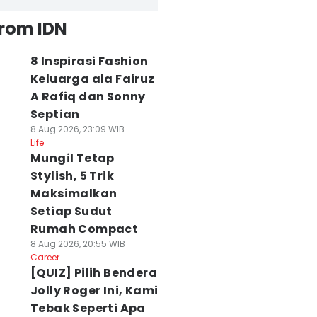
from IDN
8 Inspirasi Fashion
Keluarga ala Fairuz
A Rafiq dan Sonny
Septian
8 Aug 2026, 23:09 WIB
Life
Mungil Tetap
Stylish, 5 Trik
Maksimalkan
Setiap Sudut
Rumah Compact
8 Aug 2026, 20:55 WIB
Career
[QUIZ] Pilih Bendera
Jolly Roger Ini, Kami
Tebak Seperti Apa