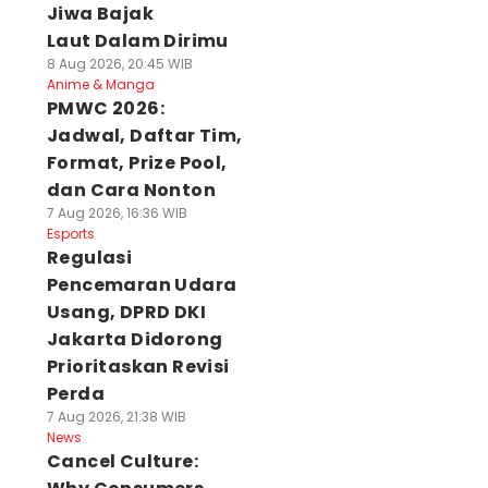
Jiwa Bajak
Laut Dalam Dirimu
8 Aug 2026, 20:45 WIB
Anime & Manga
PMWC 2026:
Jadwal, Daftar Tim,
Format, Prize Pool,
dan Cara Nonton
7 Aug 2026, 16:36 WIB
Esports
Regulasi
Pencemaran Udara
Usang, DPRD DKI
Jakarta Didorong
Prioritaskan Revisi
Perda
7 Aug 2026, 21:38 WIB
News
Cancel Culture: