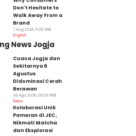
Why Consumers
Don't Hesitate to
Walk Away From a
Brand
7 Aug 2026, 11:00 WIB
English
ing News Jogja
Cuaca Jogja dan
Sekitarnya 6
Agustus
Didominasi Cerah
Berawan
06 Agu 2026, 09:03 WIB
News
Kolaborasi Unik
Pameran di JEC,
Nikmati Matcha
dan Eksplorasi