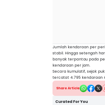
Jumlah kendaraan per pe
stabil. Hingga setengah ha
banyak terpantau pada peri
kendaraan per jam.
Secara kumulatif, sejak puk
tercatat 4.795 kendaraan 
Share Article
Curated For You