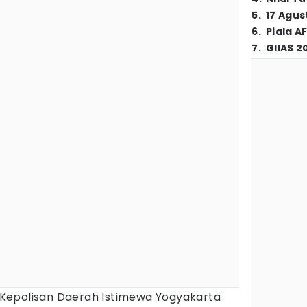
5
.
17 Agus
6
.
Piala A
7
.
GIIAS 2
Kepolisan Daerah Istimewa Yogyakarta