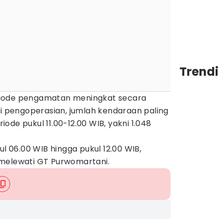
Trend
riode pengamatan meningkat secara
ri pengoperasian, jumlah kendaraan paling
ode pukul 11.00-12.00 WIB, yakni 1.048
ul 06.00 WIB hingga pukul 12.00 WIB,
melewati GT Purwomartani.