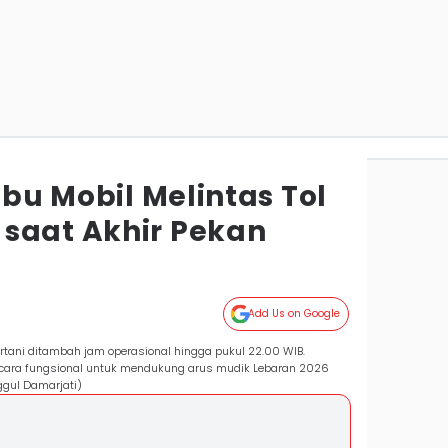
ibu Mobil Melintas Tol
saat Akhir Pekan
Add Us on Google
tani ditambah jam operasional hingga pukul 22.00 WIB.
ecara fungsional untuk mendukung arus mudik Lebaran 2026
ggul Damarjati)