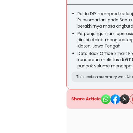
Polda DIY memprediksi lo
Purwomartani pada Sabtu, d
berakhirnya masa angkuta
Perpanjangan jam operasi
dinilai efektif mengurai kep
Klaten, Jawa Tengah.
Data Back Office Smart Pr
kendaraan melintas di GT
puncak volume mencapai 1
This section summary was AI-a
Share Article