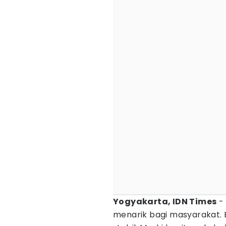
Yogyakarta, IDN Times
-
menarik bagi masyarakat. E