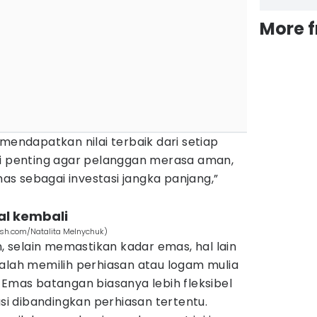
More 
 mendapatkan nilai terbaik dari setiap
ni penting agar pelanggan merasa aman,
s sebagai investasi jangka panjang,”
al kembali
ash.com/Natalita Melnychuk)
selain memastikan kadar emas, hal lain
dalah memilih perhiasan atau logam mulia
 Emas batangan biasanya lebih fleksibel
asi dibandingkan perhiasan tertentu.