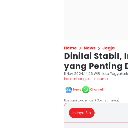
Home
News
Jogja
Dinilai Stabil,
yang Penting 
11 Nov 2024, 14:26 WIB
Kota Yogyakart
Herlambang Jati Kusumo
News
Channel
Ilustrasi toko emas. (Dok. Istimewa)
Intinya Sih