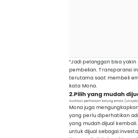
“Jadi pelanggan bisa yakin
pembelian. Transparansi i
terutama saat membeli ema
kata Mona.
2.Pilih yang mudah diju
ilustrasi perhiasan kalung emas (unspl
Mona juga mengungkapkan, 
yang perlu diperhatikan a
yang mudah dijual kembali.
untuk dijual sebagai invest