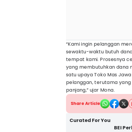
“Kami ingin pelanggan mer
sewaktu-waktu butuh dana,
tempat kami. Prosesnya c
yang membutuhkan dana me
satu upaya Toko Mas Jawa
pelanggan, terutama yang
panjang,” ujar Mona.
Share Article
Curated For You
BEI Pe