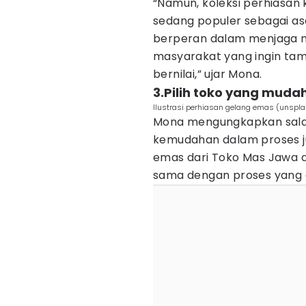
“Namun, koleksi perhiasan 
sedang populer sebagai ase
berperan dalam menjaga nil
masyarakat yang ingin tam
bernilai,” ujar Mona.
3.Pilih toko yang mudah
Ilustrasi perhiasan gelang emas (unsp
Mona mengungkapkan salah
kemudahan dalam proses j
emas dari Toko Mas Jawa d
sama dengan proses yang 