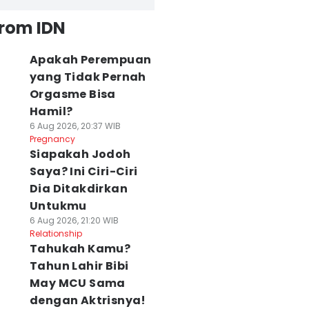
from IDN
Apakah Perempuan
yang Tidak Pernah
Orgasme Bisa
Hamil?
6 Aug 2026, 20:37 WIB
Pregnancy
Siapakah Jodoh
Saya? Ini Ciri-Ciri
Dia Ditakdirkan
Untukmu
6 Aug 2026, 21:20 WIB
Relationship
Tahukah Kamu?
Tahun Lahir Bibi
May MCU Sama
dengan Aktrisnya!