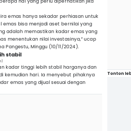
eberapa hal yang perlu diperhatikan jika
ira emas hanya sekadar perhiasan untuk
l emas bisa menjadi aset bernilai yang
ng adalah memastikan kadar emas yang
as menentukan nilai investasinya,” ucap
 Pangestu, Minggu (10/11/2024).
h stabil
a)
 kadar tinggi lebih stabil harganya dan
Tonton leb
 di kemudian hari. Ia menyebut pihaknya
dar emas yang dijual sesuai dengan