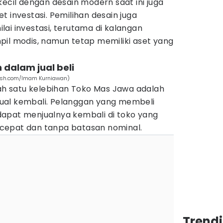
kecil dengan desain modern saat ini juga
t investasi. Pemilihan desain juga
ai investasi, terutama di kalangan
pil modis, namun tetap memiliki aset yang
 dalam jual beli
lash.com/Imam Kurniawan)
 satu kelebihan Toko Mas Jawa adalah
ual kembali. Pelanggan yang membeli
apat menjualnya kembali di toko yang
cepat dan tanpa batasan nominal.
Trend