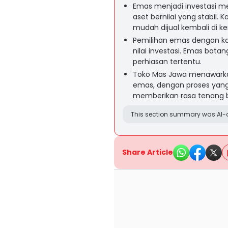
Emas menjadi investasi me
aset bernilai yang stabil
mudah dijual kembali di ke
Pemilihan emas dengan ka
nilai investasi. Emas batan
perhiasan tertentu.
Toko Mas Jawa menawarka
emas, dengan proses yang
memberikan rasa tenang b
This section summary was AI-a
Share Article