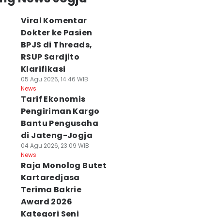
Viral Komentar
Dokter ke Pasien
BPJS di Threads,
RSUP Sardjito
Klarifikasi
05 Agu 2026, 14:46 WIB
News
Tarif Ekonomis
Pengiriman Kargo
Bantu Pengusaha
di Jateng-Jogja
04 Agu 2026, 23:09 WIB
News
Raja Monolog Butet
Kartaredjasa
Terima Bakrie
Award 2026
Kategori Seni