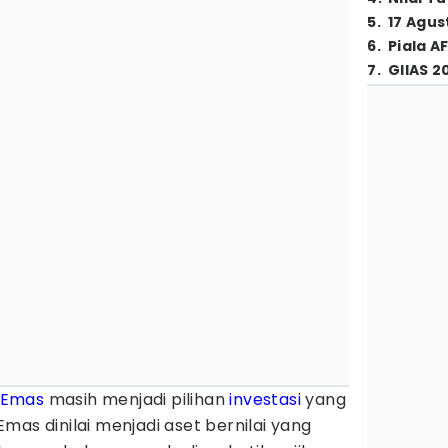
5
.
17 Agus
6
.
Piala A
7
.
GIIAS 2
Emas
masih menjadi pilihan
investasi
yang
mas dinilai menjadi aset bernilai yang