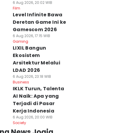
6 Aug 2026, 20:02 WIB
Film
Level Infinite Bawa
Deretan Game Ini ke
Gamescom 2026
6 Aug 2026, 17:15 WIB
Gaming
LIXIL Bangun
Ekosistem
Arsitektur Melalui
LDAD 2026
6 Aug 2026, 23:18 WIB
Business
IKLK Turun, Talenta
AI Naik: Apa yang
Terjadi di Pasar
Kerja Indonesia
6 Aug 2026, 20:00 WIB
Society
ing News Jogja