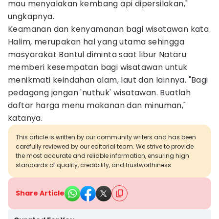
mau menyalakan kembang api dipersilakan,"
ungkapnya.
Keamanan dan kenyamanan bagi wisatawan kata
Halim, merupakan hal yang utama sehingga
masyarakat Bantul diminta saat libur Nataru
memberi kesempatan bagi wisatawan untuk
menikmati keindahan alam, laut dan lainnya. ‎"Bagi
pedagang jangan 'nuthuk' wisatawan. Buatlah
daftar harga menu makanan dan minuman,"
katanya.
This article is written by our community writers and has been
carefully reviewed by our editorial team. We strive to provide
the most accurate and reliable information, ensuring high
standards of quality, credibility, and trustworthiness.
Share Article