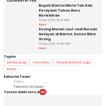
Curated For You
Bupati Bantul Minta Tak Ada
Perayaan Tahun Baru
Berlebihan
13 Des 2025, 15:33 WIB
News
Keong Macan Laut Jadi Buruan
Nelayan di Bantul, Konon Bikin
Greng
15 Des 2025, 16:48 WIB
News
Topics
kembang api
Tahun Baru
Tempat Wisata Di Jogja
Bantul
Editorial Team
Editor
Febriana Sintasari
Tonton lebih seru di