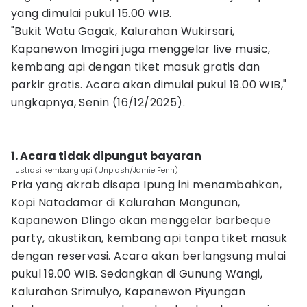
yang dimulai pukul 15.00 WIB.
"Bukit Watu Gagak, Kalurahan Wukirsari,
Kapanewon Imogiri juga menggelar live music,
kembang api dengan tiket masuk gratis dan
parkir gratis. Acara akan dimulai pukul 19.00 WIB,"
ungkapnya, Senin (16/12/2025).
1. Acara tidak dipungut bayaran
Ilustrasi kembang api (Unplash/Jamie Fenn)
Pria yang akrab disapa Ipung ini menambahkan,
‎‎Kopi Natadamar di Kalurahan Mangunan,
Kapanewon Dlingo akan menggelar barbeque
party, akustikan, kembang api tanpa tiket masuk
dengan reservasi. Acara akan berlangsung mulai
pukul 19.00 WIB. Sedangkan di Gunung Wangi,
Kalurahan Srimulyo, Kapanewon Piyungan