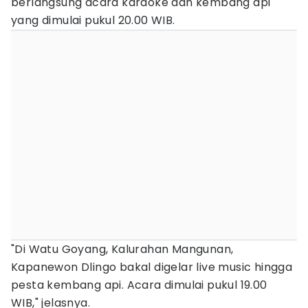
berlangsung acara karaoke dan kembang api
yang dimulai pukul 20.00 WIB.
"Di Watu Goyang, Kalurahan Mangunan,
Kapanewon Dlingo bakal digelar live music hingga
pesta kembang api. Acara dimulai pukul 19.00
WIB," jelasnya.