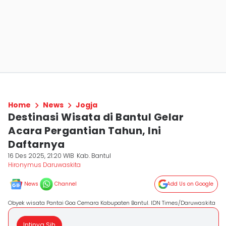
Home
News
Jogja
Destinasi Wisata di Bantul Gelar
Acara Pergantian Tahun, Ini
Daftarnya
16 Des 2025, 21:20 WIB
Kab. Bantul
Hironymus Daruwaskita
News
Channel
Add Us on Google
Obyek wisata Pantai Goa Cemara Kabupaten Bantul. IDN Times/Daruwaskita
Intinya Sih