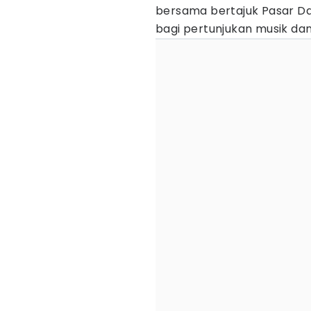
bersama bertajuk Pasar D
bagi pertunjukan musik da