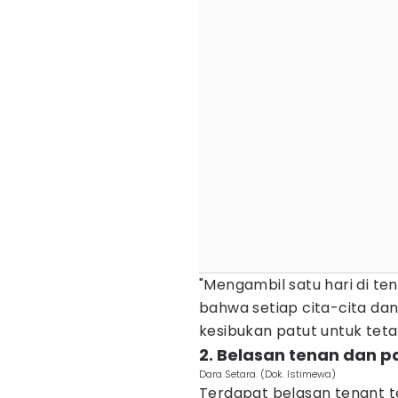
"Mengambil satu hari di te
bahwa setiap cita-cita dan
kesibukan patut untuk teta
2. Belasan tenan dan 
Dara Setara. (Dok. Istimewa)
Terdapat belasan tenant te