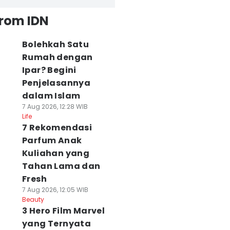
from IDN
Bolehkah Satu
Rumah dengan
Ipar? Begini
Penjelasannya
dalam Islam
7 Aug 2026, 12:28 WIB
Life
7 Rekomendasi
Parfum Anak
Kuliahan yang
Tahan Lama dan
Fresh
7 Aug 2026, 12:05 WIB
Beauty
3 Hero Film Marvel
yang Ternyata