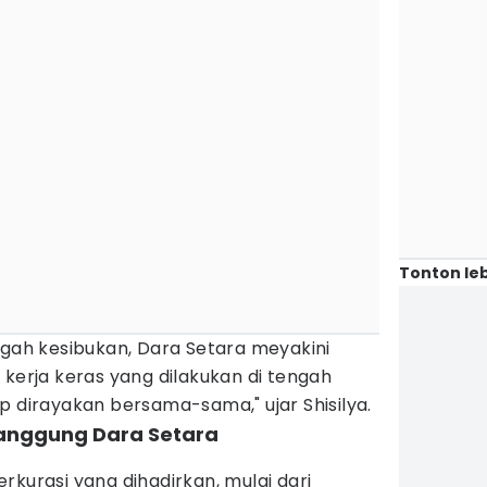
Tonton leb
ngah kesibukan, Dara Setara meyakini
 kerja keras yang dilakukan di tengah
p dirayakan bersama-sama," ujar Shisilya.
panggung Dara Setara
rkurasi yang dihadirkan, mulai dari