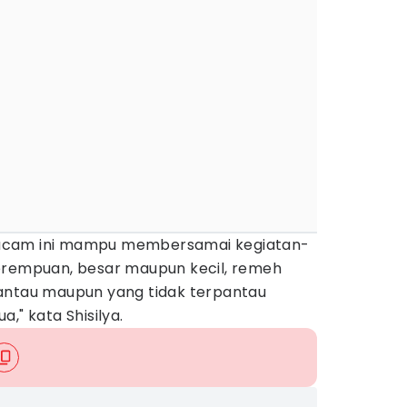
acam ini mampu membersamai kegiatan-
erempuan, besar maupun kecil, remeh
antau maupun yang tidak terpantau
," kata Shisilya.