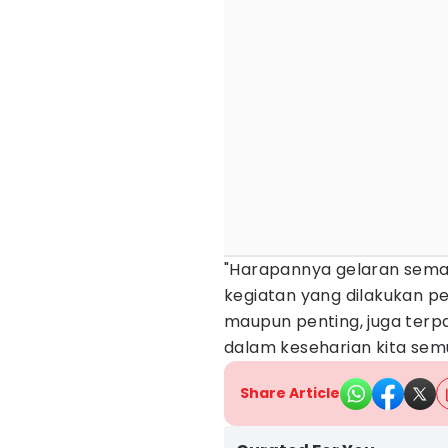
"Harapannya gelaran sem
kegiatan yang dilakukan p
maupun penting, juga terp
dalam keseharian kita semua
Share Article