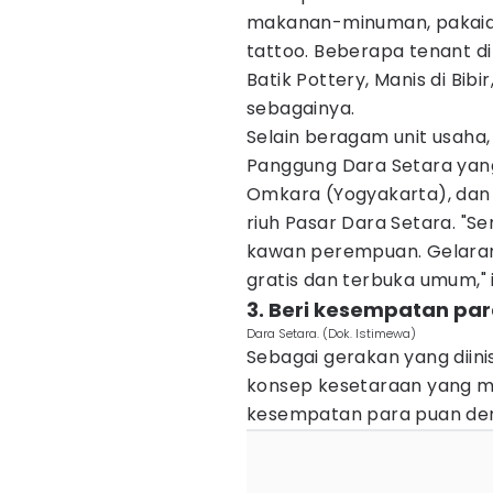
makanan-minuman, pakaia
tattoo. Beberapa tenant di
Batik Pottery, Manis di Bib
sebagainya.
Selain beragam unit usaha
Panggung Dara Setara yan
Omkara (Yogyakarta), dan
riuh Pasar Dara Setara. "S
kawan perempuan. Gelaran i
gratis dan terbuka umum," 
3. Beri kesempatan p
Dara Setara. (Dok. Istimewa)
Sebagai gerakan yang diini
konsep kesetaraan yang m
kesempatan para puan de