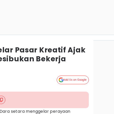
lar Pasar Kreatif Ajak
esibukan Bekerja
Add Us on Google
Dara setara menggelar perayaan