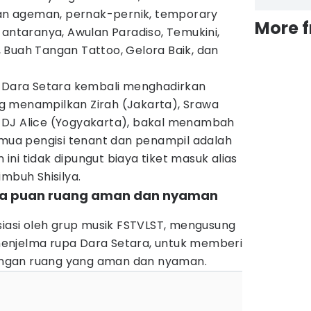
n ageman, pernak-pernik, temporary
More 
 antaranya, Awulan Paradiso, Temukini,
ir, Buah Tangan Tattoo, Gelora Baik, dan
, Dara Setara kembali menghadirkan
g menampilkan Zirah (Jakarta), Srawa
 DJ Alice (Yogyakarta), bakal menambah
emua pengisi tenant dan penampil adalah
ni tidak dipungut biaya tiket masuk alias
imbuh Shisilya.
ara puan ruang aman dan nyaman
siasi oleh grup musik FSTVLST, mengusung
enjelma rupa Dara Setara, untuk memberi
ngan ruang yang aman dan nyaman.