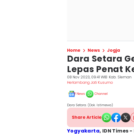
Home
News
Jogja
Dara Setara Ge
Lepas Penat K
08 Nov 2023, 09:41 WIB
Kab. Sleman
Herlambang Jati Kusumo
News
Channel
Dara Setara. (Dok. Istimewa)
Share Article
Yogyakarta
, IDN Times -