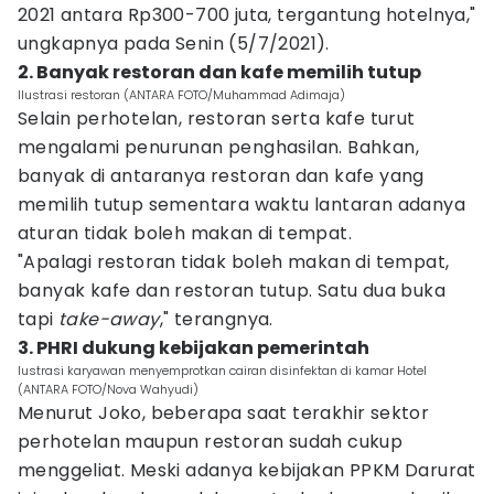
2021 antara Rp300-700 juta, tergantung hotelnya,"
ungkapnya pada Senin (5/7/2021).
2. Banyak restoran dan kafe memilih tutup
Ilustrasi restoran (ANTARA FOTO/Muhammad Adimaja)
Selain perhotelan, restoran serta kafe turut
mengalami penurunan penghasilan. Bahkan,
banyak di antaranya restoran dan kafe yang
memilih tutup sementara waktu lantaran adanya
aturan tidak boleh makan di tempat.
"Apalagi restoran tidak boleh makan di tempat,
banyak kafe dan restoran tutup. Satu dua buka
tapi
take-away
," terangnya.
3. PHRI dukung kebijakan pemerintah
Iustrasi karyawan menyemprotkan cairan disinfektan di kamar Hotel
(ANTARA FOTO/Nova Wahyudi)
Menurut Joko, beberapa saat terakhir sektor
perhotelan maupun restoran sudah cukup
menggeliat. Meski adanya kebijakan PPKM Darurat