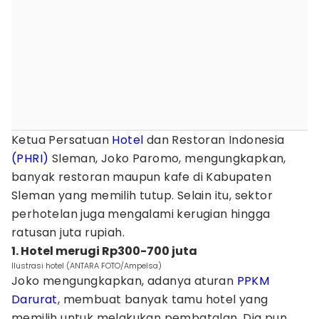
Ketua Persatuan
Hotel
dan Restoran Indonesia
(PHRI)
Sleman, Joko Paromo, mengungkapkan,
banyak restoran maupun kafe di Kabupaten
Sleman yang memilih tutup. Selain itu, sektor
perhotelan juga mengalami kerugian hingga
ratusan juta rupiah.
1. Hotel merugi Rp300-700 juta
Ilustrasi hotel (ANTARA FOTO/Ampelsa)
Joko mengungkapkan, adanya aturan
PPKM
Darurat
, membuat banyak tamu hotel yang
memilih untuk melakukan pembatalan. Dia pun