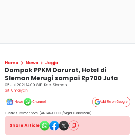
Home
News
Jogja
Dampak PPKM Darurat, Hotel di
Sleman Merugi sampai Rp700 Juta
05 Jul 2021, 14:00 WIB
Kab. Sleman
Siti Umaiyah
News
Channel
Add Us on Google
Ilustrasi kamar hotel (ANTARA FOTO/Sigid Kurniawan)
Share Article