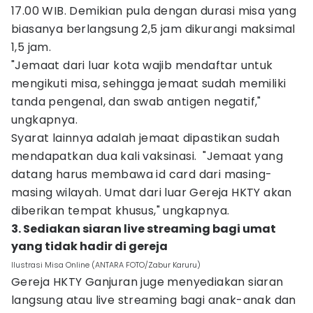
17.00 WIB. Demikian pula dengan durasi misa yang
biasanya berlangsung 2,5 jam dikurangi maksimal
1,5 jam.
"Jemaat dari luar kota wajib mendaftar untuk
mengikuti misa, sehingga jemaat sudah memiliki
tanda pengenal, dan swab antigen negatif,"
ungkapnya.
Syarat lainnya adalah jemaat dipastikan sudah
mendapatkan dua kali vaksinasi. "Jemaat yang
datang harus membawa id card dari masing-
masing wilayah. Umat dari luar Gereja HKTY akan
diberikan tempat khusus," ungkapnya.
3. Sediakan siaran live streaming bagi umat
yang tidak hadir di gereja‎
Ilustrasi Misa Online (ANTARA FOTO/Zabur Karuru)
Gereja HKTY Ganjuran juge menyediakan siaran
langsung atau live streaming bagi anak-anak dan