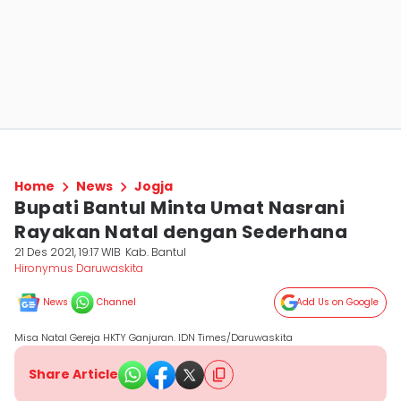
Home
News
Jogja
Bupati Bantul Minta Umat Nasrani
Rayakan Natal dengan Sederhana
21 Des 2021, 19:17 WIB
Kab. Bantul
Hironymus Daruwaskita
News
Channel
Add Us on Google
Misa Natal Gereja HKTY Ganjuran. IDN Times/Daruwaskita
Share Article