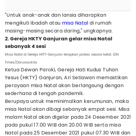
"Untuk anak-anak dan lansia diharapkan
mengikuti ibadah atau
misa Natal
di rumah
masing-masing secara daring," ungkapnya.
2. Gereja HKTY Ganjuran gelar misa Natal
sebanyak 4 sesi
Misa Natal di Gereja HKTY Ganjuran terapkan prokes secara ketat. IDN
Times/Daruwaskita
Ketua Dewan Paroki, Gereja Hati Kudus Tuhan
Yesus (HKTY) Ganjuran, Ari Setiawan memastikan
perayaan misa Natal akan berlangsung dengan
sederhana di tengah pandemik.
Berupaya untuk meminimalkan kerumunan, maka
misa Natal akan dibagi sebanyak empat sesi. Misa
malam Natal akan digelar pada 24 Desember 2021
pada pukul 17.00 WIB dan 20.00 WIB serta misa
Natal pada 25 Desember 2021 pukul 07.30 WIB dan