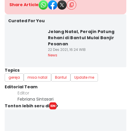
Share Article
Curated For You
Jelang Natal, Perajin Patung
Rohani di Bantul Mulai Banjir
Pesanan
22 Des 2021, 16:24 WIB
News
Topics
gereja
misa natal
Bantul
Update me
Editorial Team
Editor
Febriana Sintasari
Tonton lebih seru di