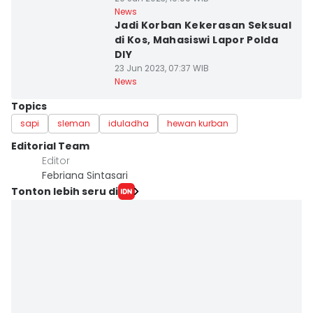
News
Jadi Korban Kekerasan Seksual
di Kos, Mahasiswi Lapor Polda
DIY
23 Jun 2023, 07:37 WIB
News
Topics
sapi
sleman
iduladha
hewan kurban
Editorial Team
Editor
Febriana Sintasari
Tonton lebih seru di