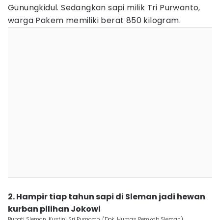
Gunungkidul. Sedangkan sapi milik Tri Purwanto,
warga Pakem memiliki berat 850 kilogram.
2. Hampir tiap tahun sapi di Sleman jadi hewan
kurban pilihan Jokowi
Bupati Sleman, Kustini Sri Purnomo. (Dok. Humas Pemkab Sleman)