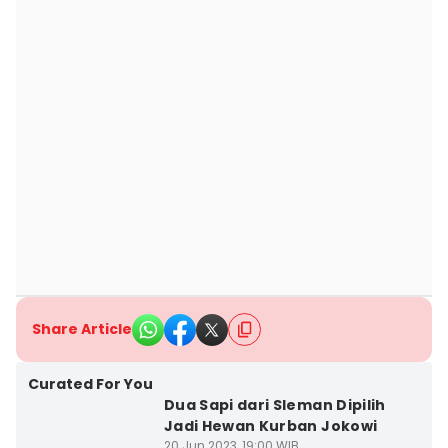
Share Article
Curated For You
Dua Sapi dari Sleman Dipilih
Jadi Hewan Kurban Jokowi
20 Jun 2023, 19:00 WIB