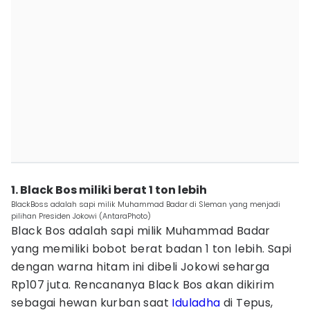
1. Black Bos miliki berat 1 ton lebih
BlackBoss adalah sapi milik Muhammad Badar di Sleman yang menjadi
pilihan Presiden Jokowi (AntaraPhoto)
Black Bos adalah sapi milik Muhammad Badar
yang memiliki bobot berat badan 1 ton lebih. Sapi
dengan warna hitam ini dibeli Jokowi seharga
Rp107 juta. Rencananya Black Bos akan dikirim
sebagai hewan kurban saat
Iduladha
di Tepus,