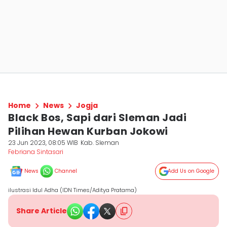
Home
News
Jogja
Black Bos, Sapi dari Sleman Jadi
Pilihan Hewan Kurban Jokowi
23 Jun 2023, 08:05 WIB
Kab. Sleman
Febriana Sintasari
News
Channel
Add Us on Google
ilustrasi Idul Adha (IDN Times/Aditya Pratama)
Share Article