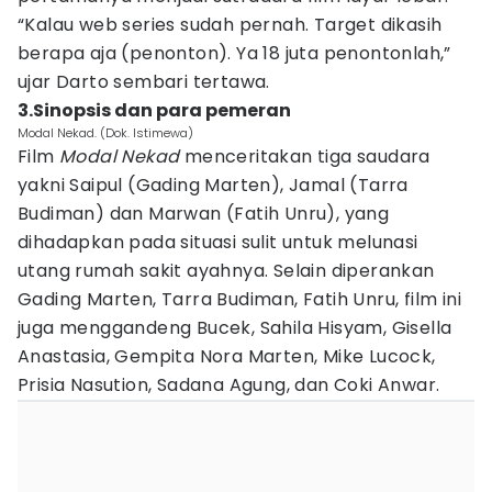
“Kalau web series sudah pernah. Target dikasih
berapa aja (penonton). Ya 18 juta penontonlah,”
ujar Darto sembari tertawa.
3.Sinopsis dan para pemeran
Modal Nekad. (Dok. Istimewa)
Film
Modal Nekad
menceritakan tiga saudara
yakni Saipul (Gading Marten), Jamal (Tarra
Budiman) dan Marwan (Fatih Unru), yang
dihadapkan pada situasi sulit untuk melunasi
utang rumah sakit ayahnya. Selain diperankan
Gading Marten, Tarra Budiman, Fatih Unru, film ini
juga menggandeng Bucek, Sahila Hisyam, Gisella
Anastasia, Gempita Nora Marten, Mike Lucock,
Prisia Nasution, Sadana Agung, dan Coki Anwar.