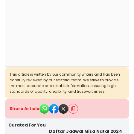
This article is written by our community writers and has been
carefully reviewed by our editorial team. We strive to provide
the most accurate and reliable information, ensuring high
standards of quality, credibility, and trustworthiness.
Share Article
Curated For You
Daftar Jadwal Misa Natal 2024