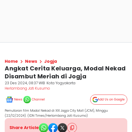
Home
News
Jogja
Angkat Cerita Keluarga, Modal Nekad
Disambut Meriah di Jogja
23 Des 2024, 08:37 WIB
Kota Yogyakarta
Herlambang Jati Kusumo
News
Channel
Add Us on Google
Pemutaran film Modal Nekad di XXI Jogja City Mall (JCM), Minggu
(22/12/2024). (IDN Times/Herlambang Jati Kusumo)
Share Article