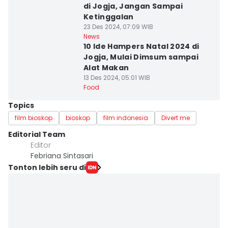
di Jogja, Jangan Sampai
Ketinggalan
23 Des 2024, 07:09 WIB
News
10 Ide Hampers Natal 2024 di
Jogja, Mulai Dimsum sampai
Alat Makan
13 Des 2024, 05:01 WIB
Food
Topics
film bioskop
bioskop
film indonesia
Divert me
Editorial Team
Editor
Febriana Sintasari
Tonton lebih seru di