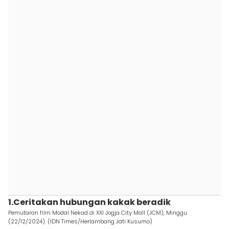
1.Ceritakan hubungan kakak beradik
Pemutaran film Modal Nekad di XXI Jogja City Mall (JCM), Minggu
(22/12/2024). (IDN Times/Herlambang Jati Kusumo)