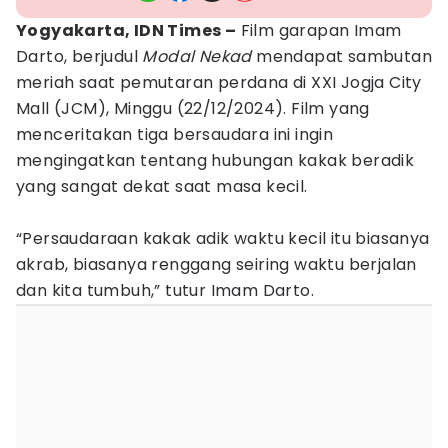
Yogyakarta, IDN Times –
Film garapan Imam
Darto, berjudul
Modal Nekad
mendapat sambutan
meriah saat pemutaran perdana di XXI Jogja City
Mall (JCM), Minggu (22/12/2024). Film yang
menceritakan tiga bersaudara ini ingin
mengingatkan tentang hubungan kakak beradik
yang sangat dekat saat masa kecil.
“Persaudaraan kakak adik waktu kecil itu biasanya
akrab, biasanya renggang seiring waktu berjalan
dan kita tumbuh,” tutur Imam Darto.