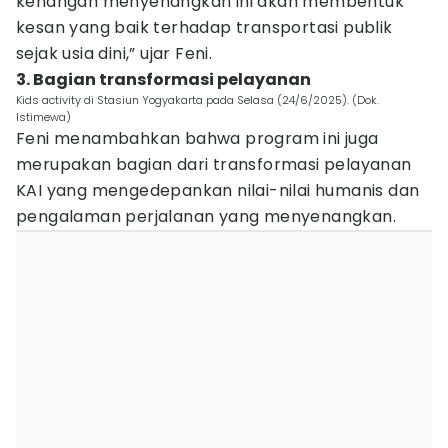
kenangan menyenangkan ini akan membentuk
kesan yang baik terhadap transportasi publik
sejak usia dini,” ujar Feni.
3. Bagian transformasi pelayanan
Kids activity di Stasiun Yogyakarta pada Selasa (24/6/2025). (Dok.
Istimewa)
Feni menambahkan bahwa program ini juga
merupakan bagian dari transformasi pelayanan
KAI yang mengedepankan nilai-nilai humanis dan
pengalaman perjalanan yang menyenangkan.