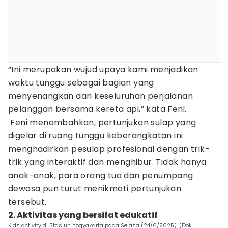
“Ini merupakan wujud upaya kami menjadikan
waktu tunggu sebagai bagian yang
menyenangkan dari keseluruhan perjalanan
pelanggan bersama kereta api,” kata Feni.
Feni menambahkan, pertunjukan sulap yang
digelar di ruang tunggu keberangkatan ini
menghadirkan pesulap profesional dengan trik-
trik yang interaktif dan menghibur. Tidak hanya
anak-anak, para orang tua dan penumpang
dewasa pun turut menikmati pertunjukan
tersebut.
2. Aktivitas yang bersifat edukatif
Kids activity di Stasiun Yogyakarta pada Selasa (24/6/2025). (Dok.