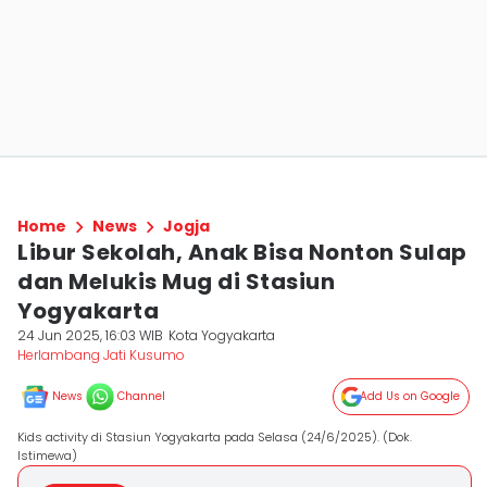
Home
News
Jogja
Libur Sekolah, Anak Bisa Nonton Sulap
dan Melukis Mug di Stasiun
Yogyakarta
24 Jun 2025, 16:03 WIB
Kota Yogyakarta
Herlambang Jati Kusumo
News
Channel
Add Us on Google
Kids activity di Stasiun Yogyakarta pada Selasa (24/6/2025). (Dok.
Istimewa)