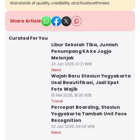
standards of quality, credibility, and trustworthiness.
Share Article
Curated For You
Libur Sekolah Tiba, Jumlah
Penumpang KA ke Jogja
Melonjak
23 Jun 2025, 01:21 WIB
News
Wajah Baru Stasiun Yogyakarta
Usai Beautifikasi, Jadi Spot
Foto Wajib
15 Mei 2025, 18:30 WIB
Travel
Percepat Boarding, Stasiun
Yogyakarta Tambah Unit Face
Recognition
22 Jun 2025, 09:06 WIB
News