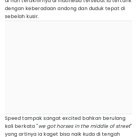
di hari terakhirnya di Indonesia tersebut ia tertarik
dengan keberadaan andong dan duduk tepat di
sebelah kusir.
Speed tampak sangat excited bahkan berulang
kali berkata "
we got horses in the middle of street
"
yang artinya ia kaget bisa naik kuda di tengah