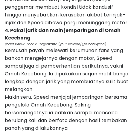
penggemar membuat kondisi tidak kondusif
hingga menyebabkan kerusakan akibat terinjak-
injak dan Speed dibawa pergi menunggang motor.
4. Pakai jarik dan main jemparingan di Omah
Kecebong
potret IShowSpeed di Yogyakarta (youtube.com/@IShowSpeed)
Bersusah payah melewati kerumunan fans yang
bahkan mengejarnya dengan motor, Speed
sampai juga di pemberhentian berikutnya, yakni
Omah Kecebong. Ia dipakaikan surjan motif bunga
lengkap dengan jarik yang membuatnya sulit buat
melangkah.
Makin seru, Speed menjajal jemparingan bersama
pengelola Omah Kecebong. Saking
bersemangatnya ia bahkan sampai mencoba
berulang kali dan berfoto dengan hasil tembakan
panah yang dilakukannya.