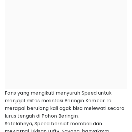
Fans yang mengikuti menyuruh Speed untuk
menjajal mitos melintasi Beringin Kembar. Ia
merapal berulang kali agak bisa melewati secara
lurus tengah di Pohon Beringin.
Setelahnya, Speed berniat membeli dan
mewarnai lukisan Luffy. Sayang, banyaknya