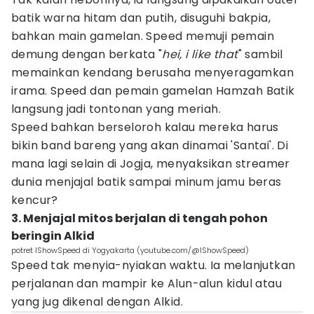
batik warna hitam dan putih, disuguhi bakpia,
bahkan main gamelan. Speed memuji pemain
demung dengan berkata "
hei, i like that
" sambil
memainkan kendang berusaha menyeragamkan
irama. Speed dan pemain gamelan Hamzah Batik
langsung jadi tontonan yang meriah.
Speed bahkan berseloroh kalau mereka harus
bikin band bareng yang akan dinamai 'Santai'. Di
mana lagi selain di Jogja, menyaksikan streamer
dunia menjajal batik sampai minum jamu beras
kencur?
3. Menjajal mitos berjalan di tengah pohon
beringin Alkid
potret IShowSpeed di Yogyakarta (youtube.com/@IShowSpeed)
Speed tak menyia-nyiakan waktu. Ia melanjutkan
perjalanan dan mampir ke Alun-alun kidul atau
yang jug dikenal dengan Alkid.