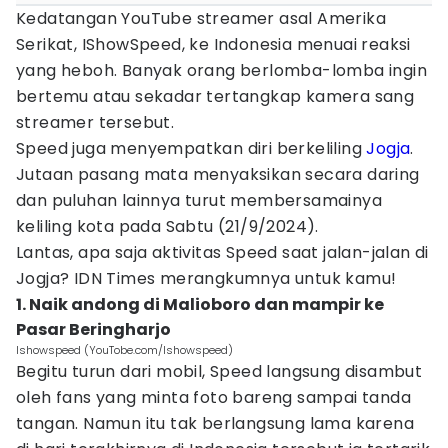
Kedatangan YouTube streamer asal Amerika
Serikat, IShowSpeed, ke Indonesia menuai reaksi
yang heboh. Banyak orang berlomba-lomba ingin
bertemu atau sekadar tertangkap kamera sang
streamer tersebut.
Speed juga menyempatkan diri berkeliling
Jogja
.
Jutaan pasang mata menyaksikan secara daring
dan puluhan lainnya turut membersamainya
keliling kota pada Sabtu (21/9/2024).
Lantas, apa saja aktivitas Speed saat jalan-jalan di
Jogja? IDN Times merangkumnya untuk kamu!
1. Naik andong di Malioboro dan mampir ke
Pasar Beringharjo
Ishowspeed (YouTobe.com/Ishowspeed)
Begitu turun dari mobil, Speed langsung disambut
oleh fans yang minta foto bareng sampai tanda
tangan. Namun itu tak berlangsung lama karena