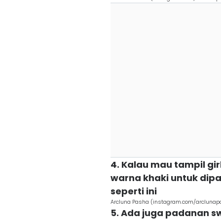
4. Kalau mau tampil gir
warna khaki untuk dipa
seperti ini
Arcluna Pasha (instagram.com/arclunap
5. Ada juga padanan sw