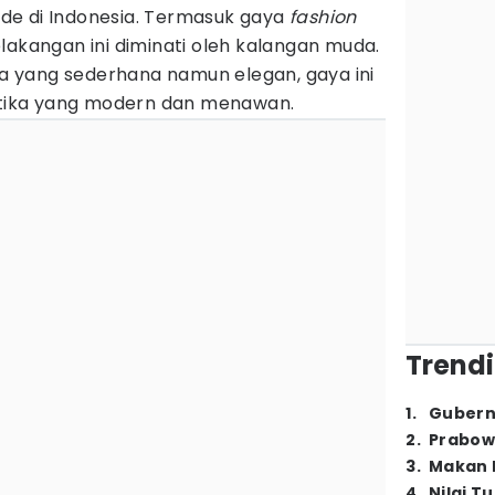
de di Indonesia. Termasuk gaya
fashion
lakangan ini diminati oleh kalangan muda.
 yang sederhana namun elegan, gaya ini
ika yang modern dan menawan.
Trendi
1
.
Gubern
2
.
Prabow
3
.
Makan B
4
.
Nilai T