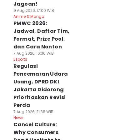
Jagoan!
9 Aug 2026, 17:00 WIB
Anime & Manga
PMWC 2026:
Jadwal, Daftar Tim,
Format, Prize Pool,
dan Cara Nonton
7 Aug 2026, 16:36 WIB
Esports
Regulasi
Pencemaran Udara
Usang, DPRD DKI
Jakarta Didorong
Prioritaskan Revisi
Perda
7 Aug 2026, 21:38 WIB
News
Cancel Culture:
Why Consumers