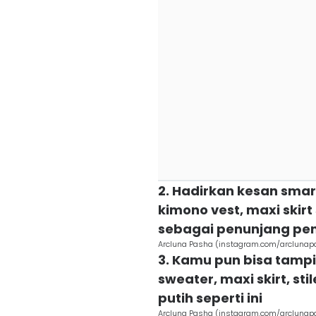
2. Hadirkan kesan smart
kimono vest, maxi skirt 
sebagai penunjang pe
Arcluna Pasha (instagram.com/arclunap
3. Kamu pun bisa tampi
sweater, maxi skirt, st
putih seperti ini
Arcluna Pasha (instagram.com/arclunap