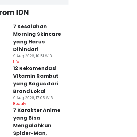
from IDN
7 Kesalahan
Morning Skincare
yang Harus
Dihindari
9 Aug 2026, 10:51 WIB
Life
12 Rekomendasi
Vitamin Rambut
yang Bagus dari
Brand Lokal
9 Aug 2026, 17:05 WIB
Beauty
7 Karakter Anime
yang Bisa
Mengalahkan
Spider-Man,