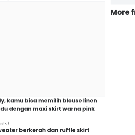
More 
ly, kamu bisa memilih blouse linen
du dengan maxi skirt warna pink
asha)
eater berkerah dan ruffle skirt