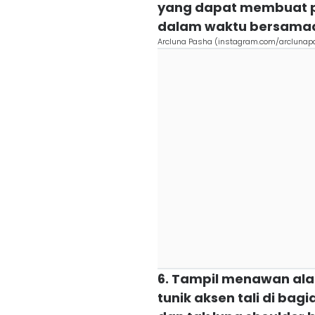
yang dapat membuat 
dalam waktu bersama
Arcluna Pasha (instagram.com/arclunap
6. Tampil menawan ala
tunik aksen tali di bagi