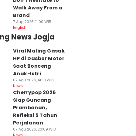
Don't Hesitate to
Walk Away From a
Brand
7 Aug 2026, 11:00 WIB
English
ing News Jogja
Viral Maling Gasak
HP di Dasbor Motor
Saat Bonceng
Anak-Istri
07 Agu 2026, 14:18 WIB
News
Cherrypop 2026
Siap Guncang
Prambanan,
Refleksi 5 Tahun
Perjalanan
07 Agu 2026, 20:09 WIB
News