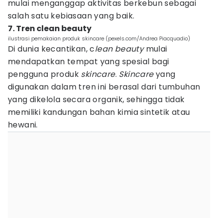
mulai menganggap aktivitas berkebun sebagai
salah satu kebiasaan yang baik.
7. Tren clean beauty
ilustrasi pemakaian produk skincare (pexels.com/Andrea Piacquadio)
Di dunia kecantikan, c
lean beauty
mulai
mendapatkan tempat yang spesial bagi
pengguna produk
skincare
.
Skincare
yang
digunakan dalam tren ini berasal dari tumbuhan
yang dikelola secara organik, sehingga tidak
memiliki kandungan bahan kimia sintetik atau
hewani.