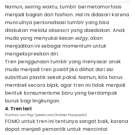
Namun, seiring waktu, tumblr bermetamorfosis
menjadi bagian dari fashion. Hal ini didasari karena
munculnya personalisasi tumblr yang bisa
dilakukan melalui aksesori yang disediakan. Anak
muda yang menyukai kesan
edgy,
akan
menjadikan ini sebagai momentum untuk
mengekspresikan diri.
Tren penggunaan tumblr yang menyasar anak
muda menjadi tren positif jika dilihat dari sisi
substitusi plastik sekali pakai. Namun, kita harus
membeli secara bijak, agar tren ini tidak menjadi
bentuk konsumerisme baru yang berdampak
buruk bagi lingkungan.
4. Tren lari
Illustrasi Lari Pagi (pexels.com/Andrea Piacquadio)
FOMO untuk tren ini tentunya sangat baik, karena
dapat menjadi pemantik untuk mencintai