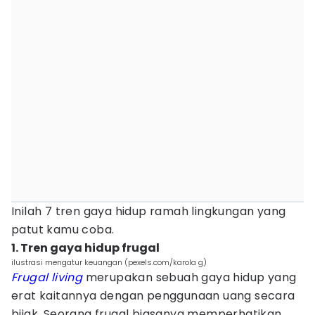
Inilah 7 tren gaya hidup ramah lingkungan yang
patut kamu coba.
1. Tren gaya hidup frugal
ilustrasi mengatur keuangan (pexels.com/karola g)
Frugal living
merupakan sebuah gaya hidup yang
erat kaitannya dengan penggunaan uang secara
bijak. Seorang frugal biasanya memperhatikan