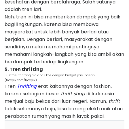
kesehatan dengan berolahraga. Salah satunya
adalah tren lari.
Nah, tren ini bisa memberikan dampak yang baik
bagi lingkungan, karena bisa membawa
masyarakat untuk lebih banyak berlari atau
berjalan. Dengan berlari, masyarakat dengan
sendirinya mulai memahami pentingnya
memahami langkah-langkah yang kita ambil akan
berdampak terhadap lingkungan.
5. Tren thrifting
ilustrasi thrifting ala anak kos dengan budget pas-pasan
(freepik.com/freepik)
Tren
Thrifting
erat kaitannya dengan fashion,
karena sebagian besar
thrift shop
di Indonesia
menjual baju bekas dari luar negeri. Namun,
thrift
tidak selamanya baju, bisa barang elektronik atau
perabotan rumah yang masih layak pakai.