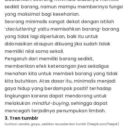
sedikit barang, namun mampu memberinya fungsi
yang maksimal bagi keseharian.
Seorang minimalis sangat dekat dengan istilah
‘
decluttering
’ yaitu memisahkan barang-barang
yang tidak lagi diperlukan, baik itu untuk
didonasikan ataupun dibuang jika sudah tidak
memiliki nilai sama sekali.
Pengaruh dari memiliki barang sedikit,
memberikan efek ketenangan jiwa sekaligus
menahan kita untuk membeli barang yang tidak
kita butuhkan. Atas dasar itu, minimalis menjadi
gaya hidup yang berdampak positif terhadap
lingkungan karena dapat mendorong untuk
melakukan
mindful-buying
, sehingga dapat
mencegah terjadinya penumpukan limbah.
3. Tren tumblr
Ilustrasi sendok, garpu, sedotan reusable dan tumblr (freepik.com/freepik)