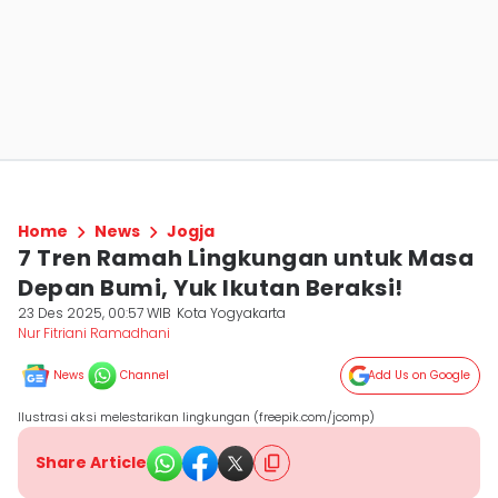
Home
News
Jogja
7 Tren Ramah Lingkungan untuk Masa
Depan Bumi, Yuk Ikutan Beraksi!
23 Des 2025, 00:57 WIB
Kota Yogyakarta
Nur Fitriani Ramadhani
News
Channel
Add Us on Google
Ilustrasi aksi melestarikan lingkungan (freepik.com/jcomp)
Share Article