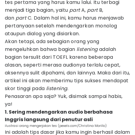
tes pertama yang harus kamu lalui. Itu terbagi
menjadi tiga bagian, yaitu
part
A,
part
B,
dan
part
C. Dalam hal ini, kamu harus menjawab
pertanyaan setelah mendengarkan monolog
ataupun dialog yang disiarkan.
Akan tetapi, ada sebagian orang yang
mengeluhkan bahwa bagian
listening
adalah
bagian tersulit dari TOEFL karena beberapa
alasan, seperti merasa audionya terlalu cepat,
aksennya sulit dipahami, dan lainnya. Maka dari itu,
artikel ini akan memberimu tips sukses mendapat
skor tinggi pada
listening.
Penasaran apa saja? Yuk, disimak sampai habis,
ya!
1. Sering mendengarkan audio berbahasa
Inggris langsung dari penutur asli
ilustrasi orang mengerjakan tes (pexels.com/Christina Morillo)
Ini adalah tips dasar jika kamu ingin berhasil dalam