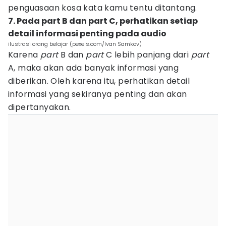
penguasaan kosa kata kamu tentu ditantang.
7. Pada part B dan part C, perhatikan setiap
detail informasi penting pada audio
ilustrasi orang belajar (pexels.com/Ivan Samkov)
Karena
part
B dan
part
C lebih panjang dari
part
A, maka akan ada banyak informasi yang
diberikan. Oleh karena itu, perhatikan detail
informasi yang sekiranya penting dan akan
dipertanyakan.