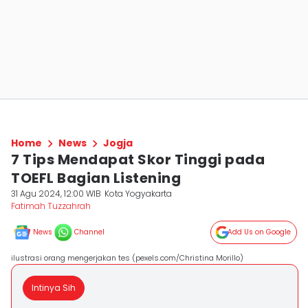
Home
News
Jogja
7 Tips Mendapat Skor Tinggi pada
TOEFL Bagian Listening
31 Agu 2024, 12:00 WIB
Kota Yogyakarta
Fatimah Tuzzahrah
News
Channel
Add Us on Google
ilustrasi orang mengerjakan tes (pexels.com/Christina Morillo)
Intinya Sih