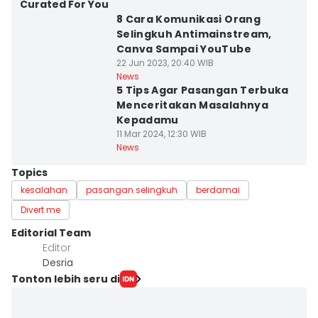
Curated For You
8 Cara Komunikasi Orang
Selingkuh Antimainstream,
Canva Sampai YouTube
22 Jun 2023, 20:40 WIB
News
5 Tips Agar Pasangan Terbuka
Menceritakan Masalahnya
Kepadamu
11 Mar 2024, 12:30 WIB
News
Topics
kesalahan
pasangan selingkuh
berdamai
Divert me
Editorial Team
Editor
Desria
Tonton lebih seru di