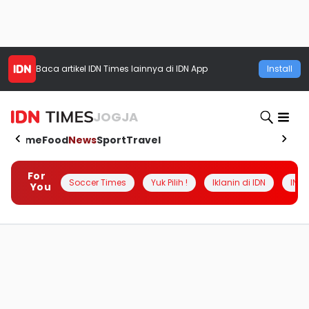
Baca artikel
IDN Times
lainnya di IDN App
Install
JOGJA
Home
Food
News
Sport
Travel
For
Soccer Times
Yuk Pilih !
Iklanin di IDN
INSI
You