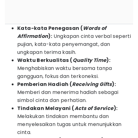
Kata-kata Penegasan (
Words of
Affirmation
):
Ungkapan cinta verbal seperti
pujian, kata-kata penyemangat, dan
ungkapan terima kasih.
Waktu Berkualitas (
Quality Time
):
Menghabiskan waktu bersama tanpa
gangguan, fokus dan terkoneksi.
Pemberian Hadiah (
Receiving Gifts
):
Memberi dan menerima hadiah sebagai
simbol cinta dan perhatian.
Tindakan Melayani (
Acts of Service
):
Melakukan tindakan membantu dan
menyelesaikan tugas untuk menunjukkan
cinta.