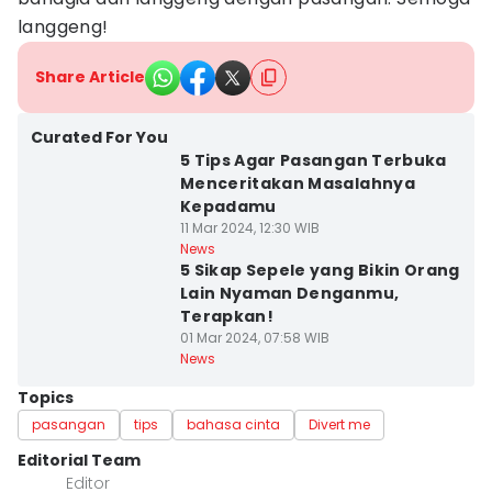
langgeng!
Share Article
Curated For You
5 Tips Agar Pasangan Terbuka
Menceritakan Masalahnya
Kepadamu
11 Mar 2024, 12:30 WIB
News
5 Sikap Sepele yang Bikin Orang
Lain Nyaman Denganmu,
Terapkan!
01 Mar 2024, 07:58 WIB
News
Topics
pasangan
tips
bahasa cinta
Divert me
Editorial Team
Editor