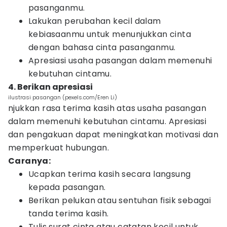
pasanganmu.
Lakukan perubahan kecil dalam
kebiasaanmu untuk menunjukkan cinta
dengan bahasa cinta pasanganmu.
Apresiasi usaha pasangan dalam memenuhi
kebutuhan cintamu.
4. Berikan apresiasi
ilustrasi pasangan (pexels.com/Eren Li)
njukkan rasa terima kasih atas usaha pasangan
dalam memenuhi kebutuhan cintamu. Apresiasi
dan pengakuan dapat meningkatkan motivasi dan
memperkuat hubungan.
Caranya:
Ucapkan terima kasih secara langsung
kepada pasangan.
Berikan pelukan atau sentuhan fisik sebagai
tanda terima kasih.
Tulis surat cinta atau catatan kecil untuk