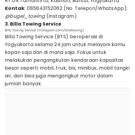
RT.04 Tamantirto, Kasihan, Bantul, Yogyakarta
Kontak
: 085643152062 (No. Telepon/WhatsApp);
@bugel_towing
(Instagram)
3. Billa Towing Service
Billa Towing Service (instagram.com/billatowing)
Billa Towing Service (BTS) beroperasi di
Yogyakarta selama 24 jam untuk melayani kamu
kapan saja dan di mana saja. Fokus untuk
melakukan pengangkutan kendaraan kapasitas
besar seperti mobil, truk, bis, minibus, mobil tangki
air, dan bisa juga mengangkut motor dalam
jumlah banyak.