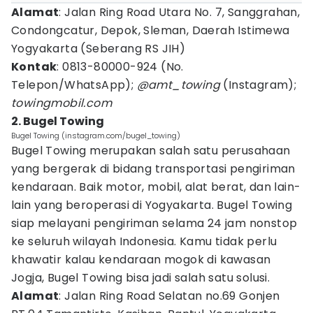
Alamat
: Jalan Ring Road Utara No. 7, Sanggrahan,
Condongcatur, Depok, Sleman, Daerah Istimewa
Yogyakarta (Seberang RS JIH)
Kontak
: 0813-80000-924 (No.
Telepon/WhatsApp);
@amt_towing
(Instagram);
towingmobil.com
2. Bugel Towing
Bugel Towing (instagram.com/bugel_towing)
Bugel Towing merupakan salah satu perusahaan
yang bergerak di bidang transportasi pengiriman
kendaraan. Baik motor, mobil, alat berat, dan lain-
lain yang beroperasi di Yogyakarta. Bugel Towing
siap melayani pengiriman selama 24 jam nonstop
ke seluruh wilayah Indonesia. Kamu tidak perlu
khawatir kalau kendaraan mogok di kawasan
Jogja, Bugel Towing bisa jadi salah satu solusi.
Alamat
: Jalan Ring Road Selatan no.69 Gonjen