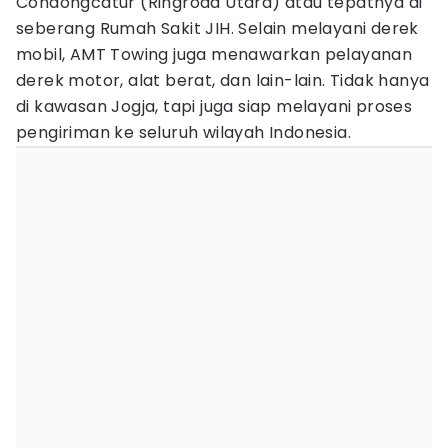
Condongcatur (Ringroad Utara) atau tepatnya di
seberang Rumah Sakit JIH. Selain melayani derek
mobil, AMT Towing juga menawarkan pelayanan
derek motor, alat berat, dan lain-lain. Tidak hanya
di kawasan Jogja, tapi juga siap melayani proses
pengiriman ke seluruh wilayah Indonesia.