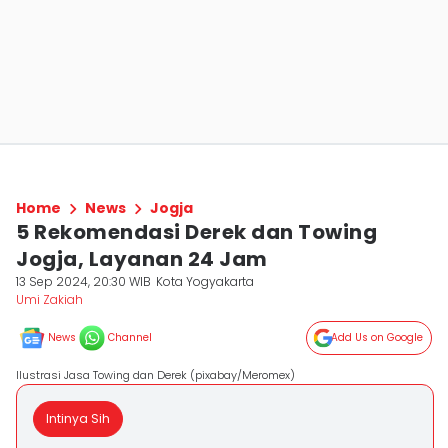
Home
News
Jogja
5 Rekomendasi Derek dan Towing
Jogja, Layanan 24 Jam
13 Sep 2024, 20:30 WIB
Kota Yogyakarta
Umi Zakiah
News
Channel
Add Us on Google
Ilustrasi Jasa Towing dan Derek (pixabay/Meromex)
Intinya Sih