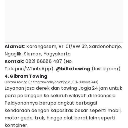
Alamat
: Karangasem, RT 01/RW 32, Sardonoharjo,
Ngaglik, Sleman, Yogyakarta
Kontak
: 0821 88888 487 (No.
Telepon/WhatsApp);
@billatowing
(Instagram)
4. Gibram Towing
Gibram Towing (Instagram.com/derekjogja_087838339443)
Layanan jasa derek dan towing Jogja 24 jam untuk
para pelanggan ke seluruh wilayah di Indonesia.
Pelayanannya berupa angkut berbagai
kendaraan dengan kapasitas besar seperti mobil,
motor gede, truk, hingga alat berat lain seperti
kontainer.