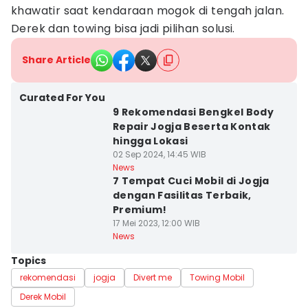
khawatir saat kendaraan mogok di tengah jalan.
Derek dan towing bisa jadi pilihan solusi.
Share Article
Curated For You
9 Rekomendasi Bengkel Body
Repair Jogja Beserta Kontak
hingga Lokasi
02 Sep 2024, 14:45 WIB
News
7 Tempat Cuci Mobil di Jogja
dengan Fasilitas Terbaik,
Premium!
17 Mei 2023, 12:00 WIB
News
Topics
rekomendasi
jogja
Divert me
Towing Mobil
Derek Mobil