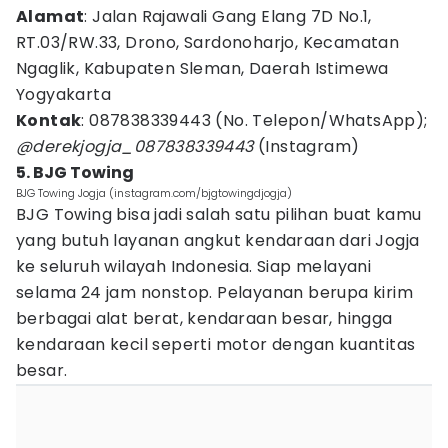
Alamat
: Jalan Rajawali Gang Elang 7D No.1,
RT.03/RW.33, Drono, Sardonoharjo, Kecamatan
Ngaglik, Kabupaten Sleman, Daerah Istimewa
Yogyakarta
Kontak
: 087838339443 (No. Telepon/WhatsApp);
@derekjogja_087838339443
(Instagram)
5. BJG Towing
BJG Towing Jogja (instagram.com/bjgtowingdjogja)
BJG Towing bisa jadi salah satu pilihan buat kamu
yang butuh layanan angkut kendaraan dari Jogja
ke seluruh wilayah Indonesia. Siap melayani
selama 24 jam nonstop. Pelayanan berupa kirim
berbagai alat berat, kendaraan besar, hingga
kendaraan kecil seperti motor dengan kuantitas
besar.